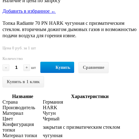
Наличие и цена по запросу
Добавить в избранное ←
Топка Radiante 70 PN HARK чугунная с призматическим
стеклом. вторичным дожигом дымовых газов и возможностью
подачи воздуха для горения извне.
Цена 0 руб. за 1 шт
Количество
-
+
шт
Купить
Сравнение
Купить в 1 клик
Название
Характеристики
Страна
Германия
Производитель
HARK
Материал
Чугун
Цвет
Черный
Конфигурация
закрытая с призматическим стеклом
топки
Материал топки
чугунная