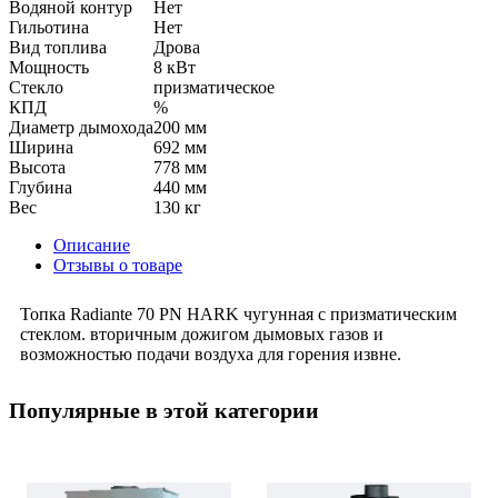
Водяной контур
Нет
Гильотина
Нет
Вид топлива
Дрова
Мощность
8 кВт
Стекло
призматическое
КПД
%
Диаметр дымохода
200 мм
Ширина
692 мм
Высота
778 мм
Глубина
440 мм
Вес
130 кг
Описание
Отзывы о товаре
Топка Radiante 70 PN HARK чугунная с призматическим
стеклом. вторичным дожигом дымовых газов и
возможностью подачи воздуха для горения извне.
Популярные в этой категории