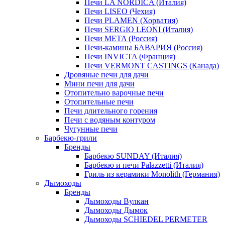
Печи LA NORDICA (Италия)
Печи LISEO (Чехия)
Печи PLAMEN (Хорватия)
Печи SERGIO LEONI (Италия)
Печи META (Россия)
Печи-камины БАВАРИЯ (Россия)
Печи INVICTA (Франция)
Печи VERMONT CASTINGS (Канада)
Дровяные печи для дачи
Мини печи для дачи
Отопительно варочные печи
Отопительные печи
Печи длительного горения
Печи с водяным контуром
Чугунные печи
Барбекю-грили
Бренды
Барбекю SUNDAY (Италия)
Барбекю и печи Palazzetti (Италия)
Гриль из керамики Monolith (Германия)
Дымоходы
Бренды
Дымоходы Вулкан
Дымоходы Дымок
Дымоходы SCHIEDEL PERMETER