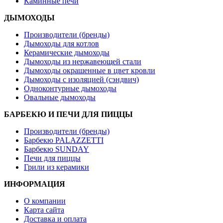
Каминные печи
ДЫМОХОДЫ
Производители (бренды)
Дымоходы для котлов
Керамические дымоходы
Дымоходы из нержавеющей стали
Дымоходы окрашенные в цвет кровли
Дымоходы с изоляцией (сэндвич)
Одноконтурные дымоходы
Овальные дымоходы
БАРБЕКЮ И ПЕЧИ ДЛЯ ПИЦЦЫ
Производители (бренды)
Барбекю PALAZZETTI
Барбекю SUNDAY
Печи для пиццы
Грили из керамики
ИНФОРМАЦИЯ
О компании
Карта сайта
Доставка и оплата