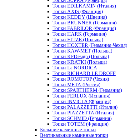
Топки SUPRA (Франция)
Топки EDILKAMIN (Италия)
Топки AXIS (Франция)
Топки KEDDY (Швеция)
Топки BRUNNER (Германия)
Топки FABRILOR (Франция)
Топки HARK (Германия)
Топки HITZE (Польша)
Топки HOXTER (Германия-Чехия)
Топки KAW-MET (Польша)
Топки KFDesign (Польша)
Топки KRATKI (Польша)
Топки La NORDICA
Топки RICHARD LE DROFF
Топки ROMOTOP (Чехия)
Топки МЕТА (Россия)
Топки SPARTHERM (Германия)
Топки FERLUX (Испания)
Топки INVICTA (Франция)
Топки PALAZZETTI (Италия)
Топки PIAZZETTA (Италия)
Топки SCHMID (Германия)
Топки TOTEM (Франция)
Большие каминные топки
Вертикальные каминные топки