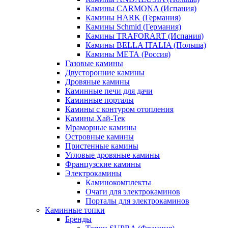
Камины CARMONA (Испания)
Камины HARK (Германия)
Камины Schmid (Германия)
Камины TRAFORART (Испания)
Камины BELLA ITALIA (Польша)
Камины МЕТА (Россия)
Газовые камины
Двусторонние камины
Дровяные камины
Каминные печи для дачи
Каминные порталы
Камины с контуром отопления
Камины Хай-Тек
Мраморные камины
Островные камины
Пристенные камины
Угловые дровяные камины
Французские камины
Электрокамины
Каминокомплекты
Очаги для электрокаминов
Порталы для электрокаминов
Каминные топки
Бренды