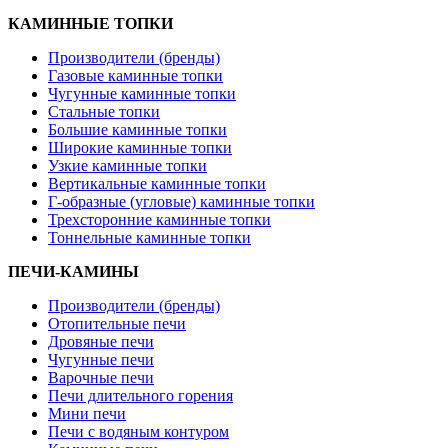
КАМИННЫЕ ТОПКИ
Производители (бренды)
Газовые каминные топки
Чугунные каминные топки
Стальные топки
Большие каминные топки
Широкие каминные топки
Узкие каминные топки
Вертикальные каминные топки
Г-образные (угловые) каминные топки
Трехсторонние каминные топки
Тоннельные каминные топки
ПЕЧИ-КАМИНЫ
Производители (бренды)
Отопительные печи
Дровяные печи
Чугунные печи
Варочные печи
Печи длительного горения
Мини печи
Печи с водяным контуром