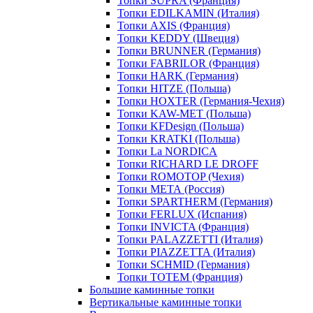
Топки SUPRA (Франция)
Топки EDILKAMIN (Италия)
Топки AXIS (Франция)
Топки KEDDY (Швеция)
Топки BRUNNER (Германия)
Топки FABRILOR (Франция)
Топки HARK (Германия)
Топки HITZE (Польша)
Топки HOXTER (Германия-Чехия)
Топки KAW-MET (Польша)
Топки KFDesign (Польша)
Топки KRATKI (Польша)
Топки La NORDICA
Топки RICHARD LE DROFF
Топки ROMOTOP (Чехия)
Топки МЕТА (Россия)
Топки SPARTHERM (Германия)
Топки FERLUX (Испания)
Топки INVICTA (Франция)
Топки PALAZZETTI (Италия)
Топки PIAZZETTA (Италия)
Топки SCHMID (Германия)
Топки TOTEM (Франция)
Большие каминные топки
Вертикальные каминные топки