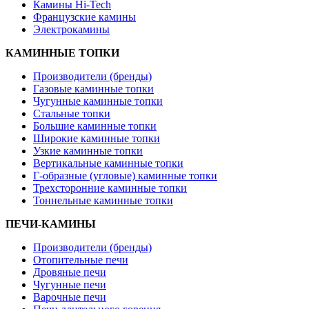
Камины Hi-Tech
Французские камины
Электрокамины
КАМИННЫЕ ТОПКИ
Производители (бренды)
Газовые каминные топки
Чугунные каминные топки
Стальные топки
Большие каминные топки
Широкие каминные топки
Узкие каминные топки
Вертикальные каминные топки
Г-образные (угловые) каминные топки
Трехсторонние каминные топки
Тоннельные каминные топки
ПЕЧИ-КАМИНЫ
Производители (бренды)
Отопительные печи
Дровяные печи
Чугунные печи
Варочные печи