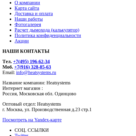
О компании
Карта сайта
Доставка и оплата
Наши работы
Фотогалерея
Расчет дымохода (калькулятор)
Политика конфиденциальности
Акции
НАШИ КОНТАКТЫ
Tел.
+7(495) 196-62-34
Моб.
+7(916) 328-85-63
Email:
info@heatsystems.ru
Название компании: Heatsystems
Интернет магазин :
Россия, Московская обл. Одинцово
Оптовый отдел: Heatsystems
г. Москва, ул. Производственная д.23 стр.1
Посмотреть на Yandex-карте
СОЦ. ССЫЛКИ
Twitter