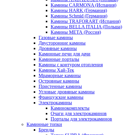
Камины CARMONA (Испания)
Камины HARK (Германия)
Камины Schmid (Германия)
Камины TRAFORART (Испания)
Камины BELLA ITALIA (Польша)
Камины МЕТА (Россия)
Газовые камины
Двусторонние камины
Дровяные камины
Каминные печи для дачи
Каминные порталы
Камины с контуром отопления
Камины Хай-Тек
Мраморные камины
Островные камины
Пристенные камины
Угловые дровяные камины
Французские камины
Электрокамины
Каминокомплекты
Очаги для электрокаминов
Порталы для электрокаминов
Каминные топки
Бренды