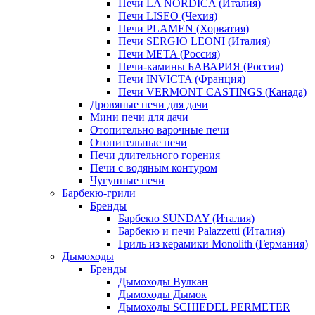
Печи LA NORDICA (Италия)
Печи LISEO (Чехия)
Печи PLAMEN (Хорватия)
Печи SERGIO LEONI (Италия)
Печи META (Россия)
Печи-камины БАВАРИЯ (Россия)
Печи INVICTA (Франция)
Печи VERMONT CASTINGS (Канада)
Дровяные печи для дачи
Мини печи для дачи
Отопительно варочные печи
Отопительные печи
Печи длительного горения
Печи с водяным контуром
Чугунные печи
Барбекю-грили
Бренды
Барбекю SUNDAY (Италия)
Барбекю и печи Palazzetti (Италия)
Гриль из керамики Monolith (Германия)
Дымоходы
Бренды
Дымоходы Вулкан
Дымоходы Дымок
Дымоходы SCHIEDEL PERMETER