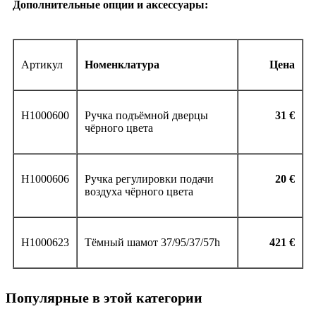
Дополнительные опции и аксессуары:
Артикул
Номенклатура
Цена
H1000600
Ручка подъёмной дверцы
31
€
чёрного цвета
H1000606
Ручка регулировки подачи
20 €
воздуха чёрного цвета
H1000623
Тёмный шамот 37/95/37/57h
421
€
Популярные в этой категории