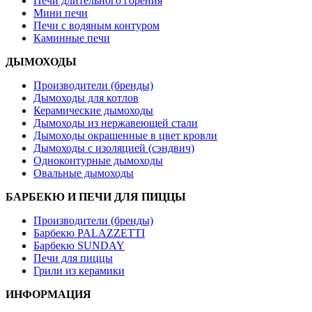
Печи длительного горения
Мини печи
Печи с водяным контуром
Каминные печи
ДЫМОХОДЫ
Производители (бренды)
Дымоходы для котлов
Керамические дымоходы
Дымоходы из нержавеющей стали
Дымоходы окрашенные в цвет кровли
Дымоходы с изоляцией (сэндвич)
Одноконтурные дымоходы
Овальные дымоходы
БАРБЕКЮ И ПЕЧИ ДЛЯ ПИЦЦЫ
Производители (бренды)
Барбекю PALAZZETTI
Барбекю SUNDAY
Печи для пиццы
Грили из керамики
ИНФОРМАЦИЯ