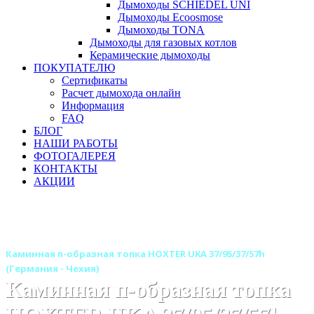
Дымоходы SCHIEDEL UNI
Дымоходы Ecoosmose
Дымоходы TONA
Дымоходы для газовых котлов
Керамические дымоходы
ПОКУПАТЕЛЮ
Сертификаты
Расчет дымохода онлайн
Информация
FAQ
БЛОГ
НАШИ РАБОТЫ
ФОТОГАЛЕРЕЯ
КОНТАКТЫ
АКЦИИ
Главная
Каминные топки
Бренды
Топки HOXTER (Германия-Чехия)
Каминная п-образная топка HOXTER UKA 37/95/37/57h
(Германия - Чехия)
Каминная п-образная топка