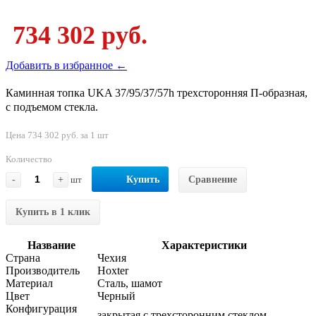
734 302 руб.
Добавить в избранное ←
Каминная топка UKA 37/95/37/57h трехсторонняя П-образная,
с подъемом стекла.
Цена 734 302 руб. за 1 шт
Количество
-
+
шт
Купить
Сравнение
Купить в 1 клик
Название
Характеристики
Страна
Чехия
Производитель
Hoxter
Материал
Сталь, шамот
Цвет
Черный
Конфигурация
закрытая с трехсторонним стеклом