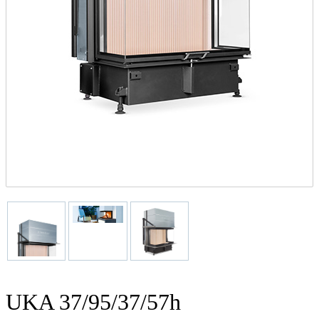
UKA 37/95/37/57h