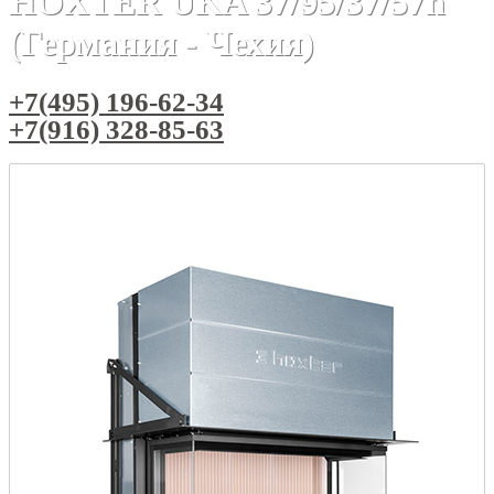
HOXTER UKA 37/95/37/57h
(Германия - Чехия)
+7(495) 196-62-34
+7(916) 328-85-63