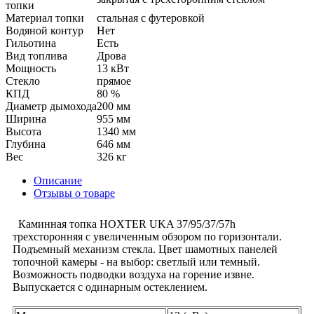
топки
Материал топки
стальная с футеровкой
Водяной контур
Нет
Гильотина
Есть
Вид топлива
Дрова
Мощность
13 кВт
Стекло
прямое
КПД
80 %
Диаметр дымохода
200 мм
Ширина
955 мм
Высота
1340 мм
Глубина
646 мм
Вес
326 кг
Описание
Отзывы о товаре
Каминная топка HOXTER UKA 37/95/37/57h
трехсторонняя с увеличенным обзором по горизонтали.
Подъемный механизм стекла. Цвет шамотных панелей
топочной камеры - на выбор: светлый или темный.
Возможность подводки воздуха на горение извне.
Выпускается с одинарным остеклением.