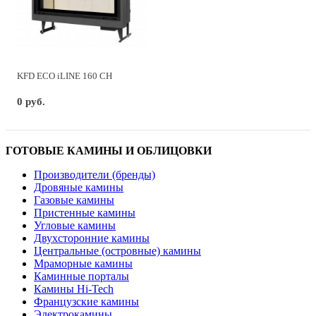
KFD ECO iLINE 160 CH
0 руб.
ГОТОВЫЕ КАМИНЫ И ОБЛИЦОВКИ
Производители (бренды)
Дровяные камины
Газовые камины
Пристенные камины
Угловые камины
Двухсторонние камины
Центральные (островные) камины
Мраморные камины
Каминные порталы
Камины Hi-Tech
Французские камины
Электрокамины