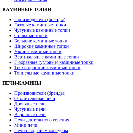
КАМИННЫЕ ТОПКИ
Производители (бренды)
Газовые каминные топки
Чугунные каминные топки
Стальные топки
Большие каминные топки
Широкие каминные топки
Узкие каминные топки
Вертикальные каминные топки
Г-образные (угловые) каминные топки
Трехсторонние каминные топки
Тоннельные каминные топки
ПЕЧИ-КАМИНЫ
Производители (бренды)
Отопительные печи
Дровяные печи
Чугунные печи
Варочные печи
Печи длительного горения
Мини печи
Печи с водяным контуром