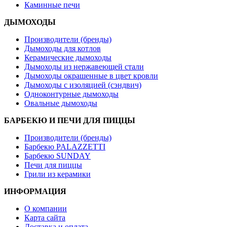
Каминные печи
ДЫМОХОДЫ
Производители (бренды)
Дымоходы для котлов
Керамические дымоходы
Дымоходы из нержавеющей стали
Дымоходы окрашенные в цвет кровли
Дымоходы с изоляцией (сэндвич)
Одноконтурные дымоходы
Овальные дымоходы
БАРБЕКЮ И ПЕЧИ ДЛЯ ПИЦЦЫ
Производители (бренды)
Барбекю PALAZZETTI
Барбекю SUNDAY
Печи для пиццы
Грили из керамики
ИНФОРМАЦИЯ
О компании
Карта сайта
Доставка и оплата