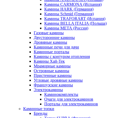
Камины CARMONA (Испания)
Камины HARK (Германия)
Камины Schmid (Германия)
Камины TRAFORART (Испания)
Камины BELLA ITALIA (Польша)
Камины МЕТА (Россия)
Газовые камины
Двусторонние камины
Дровяные камины
Каминные печи для дачи
Каминные порталы
Камины с контуром отопления
Камины Хай-Тек
Мраморные камины
Островные камины
Пристенные камины
Угловые дровяные камины
Французские камины
Электрокамины
Каминокомплекты
Очаги для электрокаминов
Порталы для электрокаминов
Каминные топки
Бренды