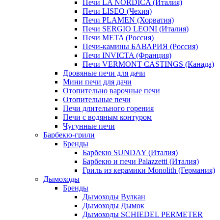
Печи LA NORDICA (Италия)
Печи LISEO (Чехия)
Печи PLAMEN (Хорватия)
Печи SERGIO LEONI (Италия)
Печи META (Россия)
Печи-камины БАВАРИЯ (Россия)
Печи INVICTA (Франция)
Печи VERMONT CASTINGS (Канада)
Дровяные печи для дачи
Мини печи для дачи
Отопительно варочные печи
Отопительные печи
Печи длительного горения
Печи с водяным контуром
Чугунные печи
Барбекю-грили
Бренды
Барбекю SUNDAY (Италия)
Барбекю и печи Palazzetti (Италия)
Гриль из керамики Monolith (Германия)
Дымоходы
Бренды
Дымоходы Вулкан
Дымоходы Дымок
Дымоходы SCHIEDEL PERMETER