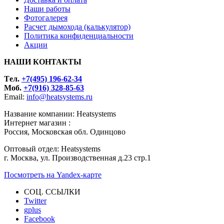
Наши работы
Фотогалерея
Расчет дымохода (калькулятор)
Политика конфиденциальности
Акции
НАШИ КОНТАКТЫ
Tел.
+7(495) 196-62-34
Моб.
+7(916) 328-85-63
Email:
info@heatsystems.ru
Название компании: Heatsystems
Интернет магазин :
Россия, Московская обл. Одинцово
Оптовый отдел: Heatsystems
г. Москва, ул. Производственная д.23 стр.1
Посмотреть на Yandex-карте
СОЦ. ССЫЛКИ
Twitter
gplus
Facebook