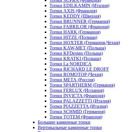
Топки SUPRA (Франция)
Топки EDILKAMIN (Италия)
Топки AXIS (Франция)
Топки KEDDY (Швеция)
Топки BRUNNER (Германия)
Топки FABRILOR (Франция)
Топки HARK (Германия)
Топки HITZE (Польша)
Топки HOXTER (Германия-Чехия)
Топки KAW-MET (Польша)
Топки KFDesign (Польша)
Топки KRATKI (Польша)
Топки La NORDICA
Топки RICHARD LE DROFF
Топки ROMOTOP (Чехия)
Топки МЕТА (Россия)
Топки SPARTHERM (Германия)
Топки FERLUX (Испания)
Топки INVICTA (Франция)
Топки PALAZZETTI (Италия)
Топки PIAZZETTA (Италия)
Топки SCHMID (Германия)
Топки TOTEM (Франция)
Большие каминные топки
Вертикальные каминные топки