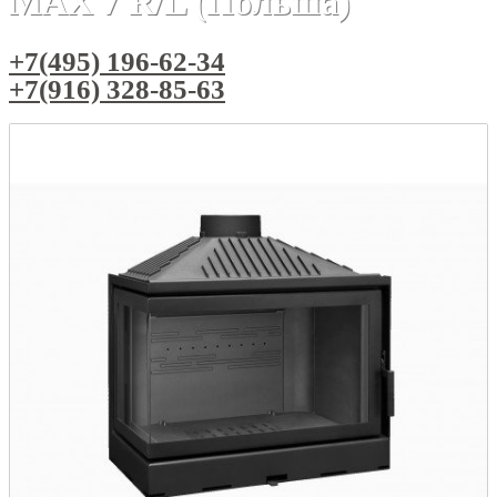
MAX 7 R/L (Польша)
+7(495) 196-62-34
+7(916) 328-85-63