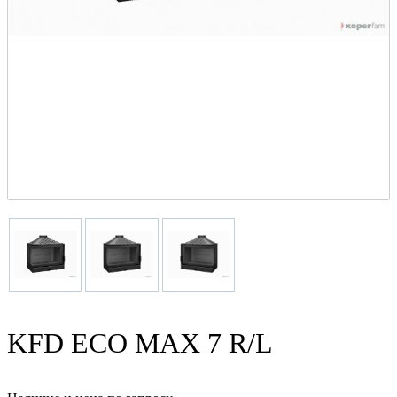
KFD ECO MAX 7 R/L