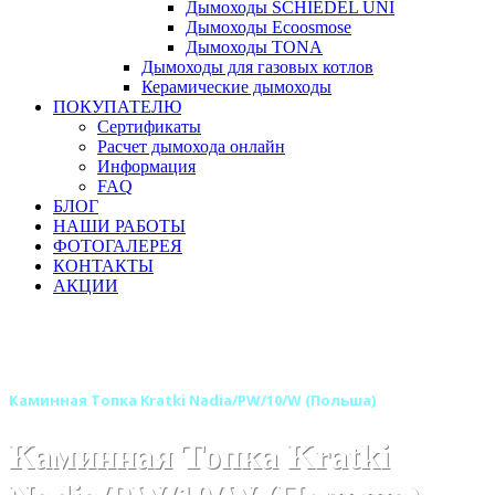
Дымоходы SCHIEDEL UNI
Дымоходы Ecoosmose
Дымоходы TONA
Дымоходы для газовых котлов
Керамические дымоходы
ПОКУПАТЕЛЮ
Сертификаты
Расчет дымохода онлайн
Информация
FAQ
БЛОГ
НАШИ РАБОТЫ
ФОТОГАЛЕРЕЯ
КОНТАКТЫ
АКЦИИ
Главная
Каминные топки
Бренды
Топки KRATKI (Польша)
Каминная Топка Kratki Nadia/PW/10/W (Польша)
Каминная Топка Kratki