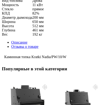
Вид топлива
Дрова
Мощность
11 кВт
Стекло
прямое
КПД
82%
Диаметр дымохода
200 мм
Ширина
650 мм
Высота
512 мм
Глубина
461 мм
Вес
192 кг
Описание
Отзывы о товаре
Каминная топка Kratki Nadia/PW/10/W
Популярные в этой категории