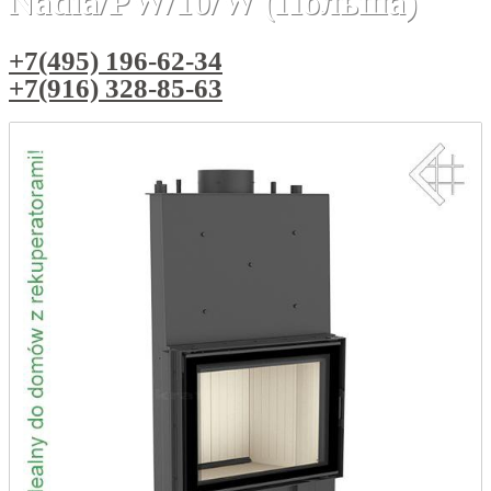
Nadia/PW/10/W (Польша)
+7(495) 196-62-34
+7(916) 328-85-63