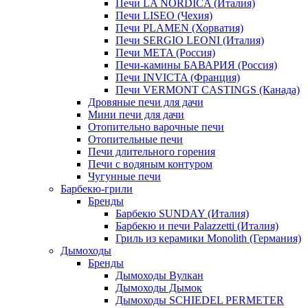
Печи LA NORDICA (Италия)
Печи LISEO (Чехия)
Печи PLAMEN (Хорватия)
Печи SERGIO LEONI (Италия)
Печи META (Россия)
Печи-камины БАВАРИЯ (Россия)
Печи INVICTA (Франция)
Печи VERMONT CASTINGS (Канада)
Дровяные печи для дачи
Мини печи для дачи
Отопительно варочные печи
Отопительные печи
Печи длительного горения
Печи с водяным контуром
Чугунные печи
Барбекю-грили
Бренды
Барбекю SUNDAY (Италия)
Барбекю и печи Palazzetti (Италия)
Гриль из керамики Monolith (Германия)
Дымоходы
Бренды
Дымоходы Вулкан
Дымоходы Дымок
Дымоходы SCHIEDEL PERMETER