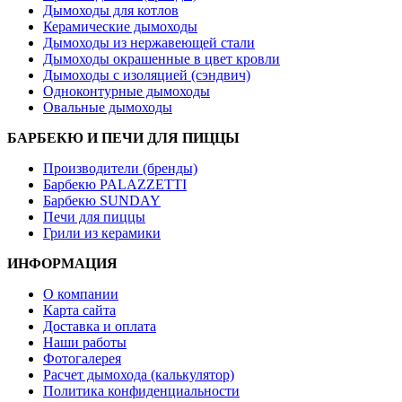
Дымоходы для котлов
Керамические дымоходы
Дымоходы из нержавеющей стали
Дымоходы окрашенные в цвет кровли
Дымоходы с изоляцией (сэндвич)
Одноконтурные дымоходы
Овальные дымоходы
БАРБЕКЮ И ПЕЧИ ДЛЯ ПИЦЦЫ
Производители (бренды)
Барбекю PALAZZETTI
Барбекю SUNDAY
Печи для пиццы
Грили из керамики
ИНФОРМАЦИЯ
О компании
Карта сайта
Доставка и оплата
Наши работы
Фотогалерея
Расчет дымохода (калькулятор)
Политика конфиденциальности