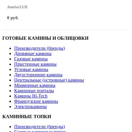
Amelia/LUX
0 руб.
ГОТОВЫЕ КАМИНЫ И ОБЛИЦОВКИ
Производители (бренды)
Дровяные камины
Газовые камины
Пристенные камины
Угловые камины
Двухсторонние камины
Центральные (островные) камины
Мраморные камины
Каминные порталы
Камины Hi-Tech
Французские камины
Электрокамины
КАМИННЫЕ ТОПКИ
Производители (бренды)
Газовые каминные топки