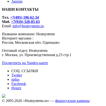
Акции
НАШИ КОНТАКТЫ
Tел.
+7(495) 196-62-34
Моб.
+7(916) 328-85-63
Email:
info@heatsystems.ru
Название компании: Heatsystems
Интернет магазин :
Россия, Московская обл. Одинцово
Оптовый отдел: Heatsystems
г. Москва, ул. Производственная д.23 стр.1
Посмотреть на Yandex-карте
СОЦ. ССЫЛКИ
Twitter
gplus
Facebook
Houzz
© 2005-2026 «Heatsystems.ru» —
французские камины