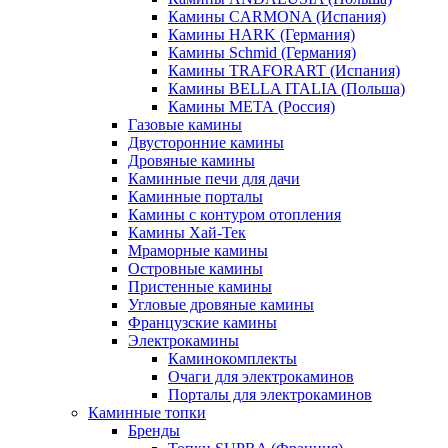
Камины CARMONA (Испания)
Камины HARK (Германия)
Камины Schmid (Германия)
Камины TRAFORART (Испания)
Камины BELLA ITALIA (Польша)
Камины МЕТА (Россия)
Газовые камины
Двусторонние камины
Дровяные камины
Каминные печи для дачи
Каминные порталы
Камины с контуром отопления
Камины Хай-Тек
Мраморные камины
Островные камины
Пристенные камины
Угловые дровяные камины
Французские камины
Электрокамины
Каминокомплекты
Очаги для электрокаминов
Порталы для электрокаминов
Каминные топки
Бренды