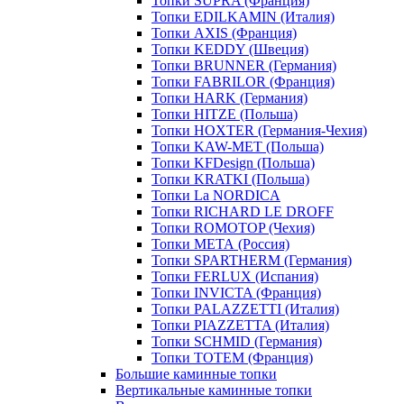
Топки SUPRA (Франция)
Топки EDILKAMIN (Италия)
Топки AXIS (Франция)
Топки KEDDY (Швеция)
Топки BRUNNER (Германия)
Топки FABRILOR (Франция)
Топки HARK (Германия)
Топки HITZE (Польша)
Топки HOXTER (Германия-Чехия)
Топки KAW-MET (Польша)
Топки KFDesign (Польша)
Топки KRATKI (Польша)
Топки La NORDICA
Топки RICHARD LE DROFF
Топки ROMOTOP (Чехия)
Топки МЕТА (Россия)
Топки SPARTHERM (Германия)
Топки FERLUX (Испания)
Топки INVICTA (Франция)
Топки PALAZZETTI (Италия)
Топки PIAZZETTA (Италия)
Топки SCHMID (Германия)
Топки TOTEM (Франция)
Большие каминные топки
Вертикальные каминные топки