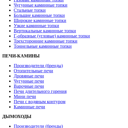
Чугунные каминные топки
Стальные топки
Большие каминные топки
Широкие каминные топки
Узкие каминные топки
Вертикальные каминные топки
Г-образные (угловые) каминные топки
Трехсторонние каминные топки
Тоннельные каминные топки
ПЕЧИ-КАМИНЫ
Производители (бренды)
Отопительные печи
Дровяные печи
Чугунные печи
Варочные печи
Печи длительного горения
Мини печи
Печи с водяным контуром
Каминные печи
ДЫМОХОДЫ
Производители (бренды)