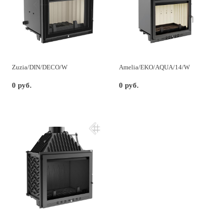
Zuzia/DIN/DECO/W
Amelia/EKO/AQUA/14/W
0 руб.
0 руб.