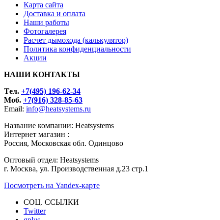
Карта сайта
Доставка и оплата
Наши работы
Фотогалерея
Расчет дымохода (калькулятор)
Политика конфиденциальности
Акции
НАШИ КОНТАКТЫ
Tел.
+7(495) 196-62-34
Моб.
+7(916) 328-85-63
Email:
info@heatsystems.ru
Название компании: Heatsystems
Интернет магазин :
Россия, Московская обл. Одинцово
Оптовый отдел: Heatsystems
г. Москва, ул. Производственная д.23 стр.1
Посмотреть на Yandex-карте
СОЦ. ССЫЛКИ
Twitter
gplus