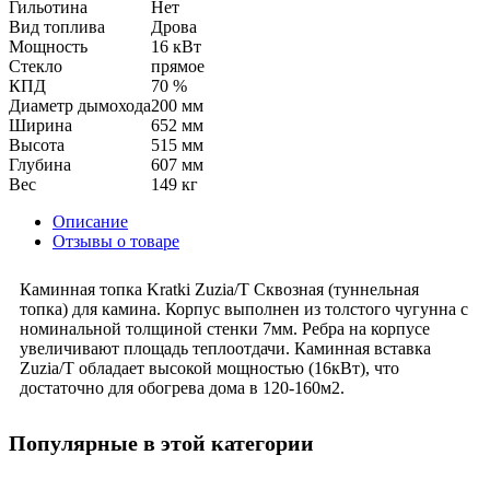
Гильотина
Нет
Вид топлива
Дрова
Мощность
16 кВт
Стекло
прямое
КПД
70 %
Диаметр дымохода
200 мм
Ширина
652 мм
Высота
515 мм
Глубина
607 мм
Вес
149 кг
Описание
Отзывы о товаре
Каминная топка Kratki Zuzia/T Сквозная (туннельная
топка) для камина. Корпус выполнен из толстого чугунна с
номинальной толщиной стенки 7мм. Ребра на корпусе
увеличивают площадь теплоотдачи. Каминная вставка
Zuzia/T обладает высокой мощностью (16кВт), что
достаточно для обогрева дома в 120-160м2.
Популярные в этой категории