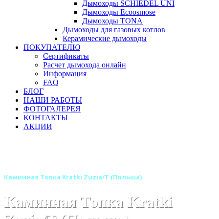
Дымоходы SCHIEDEL UNI
Дымоходы Ecoosmose
Дымоходы TONA
Дымоходы для газовых котлов
Керамические дымоходы
ПОКУПАТЕЛЮ
Сертификаты
Расчет дымохода онлайн
Информация
FAQ
БЛОГ
НАШИ РАБОТЫ
ФОТОГАЛЕРЕЯ
КОНТАКТЫ
АКЦИИ
Главная
Каминные топки
Бренды
Топки KRATKI (Польша)
Каминная Топка Kratki Zuzia/T (Польша)
Каминная Топка Kratki