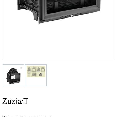
Zuzia/T