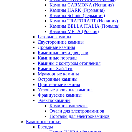
Камины CARMONA (Испания)
Камины HARK (Германия)
Камины Schmid (Германия)
Камины TRAFORART (Испания)
Камины BELLA ITALIA (Польша)
Камины МЕТА (Россия)
Газовые камины
Двусторонние камины
Дровяные камины
Каминные печи для дачи
Каминные порталы
Камины с контуром отопления
Камины Хай-Тек
Мраморные камины
Островные камины
Пристенные камины
Угловые дровяные камины
Французские камины
Электрокамины
Каминокомплекты
Очаги для электрокаминов
Порталы для электрокаминов
Каминные топки
Бренды