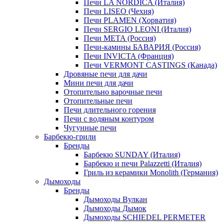
Печи LA NORDICA (Италия)
Печи LISEO (Чехия)
Печи PLAMEN (Хорватия)
Печи SERGIO LEONI (Италия)
Печи META (Россия)
Печи-камины БАВАРИЯ (Россия)
Печи INVICTA (Франция)
Печи VERMONT CASTINGS (Канада)
Дровяные печи для дачи
Мини печи для дачи
Отопительно варочные печи
Отопительные печи
Печи длительного горения
Печи с водяным контуром
Чугунные печи
Барбекю-грили
Бренды
Барбекю SUNDAY (Италия)
Барбекю и печи Palazzetti (Италия)
Гриль из керамики Monolith (Германия)
Дымоходы
Бренды
Дымоходы Вулкан
Дымоходы Дымок
Дымоходы SCHIEDEL PERMETER