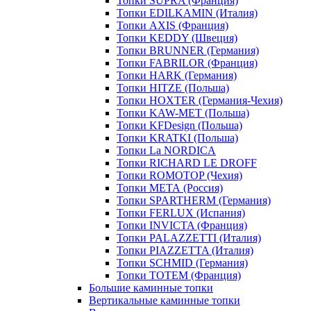
Топки SUPRA (Франция)
Топки EDILKAMIN (Италия)
Топки AXIS (Франция)
Топки KEDDY (Швеция)
Топки BRUNNER (Германия)
Топки FABRILOR (Франция)
Топки HARK (Германия)
Топки HITZE (Польша)
Топки HOXTER (Германия-Чехия)
Топки KAW-MET (Польша)
Топки KFDesign (Польша)
Топки KRATKI (Польша)
Топки La NORDICA
Топки RICHARD LE DROFF
Топки ROMOTOP (Чехия)
Топки МЕТА (Россия)
Топки SPARTHERM (Германия)
Топки FERLUX (Испания)
Топки INVICTA (Франция)
Топки PALAZZETTI (Италия)
Топки PIAZZETTA (Италия)
Топки SCHMID (Германия)
Топки TOTEM (Франция)
Большие каминные топки
Вертикальные каминные топки