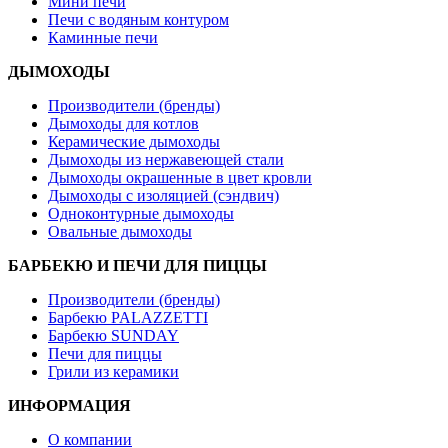
Мини печи
Печи с водяным контуром
Каминные печи
ДЫМОХОДЫ
Производители (бренды)
Дымоходы для котлов
Керамические дымоходы
Дымоходы из нержавеющей стали
Дымоходы окрашенные в цвет кровли
Дымоходы с изоляцией (сэндвич)
Одноконтурные дымоходы
Овальные дымоходы
БАРБЕКЮ И ПЕЧИ ДЛЯ ПИЦЦЫ
Производители (бренды)
Барбекю PALAZZETTI
Барбекю SUNDAY
Печи для пиццы
Грили из керамики
ИНФОРМАЦИЯ
О компании