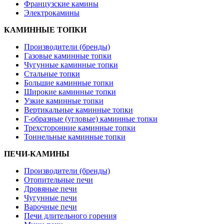
Французские камины
Электрокамины
КАМИННЫЕ ТОПКИ
Производители (бренды)
Газовые каминные топки
Чугунные каминные топки
Стальные топки
Большие каминные топки
Широкие каминные топки
Узкие каминные топки
Вертикальные каминные топки
Г-образные (угловые) каминные топки
Трехсторонние каминные топки
Тоннельные каминные топки
ПЕЧИ-КАМИНЫ
Производители (бренды)
Отопительные печи
Дровяные печи
Чугунные печи
Варочные печи
Печи длительного горения