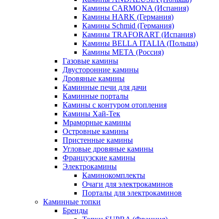
Камины CARMONA (Испания)
Камины HARK (Германия)
Камины Schmid (Германия)
Камины TRAFORART (Испания)
Камины BELLA ITALIA (Польша)
Камины МЕТА (Россия)
Газовые камины
Двусторонние камины
Дровяные камины
Каминные печи для дачи
Каминные порталы
Камины с контуром отопления
Камины Хай-Тек
Мраморные камины
Островные камины
Пристенные камины
Угловые дровяные камины
Французские камины
Электрокамины
Каминокомплекты
Очаги для электрокаминов
Порталы для электрокаминов
Каминные топки
Бренды