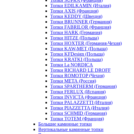
Топки SUPRA (Франция)
Топки EDILKAMIN (Италия)
Топки AXIS (Франция)
Топки KEDDY (Швеция)
Топки BRUNNER (Германия)
Топки FABRILOR (Франция)
Топки HARK (Германия)
Топки HITZE (Польша)
Топки HOXTER (Германия-Чехия)
Топки KAW-MET (Польша)
Топки KFDesign (Польша)
Топки KRATKI (Польша)
Топки La NORDICA
Топки RICHARD LE DROFF
Топки ROMOTOP (Чехия)
Топки МЕТА (Россия)
Топки SPARTHERM (Германия)
Топки FERLUX (Испания)
Топки INVICTA (Франция)
Топки PALAZZETTI (Италия)
Топки PIAZZETTA (Италия)
Топки SCHMID (Германия)
Топки TOTEM (Франция)
Большие каминные топки
Вертикальные каминные топки