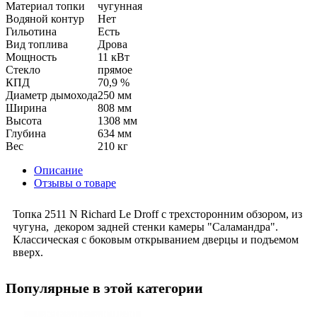
Материал топки
чугунная
Водяной контур
Нет
Гильотина
Есть
Вид топлива
Дрова
Мощность
11 кВт
Стекло
прямое
КПД
70,9 %
Диаметр дымохода
250 мм
Ширина
808 мм
Высота
1308 мм
Глубина
634 мм
Вес
210 кг
Описание
Отзывы о товаре
Топка 2511 N Richard Le Droff с трехсторонним обзором, из
чугуна, декором задней стенки камеры "Саламандра".
Классическая с боковым открыванием дверцы и подъемом
вверх.
Популярные в этой категории