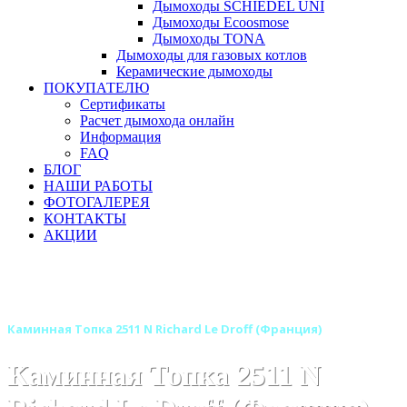
Дымоходы SCHIEDEL UNI
Дымоходы Ecoosmose
Дымоходы TONA
Дымоходы для газовых котлов
Керамические дымоходы
ПОКУПАТЕЛЮ
Сертификаты
Расчет дымохода онлайн
Информация
FAQ
БЛОГ
НАШИ РАБОТЫ
ФОТОГАЛЕРЕЯ
КОНТАКТЫ
АКЦИИ
Главная
Каминные топки
Бренды
Каминные топки RICHARD LE DROFF (Франция)
Каминная Топка 2511 N Richard Le Droff (Франция)
Каминная Топка 2511 N