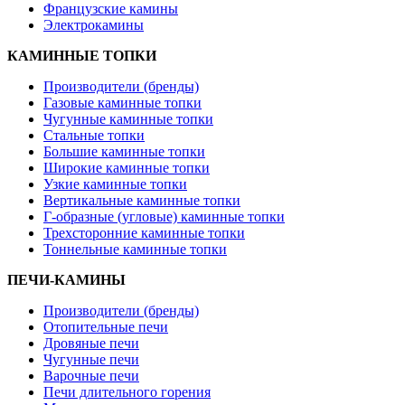
Французские камины
Электрокамины
КАМИННЫЕ ТОПКИ
Производители (бренды)
Газовые каминные топки
Чугунные каминные топки
Стальные топки
Большие каминные топки
Широкие каминные топки
Узкие каминные топки
Вертикальные каминные топки
Г-образные (угловые) каминные топки
Трехсторонние каминные топки
Тоннельные каминные топки
ПЕЧИ-КАМИНЫ
Производители (бренды)
Отопительные печи
Дровяные печи
Чугунные печи
Варочные печи
Печи длительного горения