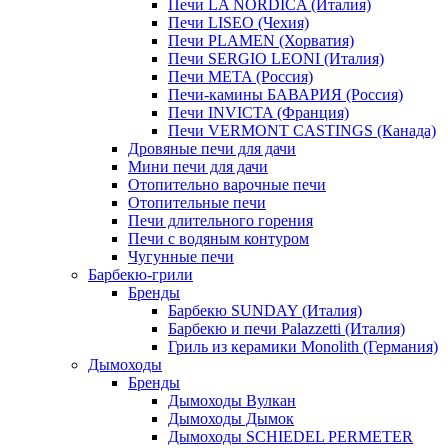
Печи LA NORDICA (Италия)
Печи LISEO (Чехия)
Печи PLAMEN (Хорватия)
Печи SERGIO LEONI (Италия)
Печи META (Россия)
Печи-камины БАВАРИЯ (Россия)
Печи INVICTA (Франция)
Печи VERMONT CASTINGS (Канада)
Дровяные печи для дачи
Мини печи для дачи
Отопительно варочные печи
Отопительные печи
Печи длительного горения
Печи с водяным контуром
Чугунные печи
Барбекю-грили
Бренды
Барбекю SUNDAY (Италия)
Барбекю и печи Palazzetti (Италия)
Гриль из керамики Monolith (Германия)
Дымоходы
Бренды
Дымоходы Вулкан
Дымоходы Дымок
Дымоходы SCHIEDEL PERMETER