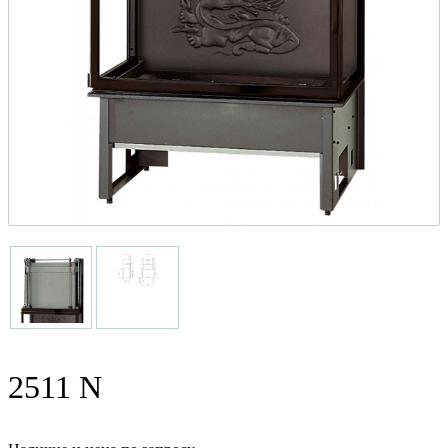
2511 N