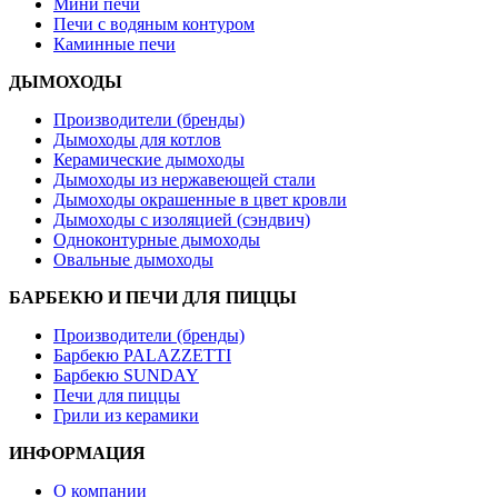
Мини печи
Печи с водяным контуром
Каминные печи
ДЫМОХОДЫ
Производители (бренды)
Дымоходы для котлов
Керамические дымоходы
Дымоходы из нержавеющей стали
Дымоходы окрашенные в цвет кровли
Дымоходы с изоляцией (сэндвич)
Одноконтурные дымоходы
Овальные дымоходы
БАРБЕКЮ И ПЕЧИ ДЛЯ ПИЦЦЫ
Производители (бренды)
Барбекю PALAZZETTI
Барбекю SUNDAY
Печи для пиццы
Грили из керамики
ИНФОРМАЦИЯ
О компании