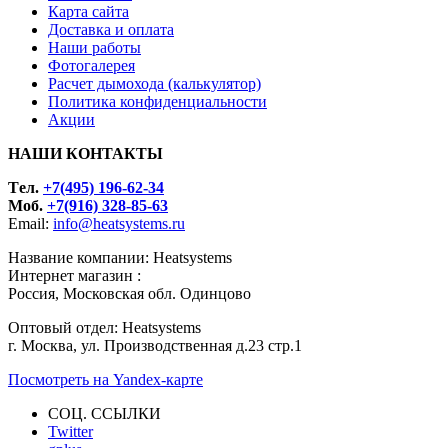
Карта сайта
Доставка и оплата
Наши работы
Фотогалерея
Расчет дымохода (калькулятор)
Политика конфиденциальности
Акции
НАШИ КОНТАКТЫ
Tел.
+7(495) 196-62-34
Моб.
+7(916) 328-85-63
Email:
info@heatsystems.ru
Название компании: Heatsystems
Интернет магазин :
Россия, Московская обл. Одинцово
Оптовый отдел: Heatsystems
г. Москва, ул. Производственная д.23 стр.1
Посмотреть на Yandex-карте
СОЦ. ССЫЛКИ
Twitter