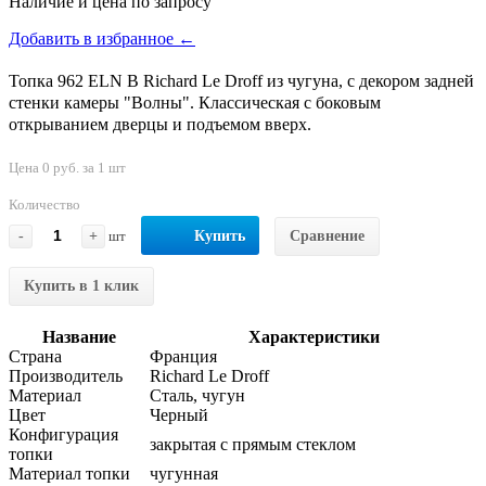
Наличие и цена по запросу
Добавить в избранное ←
Топка 962 ELN B Richard Le Droff из чугуна, с декором задней
стенки камеры "Волны". Классическая с боковым
открыванием дверцы и подъемом вверх.
Цена 0 руб. за 1 шт
Количество
-
+
шт
Купить
Сравнение
Купить в 1 клик
Название
Характеристики
Страна
Франция
Производитель
Richard Le Droff
Материал
Сталь, чугун
Цвет
Черный
Конфигурация
закрытая с прямым стеклом
топки
Материал топки
чугунная