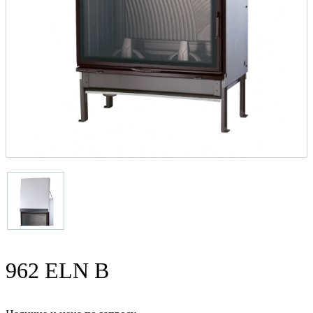
962 ELN B