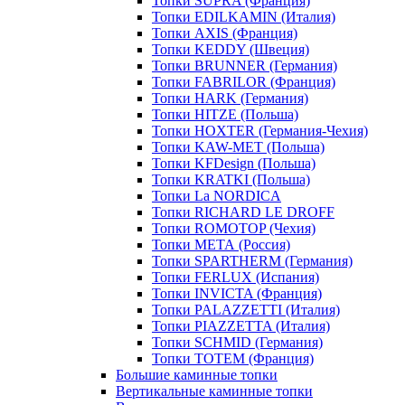
Топки SUPRA (Франция)
Топки EDILKAMIN (Италия)
Топки AXIS (Франция)
Топки KEDDY (Швеция)
Топки BRUNNER (Германия)
Топки FABRILOR (Франция)
Топки HARK (Германия)
Топки HITZE (Польша)
Топки HOXTER (Германия-Чехия)
Топки KAW-MET (Польша)
Топки KFDesign (Польша)
Топки KRATKI (Польша)
Топки La NORDICA
Топки RICHARD LE DROFF
Топки ROMOTOP (Чехия)
Топки МЕТА (Россия)
Топки SPARTHERM (Германия)
Топки FERLUX (Испания)
Топки INVICTA (Франция)
Топки PALAZZETTI (Италия)
Топки PIAZZETTA (Италия)
Топки SCHMID (Германия)
Топки TOTEM (Франция)
Большие каминные топки
Вертикальные каминные топки