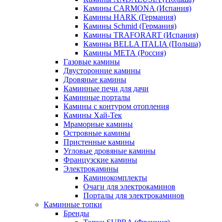
Камины CARMONA (Испания)
Камины HARK (Германия)
Камины Schmid (Германия)
Камины TRAFORART (Испания)
Камины BELLA ITALIA (Польша)
Камины МЕТА (Россия)
Газовые камины
Двусторонние камины
Дровяные камины
Каминные печи для дачи
Каминные порталы
Камины с контуром отопления
Камины Хай-Тек
Мраморные камины
Островные камины
Пристенные камины
Угловые дровяные камины
Французские камины
Электрокамины
Каминокомплекты
Очаги для электрокаминов
Порталы для электрокаминов
Каминные топки
Бренды