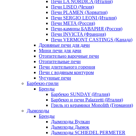
Печи LA NORDICA (Италия)
Печи LISEO (Чехия)
Печи PLAMEN (Хорватия)
Печи SERGIO LEONI (Италия)
Печи META (Россия)
Печи-камины БАВАРИЯ (Россия)
Печи INVICTA (Франция)
Печи VERMONT CASTINGS (Канада)
Дровяные печи для дачи
Мини печи для дачи
Отопительно варочные печи
Отопительные печи
Печи длительного горения
Печи с водяным контуром
Чугунные печи
Барбекю-грили
Бренды
Барбекю SUNDAY (Италия)
Барбекю и печи Palazzetti (Италия)
Гриль из керамики Monolith (Германия)
Дымоходы
Бренды
Дымоходы Вулкан
Дымоходы Дымок
Дымоходы SCHIEDEL PERMETER