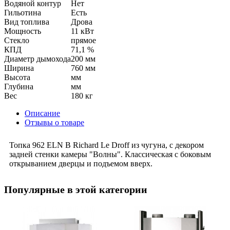
Водяной контур
Нет
Гильотина
Есть
Вид топлива
Дрова
Мощность
11 кВт
Стекло
прямое
КПД
71,1 %
Диаметр дымохода
200 мм
Ширина
760 мм
Высота
мм
Глубина
мм
Вес
180 кг
Описание
Отзывы о товаре
Топка 962 ELN B Richard Le Droff из чугуна, с декором
задней стенки камеры "Волны". Классическая с боковым
открыванием дверцы и подъемом вверх.
Популярные в этой категории