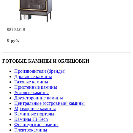
981 ELG B
0 руб.
ГОТОВЫЕ КАМИНЫ И ОБЛИЦОВКИ
Производители (бренды)
Дровяные камины
Газовые камины
Пристенные камины
Угловые камины
Двухсторонние камины
Центральные (островные) камины
Мраморные камины
Каминные порталы
Камины Hi-Tech
Французские камины
Электрокамины