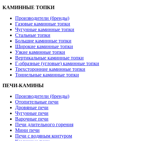
КАМИННЫЕ ТОПКИ
Производители (бренды)
Газовые каминные топки
Чугунные каминные топки
Стальные топки
Большие каминные топки
Широкие каминные топки
Узкие каминные топки
Вертикальные каминные топки
Г-образные (угловые) каминные топки
Трехсторонние каминные топки
Тоннельные каминные топки
ПЕЧИ-КАМИНЫ
Производители (бренды)
Отопительные печи
Дровяные печи
Чугунные печи
Варочные печи
Печи длительного горения
Мини печи
Печи с водяным контуром