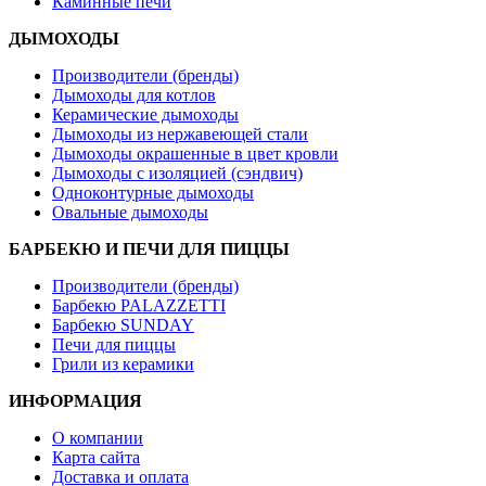
Каминные печи
ДЫМОХОДЫ
Производители (бренды)
Дымоходы для котлов
Керамические дымоходы
Дымоходы из нержавеющей стали
Дымоходы окрашенные в цвет кровли
Дымоходы с изоляцией (сэндвич)
Одноконтурные дымоходы
Овальные дымоходы
БАРБЕКЮ И ПЕЧИ ДЛЯ ПИЦЦЫ
Производители (бренды)
Барбекю PALAZZETTI
Барбекю SUNDAY
Печи для пиццы
Грили из керамики
ИНФОРМАЦИЯ
О компании
Карта сайта
Доставка и оплата