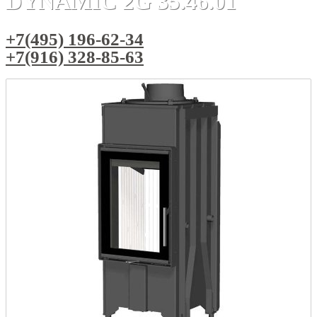
DYNAMIC 2G 35.46.01
+7(495) 196-62-34
+7(916) 328-85-63