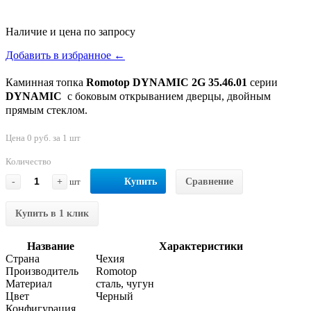
Наличие и цена по запросу
Добавить в избранное ←
Каминная топка
Romotop DYNAMIC 2G 35.46.01
серии
DYNAMIC
с боковым открыванием дверцы, двойным
прямым стеклом.
Цена 0 руб. за 1 шт
Количество
-
+
шт
Купить
Сравнение
Купить в 1 клик
Название
Характеристики
Страна
Чехия
Производитель
Romotop
Материал
сталь, чугун
Цвет
Черный
Конфигурация