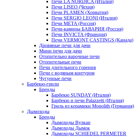
Печи LA NORDICA (Италия)
Печи LISEO (Чехия)
Печи PLAMEN (Хорватия)
Печи SERGIO LEONI (Италия)
Печи META (Россия)
Печи-камины БАВАРИЯ (Россия)
Печи INVICTA (Франция)
Печи VERMONT CASTINGS (Канада)
Дровяные печи для дачи
Мини печи для дачи
Отопительно варочные печи
Отопительные печи
Печи длительного горения
Печи с водяным контуром
Чугунные печи
Барбекю-грили
Бренды
Барбекю SUNDAY (Италия)
Барбекю и печи Palazzetti (Италия)
Гриль из керамики Monolith (Германия)
Дымоходы
Бренды
Дымоходы Вулкан
Дымоходы Дымок
Дымоходы SCHIEDEL PERMETER