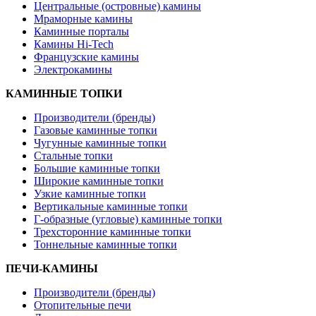
Центральные (островные) камины
Мраморные камины
Каминные порталы
Камины Hi-Tech
Французские камины
Электрокамины
КАМИННЫЕ ТОПКИ
Производители (бренды)
Газовые каминные топки
Чугунные каминные топки
Стальные топки
Большие каминные топки
Широкие каминные топки
Узкие каминные топки
Вертикальные каминные топки
Г-образные (угловые) каминные топки
Трехсторонние каминные топки
Тоннельные каминные топки
ПЕЧИ-КАМИНЫ
Производители (бренды)
Отопительные печи