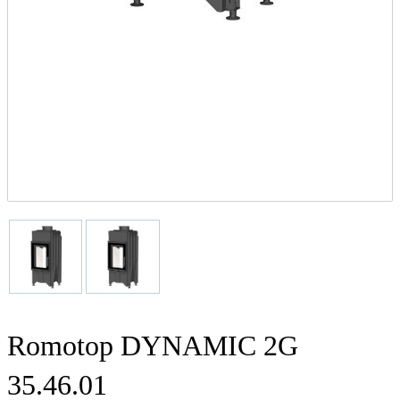
Romotop DYNAMIC 2G
35.46.01