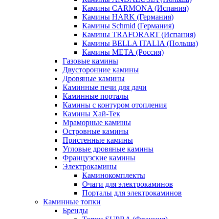
Камины CARMONA (Испания)
Камины HARK (Германия)
Камины Schmid (Германия)
Камины TRAFORART (Испания)
Камины BELLA ITALIA (Польша)
Камины МЕТА (Россия)
Газовые камины
Двусторонние камины
Дровяные камины
Каминные печи для дачи
Каминные порталы
Камины с контуром отопления
Камины Хай-Тек
Мраморные камины
Островные камины
Пристенные камины
Угловые дровяные камины
Французские камины
Электрокамины
Каминокомплекты
Очаги для электрокаминов
Порталы для электрокаминов
Каминные топки
Бренды