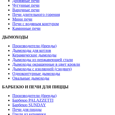
Дровяные печи
Чугунные печи
Варочные печи
Печи длительного горения
Мини печи
Печи с водяным контуром
Каминные печи
ДЫМОХОДЫ
Производители (бренды)
Дымоходы для котлов
Керамические дымоходы
Дымоходы из нержавеющей стали
Дымоходы окрашенные в цвет кровли
Дымоходы с изоляцией (сэндвич)
Одноконтурные дымоходы
Овальные дымоходы
БАРБЕКЮ И ПЕЧИ ДЛЯ ПИЦЦЫ
Производители (бренды)
Барбекю PALAZZETTI
Барбекю SUNDAY
Печи для пиццы
Грили из керамики