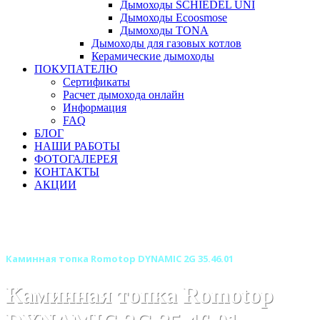
Дымоходы SCHIEDEL UNI
Дымоходы Ecoosmose
Дымоходы TONA
Дымоходы для газовых котлов
Керамические дымоходы
ПОКУПАТЕЛЮ
Сертификаты
Расчет дымохода онлайн
Информация
FAQ
БЛОГ
НАШИ РАБОТЫ
ФОТОГАЛЕРЕЯ
КОНТАКТЫ
АКЦИИ
Главная
Каминные топки
Бренды
Топки ROMOTOP (Чехия)
Каминная топка Romotop DYNAMIC 2G 35.46.01
Каминная топка Romotop