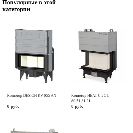
Популярные в этой
категории
Romotop DESIGN KV 055 AN
Romotop HEAT C 2G L
80.51.31.21
0 руб.
0 руб.