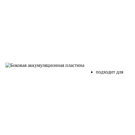
подходит для