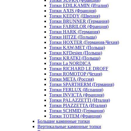
Топки SUPRA (Франция)
Топки EDILKAMIN (Италия)
Топки AXIS (Франция)
Топки KEDDY (Швеция)
Топки BRUNNER (Германия)
Топки FABRILOR (Франция)
Топки HARK (Германия)
Топки HITZE (Польша)
Топки HOXTER (Германия-Чехия)
Топки KAW-MET (Польша)
Топки KFDesign (Польша)
Топки KRATKI (Польша)
Топки La NORDICA
Топки RICHARD LE DROFF
Топки ROMOTOP (Чехия)
Топки МЕТА (Россия)
Топки SPARTHERM (Германия)
Топки FERLUX (Испания)
Топки INVICTA (Франция)
Топки PALAZZETTI (Италия)
Топки PIAZZETTA (Италия)
Топки SCHMID (Германия)
Топки TOTEM (Франция)
Большие каминные топки
Вертикальные каминные топки