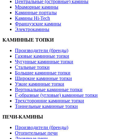
Центральные (островные) камины
Мраморные камины
Каминные порталы
Камины Hi-Tech
Французские камины
Электрокамины
КАМИННЫЕ ТОПКИ
Производители (бренды)
Газовые каминные топки
Чугунные каминные топки
Стальные топки
Большие каминные топки
Широкие каминные топки
Узкие каминные топки
Вертикальные каминные топки
Г-образные (угловые) каминные топки
Трехсторонние каминные топки
Тоннельные каминные топки
ПЕЧИ-КАМИНЫ
Производители (бренды)
Отопительные печи
Дровяные печи