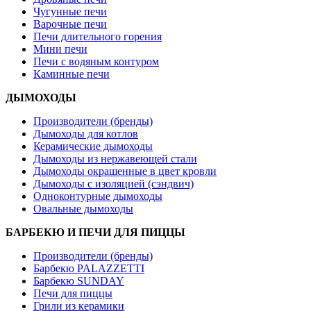
Чугунные печи
Варочные печи
Печи длительного горения
Мини печи
Печи с водяным контуром
Каминные печи
ДЫМОХОДЫ
Производители (бренды)
Дымоходы для котлов
Керамические дымоходы
Дымоходы из нержавеющей стали
Дымоходы окрашенные в цвет кровли
Дымоходы с изоляцией (сэндвич)
Одноконтурные дымоходы
Овальные дымоходы
БАРБЕКЮ И ПЕЧИ ДЛЯ ПИЦЦЫ
Производители (бренды)
Барбекю PALAZZETTI
Барбекю SUNDAY
Печи для пиццы
Грили из керамики