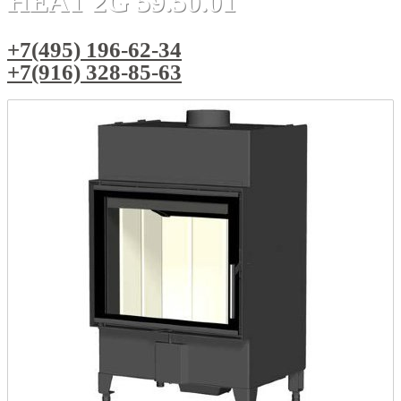
HEAT 2G 59.50.01
+7(495) 196-62-34
+7(916) 328-85-63