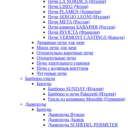
Печи LA NORDICA (Италия)
Печи LISEO (Чехия)
Печи PLAMEN (Хорватия)
Печи SERGIO LEONI (Италия)
Печи META (Россия)
Печи-камины БАВАРИЯ (Россия)
Печи INVICTA (Франция)
Печи VERMONT CASTINGS (Канада)
Дровяные печи для дачи
Мини печи для дачи
Отопительно варочные печи
Отопительные печи
Печи длительного горения
Печи с водяным контуром
Чугунные печи
Барбекю-грили
Бренды
Барбекю SUNDAY (Италия)
Барбекю и печи Palazzetti (Италия)
Гриль из керамики Monolith (Германия)
Дымоходы
Бренды
Дымоходы Вулкан
Дымоходы Дымок
Дымоходы SCHIEDEL PERMETER