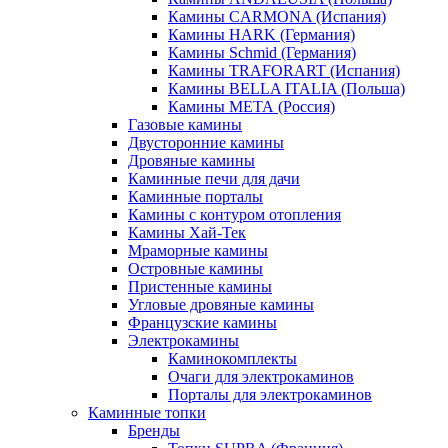
Камины CARMONA (Испания)
Камины HARK (Германия)
Камины Schmid (Германия)
Камины TRAFORART (Испания)
Камины BELLA ITALIA (Польша)
Камины МЕТА (Россия)
Газовые камины
Двусторонние камины
Дровяные камины
Каминные печи для дачи
Каминные порталы
Камины с контуром отопления
Камины Хай-Тек
Мраморные камины
Островные камины
Пристенные камины
Угловые дровяные камины
Французские камины
Электрокамины
Каминокомплекты
Очаги для электрокаминов
Порталы для электрокаминов
Каминные топки
Бренды