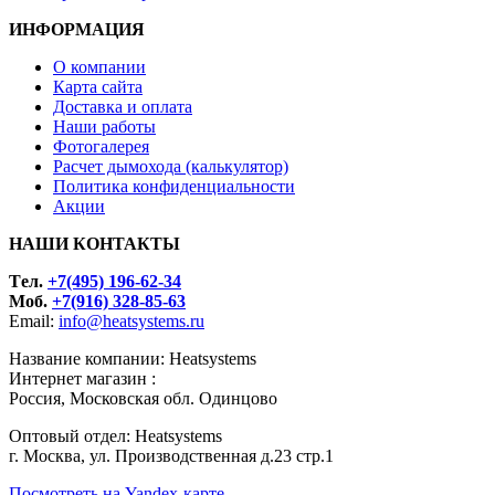
ИНФОРМАЦИЯ
О компании
Карта сайта
Доставка и оплата
Наши работы
Фотогалерея
Расчет дымохода (калькулятор)
Политика конфиденциальности
Акции
НАШИ КОНТАКТЫ
Tел.
+7(495) 196-62-34
Моб.
+7(916) 328-85-63
Email:
info@heatsystems.ru
Название компании: Heatsystems
Интернет магазин :
Россия, Московская обл. Одинцово
Оптовый отдел: Heatsystems
г. Москва, ул. Производственная д.23 стр.1
Посмотреть на Yandex-карте