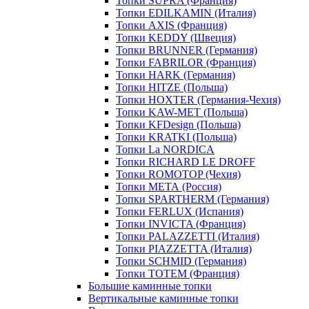
Топки SUPRA (Франция)
Топки EDILKAMIN (Италия)
Топки AXIS (Франция)
Топки KEDDY (Швеция)
Топки BRUNNER (Германия)
Топки FABRILOR (Франция)
Топки HARK (Германия)
Топки HITZE (Польша)
Топки HOXTER (Германия-Чехия)
Топки KAW-MET (Польша)
Топки KFDesign (Польша)
Топки KRATKI (Польша)
Топки La NORDICA
Топки RICHARD LE DROFF
Топки ROMOTOP (Чехия)
Топки МЕТА (Россия)
Топки SPARTHERM (Германия)
Топки FERLUX (Испания)
Топки INVICTA (Франция)
Топки PALAZZETTI (Италия)
Топки PIAZZETTA (Италия)
Топки SCHMID (Германия)
Топки TOTEM (Франция)
Большие каминные топки
Вертикальные каминные топки