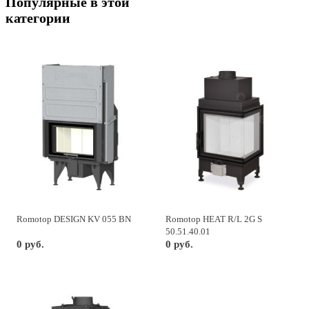
Популярные в этой
категории
Romotop DESIGN KV 055 BN
Romotop HEAT R/L 2G S
50.51.40.01
0 руб.
0 руб.