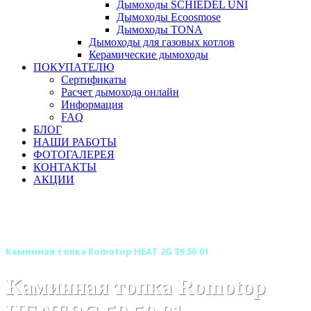
Дымоходы SCHIEDEL UNI
Дымоходы Ecoosmose
Дымоходы TONA
Дымоходы для газовых котлов
Керамические дымоходы
ПОКУПАТЕЛЮ
Сертификаты
Расчет дымохода онлайн
Информация
FAQ
БЛОГ
НАШИ РАБОТЫ
ФОТОГАЛЕРЕЯ
КОНТАКТЫ
АКЦИИ
Главная
Каминные топки
Бренды
Топки ROMOTOP (Чехия)
Каминная топка Romotop HEAT 2G 59.50.01
Каминная топка Romotop