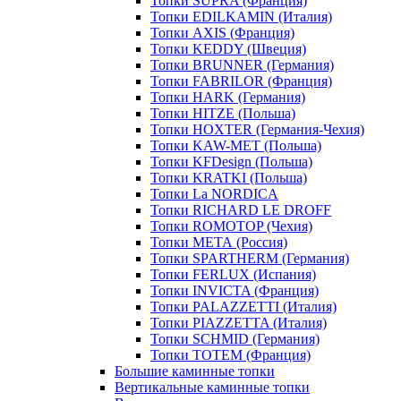
Топки SUPRA (Франция)
Топки EDILKAMIN (Италия)
Топки AXIS (Франция)
Топки KEDDY (Швеция)
Топки BRUNNER (Германия)
Топки FABRILOR (Франция)
Топки HARK (Германия)
Топки HITZE (Польша)
Топки HOXTER (Германия-Чехия)
Топки KAW-MET (Польша)
Топки KFDesign (Польша)
Топки KRATKI (Польша)
Топки La NORDICA
Топки RICHARD LE DROFF
Топки ROMOTOP (Чехия)
Топки МЕТА (Россия)
Топки SPARTHERM (Германия)
Топки FERLUX (Испания)
Топки INVICTA (Франция)
Топки PALAZZETTI (Италия)
Топки PIAZZETTA (Италия)
Топки SCHMID (Германия)
Топки TOTEM (Франция)
Большие каминные топки
Вертикальные каминные топки