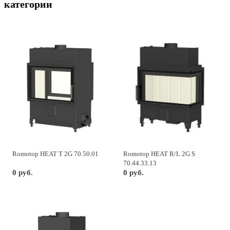
категории
Romotop HEAT Т 2G 70.50.01
Romotop HEAT R/L 2G S
70.44.33.13
0 руб.
0 руб.