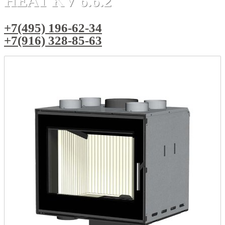
HEAT KV 6.6.2
+7(495) 196-62-34
+7(916) 328-85-63