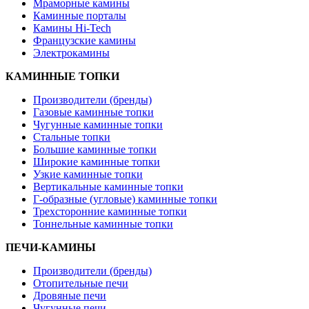
Мраморные камины
Каминные порталы
Камины Hi-Tech
Французские камины
Электрокамины
КАМИННЫЕ ТОПКИ
Производители (бренды)
Газовые каминные топки
Чугунные каминные топки
Стальные топки
Большие каминные топки
Широкие каминные топки
Узкие каминные топки
Вертикальные каминные топки
Г-образные (угловые) каминные топки
Трехсторонние каминные топки
Тоннельные каминные топки
ПЕЧИ-КАМИНЫ
Производители (бренды)
Отопительные печи
Дровяные печи
Чугунные печи