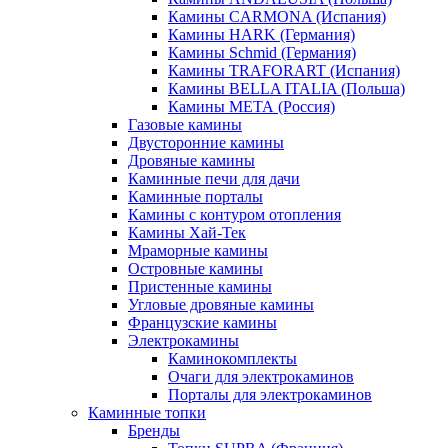
Камины CARMONA (Испания)
Камины HARK (Германия)
Камины Schmid (Германия)
Камины TRAFORART (Испания)
Камины BELLA ITALIA (Польша)
Камины МЕТА (Россия)
Газовые камины
Двусторонние камины
Дровяные камины
Каминные печи для дачи
Каминные порталы
Камины с контуром отопления
Камины Хай-Тек
Мраморные камины
Островные камины
Пристенные камины
Угловые дровяные камины
Французские камины
Электрокамины
Каминокомплекты
Очаги для электрокаминов
Порталы для электрокаминов
Каминные топки
Бренды