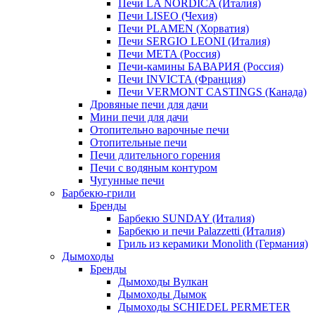
Печи LA NORDICA (Италия)
Печи LISEO (Чехия)
Печи PLAMEN (Хорватия)
Печи SERGIO LEONI (Италия)
Печи META (Россия)
Печи-камины БАВАРИЯ (Россия)
Печи INVICTA (Франция)
Печи VERMONT CASTINGS (Канада)
Дровяные печи для дачи
Мини печи для дачи
Отопительно варочные печи
Отопительные печи
Печи длительного горения
Печи с водяным контуром
Чугунные печи
Барбекю-грили
Бренды
Барбекю SUNDAY (Италия)
Барбекю и печи Palazzetti (Италия)
Гриль из керамики Monolith (Германия)
Дымоходы
Бренды
Дымоходы Вулкан
Дымоходы Дымок
Дымоходы SCHIEDEL PERMETER