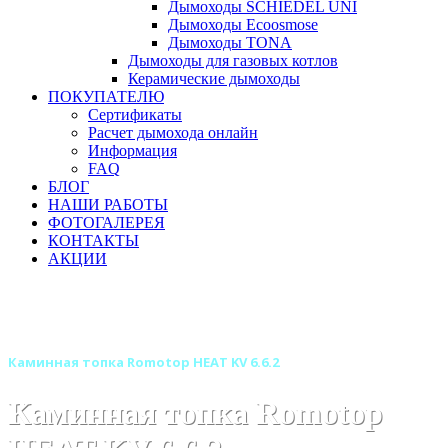
Дымоходы SCHIEDEL UNI
Дымоходы Ecoosmose
Дымоходы TONA
Дымоходы для газовых котлов
Керамические дымоходы
ПОКУПАТЕЛЮ
Сертификаты
Расчет дымохода онлайн
Информация
FAQ
БЛОГ
НАШИ РАБОТЫ
ФОТОГАЛЕРЕЯ
КОНТАКТЫ
АКЦИИ
Главная
Каминные топки
Бренды
Топки ROMOTOP (Чехия)
Каминная топка Romotop HEAT KV 6.6.2
Каминная топка Romotop