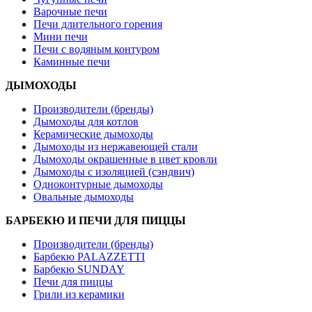
Варочные печи
Печи длительного горения
Мини печи
Печи с водяным контуром
Каминные печи
ДЫМОХОДЫ
Производители (бренды)
Дымоходы для котлов
Керамические дымоходы
Дымоходы из нержавеющей стали
Дымоходы окрашенные в цвет кровли
Дымоходы с изоляцией (сэндвич)
Одноконтурные дымоходы
Овальные дымоходы
БАРБЕКЮ И ПЕЧИ ДЛЯ ПИЦЦЫ
Производители (бренды)
Барбекю PALAZZETTI
Барбекю SUNDAY
Печи для пиццы
Грили из керамики