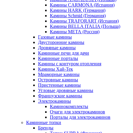
Камины CARMONA (Испания)
Камины HARK (Германия)
Камины Schmid (Германия)
Камины TRAFORART (Испания)
Камины BELLA ITALIA (Польша)
Камины МЕТА (Россия)
Газовые камины
Двусторонние камины
Дровяные камины
Каминные печи для дачи
Каминные порталы
Камины с контуром отопления
Камины Хай-Тек
Мраморные камины
Островные камины
Пристенные камины
Угловые дровяные камины
Французские камины
Электрокамины
Каминокомплекты
Очаги для электрокаминов
Порталы для электрокаминов
Каминные топки
Бренды