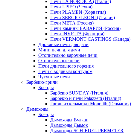
Печи LA NORDICA (Италия)
Печи LISEO (Чехия)
Печи PLAMEN (Хорватия)
Печи SERGIO LEONI (Италия)
Печи META (Россия)
Печи-камины БАВАРИЯ (Россия)
Печи INVICTA (Франция)
Печи VERMONT CASTINGS (Канада)
Дровяные печи для дачи
Мини печи для дачи
Отопительно варочные печи
Отопительные печи
Печи длительного горения
Печи с водяным контуром
Чугунные печи
Барбекю-грили
Бренды
Барбекю SUNDAY (Италия)
Барбекю и печи Palazzetti (Италия)
Гриль из керамики Monolith (Германия)
Дымоходы
Бренды
Дымоходы Вулкан
Дымоходы Дымок
Дымоходы SCHIEDEL PERMETER