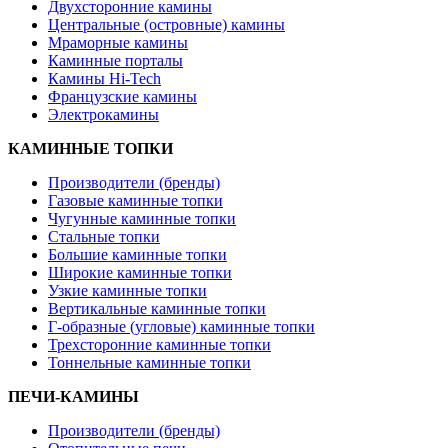
Двухсторонние камины
Центральные (островные) камины
Мраморные камины
Каминные порталы
Камины Hi-Tech
Французские камины
Электрокамины
КАМИННЫЕ ТОПКИ
Производители (бренды)
Газовые каминные топки
Чугунные каминные топки
Стальные топки
Большие каминные топки
Широкие каминные топки
Узкие каминные топки
Вертикальные каминные топки
Г-образные (угловые) каминные топки
Трехсторонние каминные топки
Тоннельные каминные топки
ПЕЧИ-КАМИНЫ
Производители (бренды)