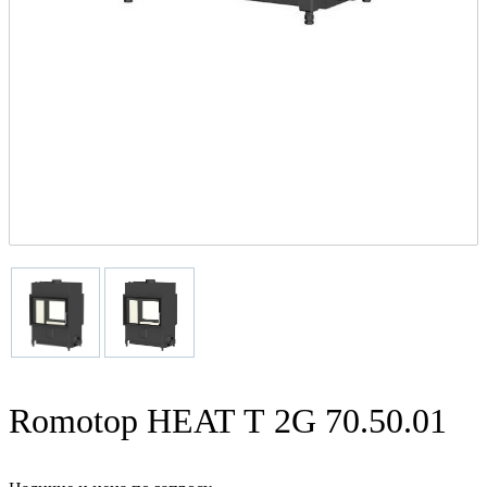
Romotop HEAT Т 2G 70.50.01