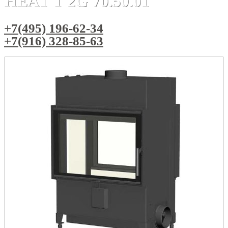
HEAT Т 2G 70.50.01
+7(495) 196-62-34
+7(916) 328-85-63