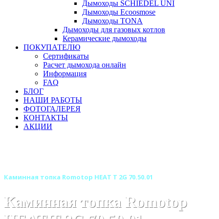
Дымоходы SCHIEDEL UNI
Дымоходы Ecoosmose
Дымоходы TONA
Дымоходы для газовых котлов
Керамические дымоходы
ПОКУПАТЕЛЮ
Сертификаты
Расчет дымохода онлайн
Информация
FAQ
БЛОГ
НАШИ РАБОТЫ
ФОТОГАЛЕРЕЯ
КОНТАКТЫ
АКЦИИ
Главная
Каминные топки
Бренды
Топки ROMOTOP (Чехия)
Каминная топка Romotop HEAT Т 2G 70.50.01
Каминная топка Romotop