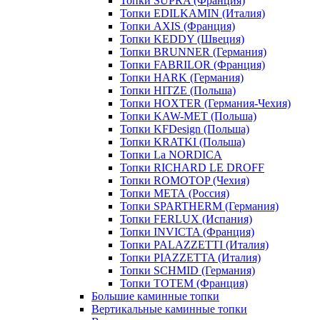
Топки SUPRA (Франция)
Топки EDILKAMIN (Италия)
Топки AXIS (Франция)
Топки KEDDY (Швеция)
Топки BRUNNER (Германия)
Топки FABRILOR (Франция)
Топки HARK (Германия)
Топки HITZE (Польша)
Топки HOXTER (Германия-Чехия)
Топки KAW-MET (Польша)
Топки KFDesign (Польша)
Топки KRATKI (Польша)
Топки La NORDICA
Топки RICHARD LE DROFF
Топки ROMOTOP (Чехия)
Топки МЕТА (Россия)
Топки SPARTHERM (Германия)
Топки FERLUX (Испания)
Топки INVICTA (Франция)
Топки PALAZZETTI (Италия)
Топки PIAZZETTA (Италия)
Топки SCHMID (Германия)
Топки TOTEM (Франция)
Большие каминные топки
Вертикальные каминные топки