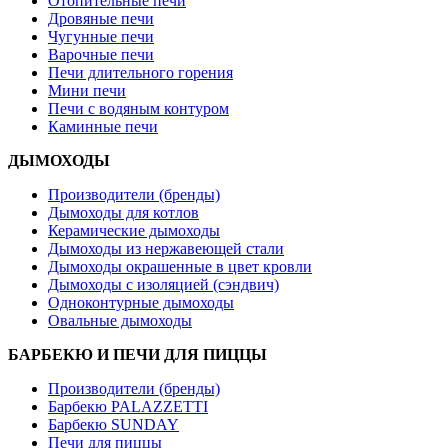
Отопительные печи
Дровяные печи
Чугунные печи
Варочные печи
Печи длительного горения
Мини печи
Печи с водяным контуром
Каминные печи
ДЫМОХОДЫ
Производители (бренды)
Дымоходы для котлов
Керамические дымоходы
Дымоходы из нержавеющей стали
Дымоходы окрашенные в цвет кровли
Дымоходы с изоляцией (сэндвич)
Одноконтурные дымоходы
Овальные дымоходы
БАРБЕКЮ И ПЕЧИ ДЛЯ ПИЦЦЫ
Производители (бренды)
Барбекю PALAZZETTI
Барбекю SUNDAY
Печи для пиццы