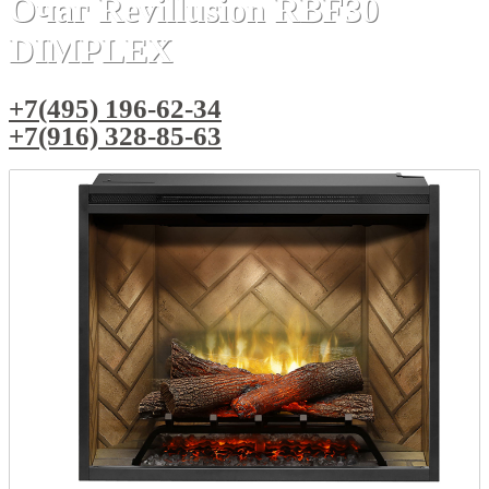
Очаг Revillusion RBF30
DIMPLEX
+7(495) 196-62-34
+7(916) 328-85-63