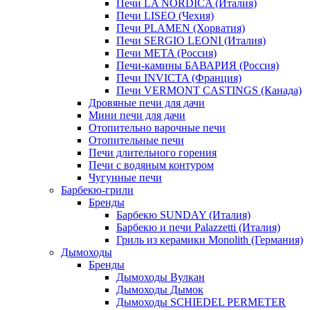
Печи LA NORDICA (Италия)
Печи LISEO (Чехия)
Печи PLAMEN (Хорватия)
Печи SERGIO LEONI (Италия)
Печи META (Россия)
Печи-камины БАВАРИЯ (Россия)
Печи INVICTA (Франция)
Печи VERMONT CASTINGS (Канада)
Дровяные печи для дачи
Мини печи для дачи
Отопительно варочные печи
Отопительные печи
Печи длительного горения
Печи с водяным контуром
Чугунные печи
Барбекю-грили
Бренды
Барбекю SUNDAY (Италия)
Барбекю и печи Palazzetti (Италия)
Гриль из керамики Monolith (Германия)
Дымоходы
Бренды
Дымоходы Вулкан
Дымоходы Дымок
Дымоходы SCHIEDEL PERMETER