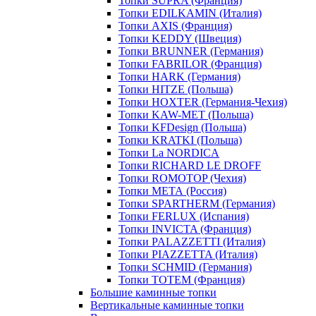
Топки SUPRA (Франция)
Топки EDILKAMIN (Италия)
Топки AXIS (Франция)
Топки KEDDY (Швеция)
Топки BRUNNER (Германия)
Топки FABRILOR (Франция)
Топки HARK (Германия)
Топки HITZE (Польша)
Топки HOXTER (Германия-Чехия)
Топки KAW-MET (Польша)
Топки KFDesign (Польша)
Топки KRATKI (Польша)
Топки La NORDICA
Топки RICHARD LE DROFF
Топки ROMOTOP (Чехия)
Топки МЕТА (Россия)
Топки SPARTHERM (Германия)
Топки FERLUX (Испания)
Топки INVICTA (Франция)
Топки PALAZZETTI (Италия)
Топки PIAZZETTA (Италия)
Топки SCHMID (Германия)
Топки TOTEM (Франция)
Большие каминные топки
Вертикальные каминные топки