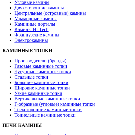
Угловые камины
Двухсторонние камины
Центральные (островные) камины
Мраморные камины
Каминные порталы
Камины Hi-Tech
Французские камины
Электрокамины
КАМИННЫЕ ТОПКИ
Производители (бренды)
Газовые каминные топки
Чугунные каминные топки
Стальные топки
Большие каминные топки
Широкие каминные топки
Узкие каминные топки
Вертикальные каминные топки
Г-образные (угловые) каминные топки
Трехсторонние каминные топки
Тоннельные каминные топки
ПЕЧИ-КАМИНЫ