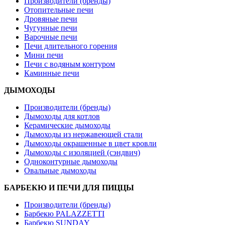
Производители (бренды)
Отопительные печи
Дровяные печи
Чугунные печи
Варочные печи
Печи длительного горения
Мини печи
Печи с водяным контуром
Каминные печи
ДЫМОХОДЫ
Производители (бренды)
Дымоходы для котлов
Керамические дымоходы
Дымоходы из нержавеющей стали
Дымоходы окрашенные в цвет кровли
Дымоходы с изоляцией (сэндвич)
Одноконтурные дымоходы
Овальные дымоходы
БАРБЕКЮ И ПЕЧИ ДЛЯ ПИЦЦЫ
Производители (бренды)
Барбекю PALAZZETTI
Барбекю SUNDAY