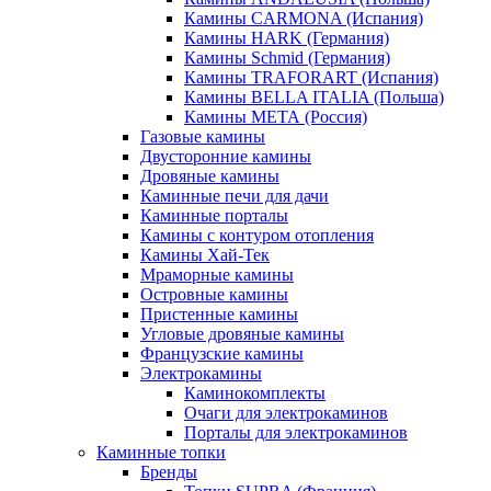
Камины CARMONA (Испания)
Камины HARK (Германия)
Камины Schmid (Германия)
Камины TRAFORART (Испания)
Камины BELLA ITALIA (Польша)
Камины МЕТА (Россия)
Газовые камины
Двусторонние камины
Дровяные камины
Каминные печи для дачи
Каминные порталы
Камины с контуром отопления
Камины Хай-Тек
Мраморные камины
Островные камины
Пристенные камины
Угловые дровяные камины
Французские камины
Электрокамины
Каминокомплекты
Очаги для электрокаминов
Порталы для электрокаминов
Каминные топки
Бренды