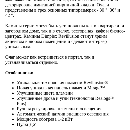
декорирована имитацией кирпичной кладки. Очаги
представлены в трех основных типоразмерах - 30 ", 36" и
42 ".
Камины серии могут быть установлены как в квартире или
загородном доме, так и в отелях, ресторанах, кафе и бизнес-
центрах. Камины Dimplex Revillusion станут ярким
акцентом в любом помещении и сделают интерьер
уникальным.
Очаг может как встраиваться в портал, так и
устанавливаться отдельно.
Особенности:
Уникальная технология пламени Revillusion®
Новая уникальная панель пламени Mirage™
Улучшенные цвета пламени
Улучшенные дрова и угли (технология Realogs™
Plus)
Ручная регулировка пламени и освещения
Автоматический датчик внешнего освещения
Мощность обогрева 1-2 кВт
Пульт ДУ