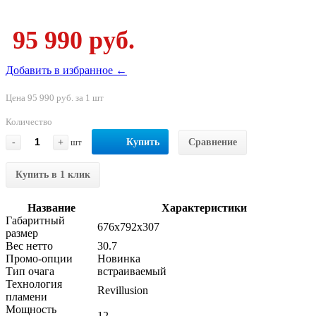
95 990 руб.
Добавить в избранное ←
Цена 95 990 руб. за 1 шт
Количество
-
+
шт
Купить
Сравнение
Купить в 1 клик
Название
Характеристики
Габаритный
676x792x307
размер
Вес нетто
30.7
Промо-опции
Новинка
Тип очага
встраиваемый
Технология
Revillusion
пламени
Мощность
12