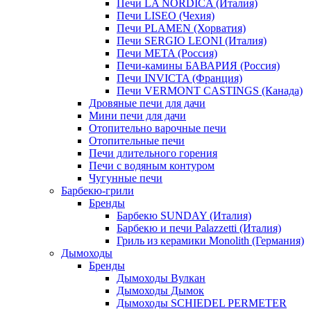
Печи LA NORDICA (Италия)
Печи LISEO (Чехия)
Печи PLAMEN (Хорватия)
Печи SERGIO LEONI (Италия)
Печи META (Россия)
Печи-камины БАВАРИЯ (Россия)
Печи INVICTA (Франция)
Печи VERMONT CASTINGS (Канада)
Дровяные печи для дачи
Мини печи для дачи
Отопительно варочные печи
Отопительные печи
Печи длительного горения
Печи с водяным контуром
Чугунные печи
Барбекю-грили
Бренды
Барбекю SUNDAY (Италия)
Барбекю и печи Palazzetti (Италия)
Гриль из керамики Monolith (Германия)
Дымоходы
Бренды
Дымоходы Вулкан
Дымоходы Дымок
Дымоходы SCHIEDEL PERMETER