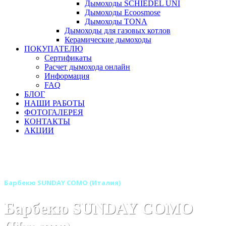
Дымоходы SCHIEDEL UNI
Дымоходы Ecoosmose
Дымоходы TONA
Дымоходы для газовых котлов
Керамические дымоходы
ПОКУПАТЕЛЮ
Сертификаты
Расчет дымохода онлайн
Информация
FAQ
БЛОГ
НАШИ РАБОТЫ
ФОТОГАЛЕРЕЯ
КОНТАКТЫ
АКЦИИ
Главная
Барбекю-грили
Бренды
Барбекю SUNDAY (Италия)
Барбекю SUNDAY COMO (Италия)
Барбекю SUNDAY COMO