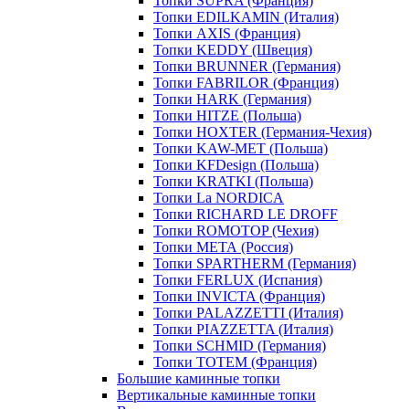
Топки SUPRA (Франция)
Топки EDILKAMIN (Италия)
Топки AXIS (Франция)
Топки KEDDY (Швеция)
Топки BRUNNER (Германия)
Топки FABRILOR (Франция)
Топки HARK (Германия)
Топки HITZE (Польша)
Топки HOXTER (Германия-Чехия)
Топки KAW-MET (Польша)
Топки KFDesign (Польша)
Топки KRATKI (Польша)
Топки La NORDICA
Топки RICHARD LE DROFF
Топки ROMOTOP (Чехия)
Топки МЕТА (Россия)
Топки SPARTHERM (Германия)
Топки FERLUX (Испания)
Топки INVICTA (Франция)
Топки PALAZZETTI (Италия)
Топки PIAZZETTA (Италия)
Топки SCHMID (Германия)
Топки TOTEM (Франция)
Большие каминные топки
Вертикальные каминные топки