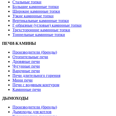
Стальные топки
Большие каминные топки
Широкие каминные топки
Узкие каминные топки
Вертикальные каминные топки
Г-образные (угловые) каминные топки
Трехсторонние каминные топки
Тоннельные каминные топки
ПЕЧИ-КАМИНЫ
Производители (бренды)
Отопительные печи
Дровяные печи
Чугунные печи
Варочные печи
Печи длительного горения
Мини печи
Печи с водяным контуром
Каминные печи
ДЫМОХОДЫ
Производители (бренды)
Дымоходы для котлов