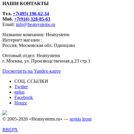
НАШИ КОНТАКТЫ
Tел.
+7(495) 196-62-34
Моб.
+7(916) 328-85-63
Email:
info@heatsystems.ru
Название компании: Heatsystems
Интернет магазин :
Россия, Московская обл. Одинцово
Оптовый отдел: Heatsystems
г. Москва, ул. Производственная д.23 стр.1
Посмотреть на Yandex-карте
СОЦ. ССЫЛКИ
Twitter
gplus
Facebook
Houzz
© 2005-2026 «Heatsystems.ru» —
sergio leoni
ВВЕРХ