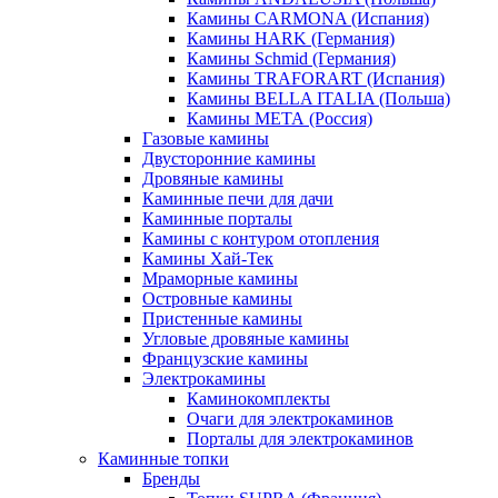
Камины CARMONA (Испания)
Камины HARK (Германия)
Камины Schmid (Германия)
Камины TRAFORART (Испания)
Камины BELLA ITALIA (Польша)
Камины МЕТА (Россия)
Газовые камины
Двусторонние камины
Дровяные камины
Каминные печи для дачи
Каминные порталы
Камины с контуром отопления
Камины Хай-Тек
Мраморные камины
Островные камины
Пристенные камины
Угловые дровяные камины
Французские камины
Электрокамины
Каминокомплекты
Очаги для электрокаминов
Порталы для электрокаминов
Каминные топки
Бренды