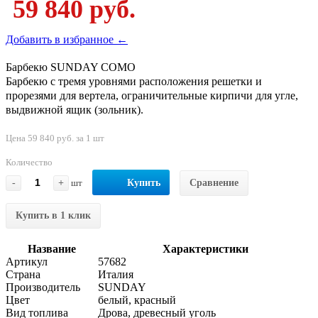
59 840 руб.
Добавить в избранное ←
Барбекю SUNDAY COMO
Барбекю с тремя уровнями расположения решетки и
прорезями для вертела, ограничительные кирпичи для угле,
выдвижной ящик (зольник).
Цена 59 840 руб. за 1 шт
Количество
-
+
шт
Купить
Сравнение
Купить в 1 клик
Название
Характеристики
Артикул
57682
Страна
Италия
Производитель
SUNDAY
Цвет
белый, красный
Вид топлива
Дрова, древесный уголь