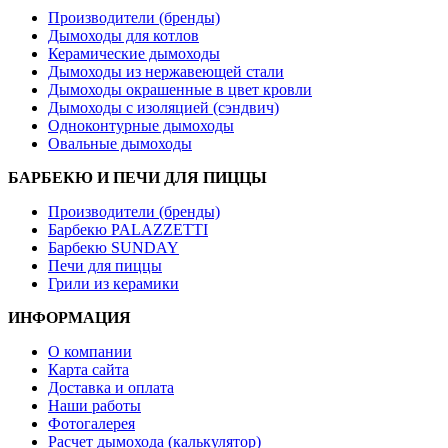
Производители (бренды)
Дымоходы для котлов
Керамические дымоходы
Дымоходы из нержавеющей стали
Дымоходы окрашенные в цвет кровли
Дымоходы с изоляцией (сэндвич)
Одноконтурные дымоходы
Овальные дымоходы
БАРБЕКЮ И ПЕЧИ ДЛЯ ПИЦЦЫ
Производители (бренды)
Барбекю PALAZZETTI
Барбекю SUNDAY
Печи для пиццы
Грили из керамики
ИНФОРМАЦИЯ
О компании
Карта сайта
Доставка и оплата
Наши работы
Фотогалерея
Расчет дымохода (калькулятор)