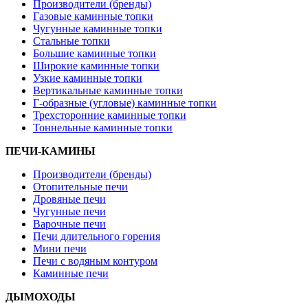
Производители (бренды)
Газовые каминные топки
Чугунные каминные топки
Стальные топки
Большие каминные топки
Широкие каминные топки
Узкие каминные топки
Вертикальные каминные топки
Г-образные (угловые) каминные топки
Трехсторонние каминные топки
Тоннельные каминные топки
ПЕЧИ-КАМИНЫ
Производители (бренды)
Отопительные печи
Дровяные печи
Чугунные печи
Варочные печи
Печи длительного горения
Мини печи
Печи с водяным контуром
Каминные печи
ДЫМОХОДЫ