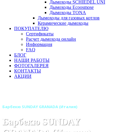
Дымоходы SCHIEDEL UNI
Дымоходы Ecoosmose
Дымоходы TONA
Дымоходы для газовых котлов
Керамические дымоходы
ПОКУПАТЕЛЮ
Сертификаты
Расчет дымохода онлайн
Информация
FAQ
БЛОГ
НАШИ РАБОТЫ
ФОТОГАЛЕРЕЯ
КОНТАКТЫ
АКЦИИ
Главная
Барбекю-грили
Бренды
Барбекю SUNDAY (Италия)
Барбекю SUNDAY GRANADA (Италия)
Барбекю SUNDAY