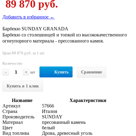
89 870 руб.
Добавить в избранное ←
Барбекю SUNDAY GRANADA
Барбекю со столешницей и топкой из высококачественного
огнеупорного материала - прессованного камня.
Цена 89 870 руб. за 1 шт
Количество
-
+
шт
Купить
Сравнение
Купить в 1 клик
Название
Характеристики
Артикул
57666
Страна
Италия
Производитель
SUNDAY
Материал
пресованный камень
Цвет
белый
Вид топлива
Дрова, древесный уголь