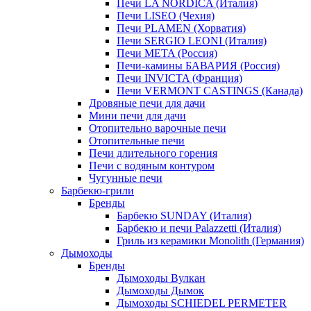
Печи LA NORDICA (Италия)
Печи LISEO (Чехия)
Печи PLAMEN (Хорватия)
Печи SERGIO LEONI (Италия)
Печи META (Россия)
Печи-камины БАВАРИЯ (Россия)
Печи INVICTA (Франция)
Печи VERMONT CASTINGS (Канада)
Дровяные печи для дачи
Мини печи для дачи
Отопительно варочные печи
Отопительные печи
Печи длительного горения
Печи с водяным контуром
Чугунные печи
Барбекю-грили
Бренды
Барбекю SUNDAY (Италия)
Барбекю и печи Palazzetti (Италия)
Гриль из керамики Monolith (Германия)
Дымоходы
Бренды
Дымоходы Вулкан
Дымоходы Дымок
Дымоходы SCHIEDEL PERMETER