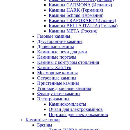
Камины CARMONA (Испания)
Камины HARK (Германия)
Камины Schmid (Германия)
Камины TRAFORART (Испания)
Камины BELLA ITALIA (Польша)
Камины МЕТА (Россия)
Газовые камины
Двусторонние камины
Дровяные камины
Каминные печи для дачи
Каминные порталы
Камины с контуром отопления
Камины Хай-Тек
Мраморные камины
Островные камины
Пристенные камины
Угловые дровяные камины
Французские камины
Электрокамины
Каминокомплекты
Очаги для электрокаминов
Порталы для электрокаминов
Каминные топки
Бренды