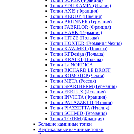
Топки SUPRA (Франция)
Топки EDILKAMIN (Италия)
Топки AXIS (Франция)
Топки KEDDY (Швеция)
Топки BRUNNER (Германия)
Топки FABRILOR (Франция)
Топки HARK (Германия)
Топки HITZE (Польша)
Топки HOXTER (Германия-Чехия)
Топки KAW-MET (Польша)
Топки KFDesign (Польша)
Топки KRATKI (Польша)
Топки La NORDICA
Топки RICHARD LE DROFF
Топки ROMOTOP (Чехия)
Топки МЕТА (Россия)
Топки SPARTHERM (Германия)
Топки FERLUX (Испания)
Топки INVICTA (Франция)
Топки PALAZZETTI (Италия)
Топки PIAZZETTA (Италия)
Топки SCHMID (Германия)
Топки TOTEM (Франция)
Большие каминные топки
Вертикальные каминные топки