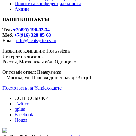
Политика конфиденциальности
Акции
НАШИ КОНТАКТЫ
Tел.
+7(495) 196-62-34
Моб.
+7(916) 328-85-63
Email:
info@heatsystems.ru
Название компании: Heatsystems
Интернет магазин :
Россия, Московская обл. Одинцово
Оптовый отдел: Heatsystems
г. Москва, ул. Производственная д.23 стр.1
Посмотреть на Yandex-карте
СОЦ. ССЫЛКИ
Twitter
gplus
Facebook
Houzz