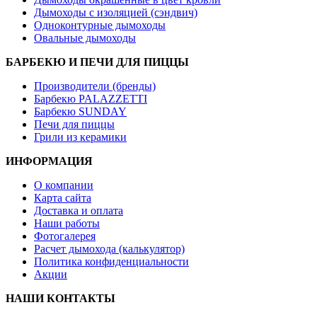
Дымоходы с изоляцией (сэндвич)
Одноконтурные дымоходы
Овальные дымоходы
БАРБЕКЮ И ПЕЧИ ДЛЯ ПИЦЦЫ
Производители (бренды)
Барбекю PALAZZETTI
Барбекю SUNDAY
Печи для пиццы
Грили из керамики
ИНФОРМАЦИЯ
О компании
Карта сайта
Доставка и оплата
Наши работы
Фотогалерея
Расчет дымохода (калькулятор)
Политика конфиденциальности
Акции
НАШИ КОНТАКТЫ