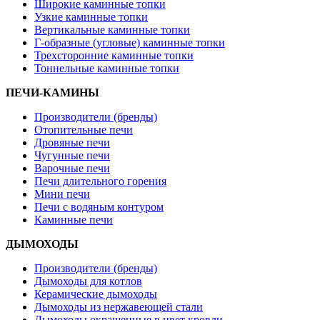
Широкие каминные топки
Узкие каминные топки
Вертикальные каминные топки
Г-образные (угловые) каминные топки
Трехсторонние каминные топки
Тоннельные каминные топки
ПЕЧИ-КАМИНЫ
Производители (бренды)
Отопительные печи
Дровяные печи
Чугунные печи
Варочные печи
Печи длительного горения
Мини печи
Печи с водяным контуром
Каминные печи
ДЫМОХОДЫ
Производители (бренды)
Дымоходы для котлов
Керамические дымоходы
Дымоходы из нержавеющей стали
Дымоходы окрашенные в цвет кровли