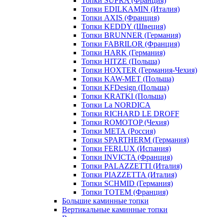
Топки SUPRA (Франция)
Топки EDILKAMIN (Италия)
Топки AXIS (Франция)
Топки KEDDY (Швеция)
Топки BRUNNER (Германия)
Топки FABRILOR (Франция)
Топки HARK (Германия)
Топки HITZE (Польша)
Топки HOXTER (Германия-Чехия)
Топки KAW-MET (Польша)
Топки KFDesign (Польша)
Топки KRATKI (Польша)
Топки La NORDICA
Топки RICHARD LE DROFF
Топки ROMOTOP (Чехия)
Топки МЕТА (Россия)
Топки SPARTHERM (Германия)
Топки FERLUX (Испания)
Топки INVICTA (Франция)
Топки PALAZZETTI (Италия)
Топки PIAZZETTA (Италия)
Топки SCHMID (Германия)
Топки TOTEM (Франция)
Большие каминные топки
Вертикальные каминные топки