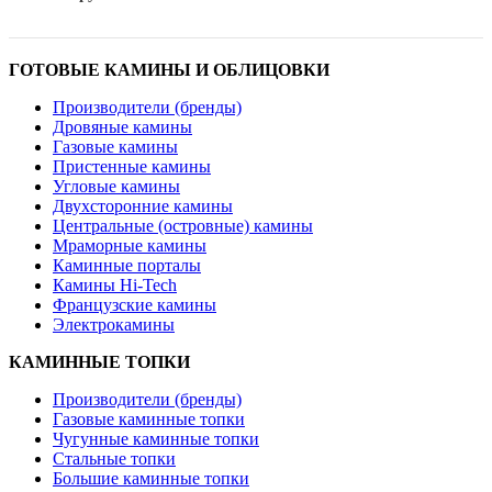
ГОТОВЫЕ КАМИНЫ И ОБЛИЦОВКИ
Производители (бренды)
Дровяные камины
Газовые камины
Пристенные камины
Угловые камины
Двухсторонние камины
Центральные (островные) камины
Мраморные камины
Каминные порталы
Камины Hi-Tech
Французские камины
Электрокамины
КАМИННЫЕ ТОПКИ
Производители (бренды)
Газовые каминные топки
Чугунные каминные топки
Стальные топки
Большие каминные топки