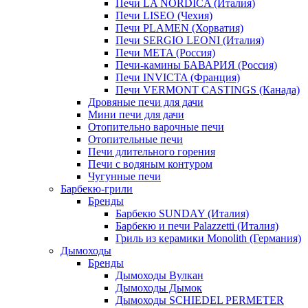
Печи LA NORDICA (Италия)
Печи LISEO (Чехия)
Печи PLAMEN (Хорватия)
Печи SERGIO LEONI (Италия)
Печи META (Россия)
Печи-камины БАВАРИЯ (Россия)
Печи INVICTA (Франция)
Печи VERMONT CASTINGS (Канада)
Дровяные печи для дачи
Мини печи для дачи
Отопительно варочные печи
Отопительные печи
Печи длительного горения
Печи с водяным контуром
Чугунные печи
Барбекю-грили
Бренды
Барбекю SUNDAY (Италия)
Барбекю и печи Palazzetti (Италия)
Гриль из керамики Monolith (Германия)
Дымоходы
Бренды
Дымоходы Вулкан
Дымоходы Дымок
Дымоходы SCHIEDEL PERMETER