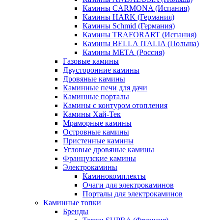
Камины CARMONA (Испания)
Камины HARK (Германия)
Камины Schmid (Германия)
Камины TRAFORART (Испания)
Камины BELLA ITALIA (Польша)
Камины МЕТА (Россия)
Газовые камины
Двусторонние камины
Дровяные камины
Каминные печи для дачи
Каминные порталы
Камины с контуром отопления
Камины Хай-Тек
Мраморные камины
Островные камины
Пристенные камины
Угловые дровяные камины
Французские камины
Электрокамины
Каминокомплекты
Очаги для электрокаминов
Порталы для электрокаминов
Каминные топки
Бренды