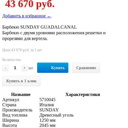
43 670 руб.
Добавить в избранное ←
Барбекю SUNDAY GUADALCANAL
Барбекю с двумя уровнями расположения решетки и
прорезями для вертела.
Цена 43 670 руб. за 1 шт
Количество
-
+
шт
Купить
Сравнение
Купить в 1 клик
Название
Характеристики
Артикул
5710045
Страна
Италия
Производитель
SUNDAY
Вид топлива
Древесный уголь
Ширина
1250 мм
Высота
2045 мм