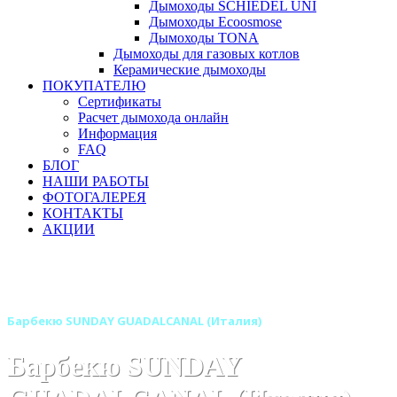
Дымоходы SCHIEDEL UNI
Дымоходы Ecoosmose
Дымоходы TONA
Дымоходы для газовых котлов
Керамические дымоходы
ПОКУПАТЕЛЮ
Сертификаты
Расчет дымохода онлайн
Информация
FAQ
БЛОГ
НАШИ РАБОТЫ
ФОТОГАЛЕРЕЯ
КОНТАКТЫ
АКЦИИ
Главная
Барбекю-грили
Бренды
Барбекю SUNDAY (Италия)
Барбекю SUNDAY GUADALCANAL (Италия)
Барбекю SUNDAY