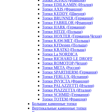
Топки SUPRA (Франция)
Топки EDILKAMIN (Италия)
Топки AXIS (Франция)
Топки KEDDY (Швеция)
Топки BRUNNER (Германия)
Топки FABRILOR (Франция)
Топки HARK (Германия)
Топки HITZE (Польша)
Топки HOXTER (Германия-Чехия)
Топки KAW-MET (Польша)
Топки KFDesign (Польша)
Топки KRATKI (Польша)
Топки La NORDICA
Топки RICHARD LE DROFF
Топки ROMOTOP (Чехия)
Топки МЕТА (Россия)
Топки SPARTHERM (Германия)
Топки FERLUX (Испания)
Топки INVICTA (Франция)
Топки PALAZZETTI (Италия)
Топки PIAZZETTA (Италия)
Топки SCHMID (Германия)
Топки TOTEM (Франция)
Большие каминные топки
Вертикальные каминные топки