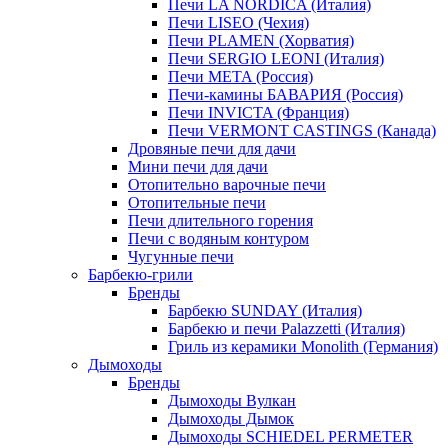
Печи LA NORDICA (Италия)
Печи LISEO (Чехия)
Печи PLAMEN (Хорватия)
Печи SERGIO LEONI (Италия)
Печи META (Россия)
Печи-камины БАВАРИЯ (Россия)
Печи INVICTA (Франция)
Печи VERMONT CASTINGS (Канада)
Дровяные печи для дачи
Мини печи для дачи
Отопительно варочные печи
Отопительные печи
Печи длительного горения
Печи с водяным контуром
Чугунные печи
Барбекю-грили
Бренды
Барбекю SUNDAY (Италия)
Барбекю и печи Palazzetti (Италия)
Гриль из керамики Monolith (Германия)
Дымоходы
Бренды
Дымоходы Вулкан
Дымоходы Дымок
Дымоходы SCHIEDEL PERMETER