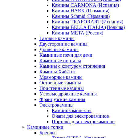
Камины CARMONA (Испания)
Камины HARK (Германия)
Камины Schmid (Германия)
Камины TRAFORART (Испания)
Камины BELLA ITALIA (Польша)
Камины МЕТА (Россия)
Газовые камины
Двусторонние камины
Дровяные камины
Каминные печи для дачи
Каминные порталы
Камины с контуром отопления
Камины Хай-Тек
Мраморные камины
Островные камины
Пристенные камины
Угловые дровяные камины
Французские камины
Электрокамины
Каминокомплекты
Очаги для электрокаминов
Порталы для электрокаминов
Каминные топки
Бренды