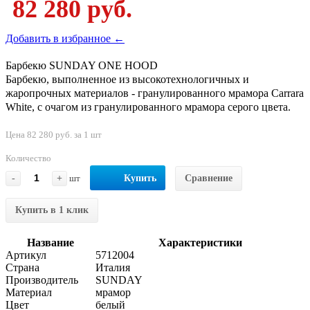
82 280 руб.
Добавить в избранное ←
Барбекю SUNDAY ONE HOOD
Барбекю, выполненное из высокотехнологичных и
жаропрочных материалов - гранулированного мрамора Carrara
White, с очагом из гранулированного мрамора серого цвета.
Цена 82 280 руб. за 1 шт
Количество
-
+
шт
Купить
Сравнение
Купить в 1 клик
Название
Характеристики
Артикул
5712004
Страна
Италия
Производитель
SUNDAY
Материал
мрамор
Цвет
белый