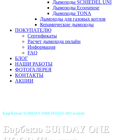
Дымоходы SCHIEDEL UNI
Дымоходы Ecoosmose
Дымоходы TONA
Дымоходы для газовых котлов
Керамические дымоходы
ПОКУПАТЕЛЮ
Сертификаты
Расчет дымохода онлайн
Информация
FAQ
БЛОГ
НАШИ РАБОТЫ
ФОТОГАЛЕРЕЯ
КОНТАКТЫ
АКЦИИ
Главная
Барбекю-грили
Бренды
Барбекю SUNDAY (Италия)
Барбекю SUNDAY ONE HOOD (Италия)
Барбекю SUNDAY ONE