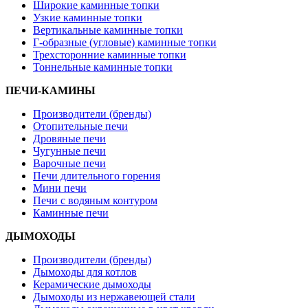
Широкие каминные топки
Узкие каминные топки
Вертикальные каминные топки
Г-образные (угловые) каминные топки
Трехсторонние каминные топки
Тоннельные каминные топки
ПЕЧИ-КАМИНЫ
Производители (бренды)
Отопительные печи
Дровяные печи
Чугунные печи
Варочные печи
Печи длительного горения
Мини печи
Печи с водяным контуром
Каминные печи
ДЫМОХОДЫ
Производители (бренды)
Дымоходы для котлов
Керамические дымоходы
Дымоходы из нержавеющей стали