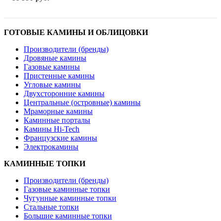
ГОТОВЫЕ КАМИНЫ И ОБЛИЦОВКИ
Производители (бренды)
Дровяные камины
Газовые камины
Пристенные камины
Угловые камины
Двухсторонние камины
Центральные (островные) камины
Мраморные камины
Каминные порталы
Камины Hi-Tech
Французские камины
Электрокамины
КАМИННЫЕ ТОПКИ
Производители (бренды)
Газовые каминные топки
Чугунные каминные топки
Стальные топки
Большие каминные топки