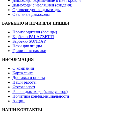
Дымоходы окрашенные в цвет кровли
Дымоходы с изоляцией (сэндвич)
Одноконтурные дымоходы
Овальные дымоходы
БАРБЕКЮ И ПЕЧИ ДЛЯ ПИЦЦЫ
Производители (бренды)
Барбекю PALAZZETTI
Барбекю SUNDAY
Печи для пиццы
Грили из керамики
ИНФОРМАЦИЯ
О компании
Карта сайта
Доставка и оплата
Наши работы
Фотогалерея
Расчет дымохода (калькулятор)
Политика конфиденциальности
Акции
НАШИ КОНТАКТЫ