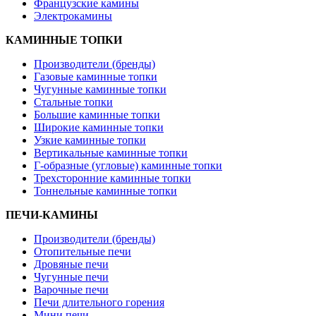
Французские камины
Электрокамины
КАМИННЫЕ ТОПКИ
Производители (бренды)
Газовые каминные топки
Чугунные каминные топки
Стальные топки
Большие каминные топки
Широкие каминные топки
Узкие каминные топки
Вертикальные каминные топки
Г-образные (угловые) каминные топки
Трехсторонние каминные топки
Тоннельные каминные топки
ПЕЧИ-КАМИНЫ
Производители (бренды)
Отопительные печи
Дровяные печи
Чугунные печи
Варочные печи
Печи длительного горения
Мини печи