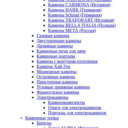
Камины CARMONA (Испания)
Камины HARK (Германия)
Камины Schmid (Германия)
Камины TRAFORART (Испания)
Камины BELLA ITALIA (Польша)
Камины МЕТА (Россия)
Газовые камины
Двусторонние камины
Дровяные камины
Каминные печи для дачи
Каминные порталы
Камины с контуром отопления
Камины Хай-Тек
Мраморные камины
Островные камины
Пристенные камины
Угловые дровяные камины
Французские камины
Электрокамины
Каминокомплекты
Очаги для электрокаминов
Порталы для электрокаминов
Каминные топки
Бренды