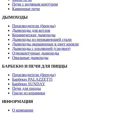
Печи с водяным контуром
Каминные печи
ДЫМОХОДЫ
Производители (бренды)
Дымоходы для котлов
Керамические дымоходы
Дымоходы из нержавеющей стали
Дымоходы окрашенные в цвет кровли
Дымоходы с изоляцией (сэндвич)
Одноконтурные дымоходы
Овальные дымоходы
БАРБЕКЮ И ПЕЧИ ДЛЯ ПИЦЦЫ
Производители (бренды)
Барбекю PALAZZETTI
Барбекю SUNDAY
Печи для пиццы
Грили из керамики
ИНФОРМАЦИЯ
О компании