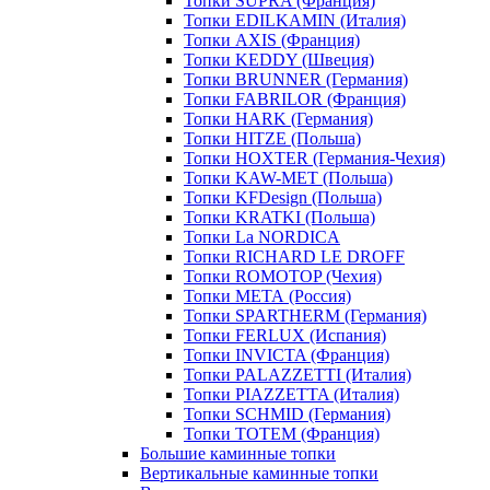
Топки SUPRA (Франция)
Топки EDILKAMIN (Италия)
Топки AXIS (Франция)
Топки KEDDY (Швеция)
Топки BRUNNER (Германия)
Топки FABRILOR (Франция)
Топки HARK (Германия)
Топки HITZE (Польша)
Топки HOXTER (Германия-Чехия)
Топки KAW-MET (Польша)
Топки KFDesign (Польша)
Топки KRATKI (Польша)
Топки La NORDICA
Топки RICHARD LE DROFF
Топки ROMOTOP (Чехия)
Топки МЕТА (Россия)
Топки SPARTHERM (Германия)
Топки FERLUX (Испания)
Топки INVICTA (Франция)
Топки PALAZZETTI (Италия)
Топки PIAZZETTA (Италия)
Топки SCHMID (Германия)
Топки TOTEM (Франция)
Большие каминные топки
Вертикальные каминные топки