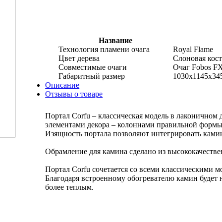
Название
Технология пламени очага
Royal Flame
Цвет дерева
Слоновая кост
Совместимые очаги
Очаг Fobos FX
Габаритный размер
1030x1145x34
Описание
Отзывы о товаре
Портал Corfu – классическая модель в лаконичном
элементами декора – колоннами правильной формы
Изящность портала позволяют интегрировать камин
Обрамление для камина сделано из высококачестве
Портал Corfu сочетается со всеми классическими м
Благодаря встроенному обогревателю камин будет 
более теплым.