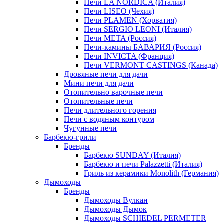
Печи LA NORDICA (Италия)
Печи LISEO (Чехия)
Печи PLAMEN (Хорватия)
Печи SERGIO LEONI (Италия)
Печи META (Россия)
Печи-камины БАВАРИЯ (Россия)
Печи INVICTA (Франция)
Печи VERMONT CASTINGS (Канада)
Дровяные печи для дачи
Мини печи для дачи
Отопительно варочные печи
Отопительные печи
Печи длительного горения
Печи с водяным контуром
Чугунные печи
Барбекю-грили
Бренды
Барбекю SUNDAY (Италия)
Барбекю и печи Palazzetti (Италия)
Гриль из керамики Monolith (Германия)
Дымоходы
Бренды
Дымоходы Вулкан
Дымоходы Дымок
Дымоходы SCHIEDEL PERMETER