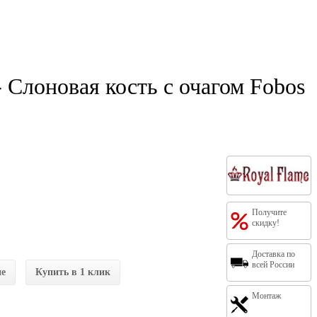
 Слоновая кость с очагом Fobos
Получите
скидку!
Доставка по
всей России
ие
Купить в 1 клик
Монтаж