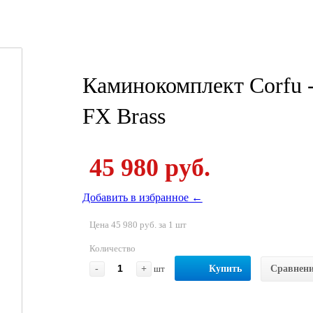
Каминокомплект Corfu -
FX Brass
45 980 руб.
Добавить в избранное ←
Цена 45 980 руб. за 1 шт
Количество
-
+
шт
Купить
Сравнен