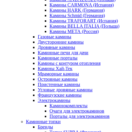
Камины CARMONA (Испания)
Камины HARK (Германия)
Камины Schmid (Германия)
Камины TRAFORART (Испания)
Камины BELLA ITALIA (Польша)
Камины МЕТА (Россия)
Газовые камины
Двусторонние камины
Дровяные камины
Каминные печи для дачи
Каминные порталы
Камины с контуром отопления
Камины Хай-Тек
Мраморные камины
Островные камины
Пристенные камины
Угловые дровяные камины
Французские камины
Электрокамины
Каминокомплекты
Очаги для электрокаминов
Порталы для электрокаминов
Каминные топки
Бренды