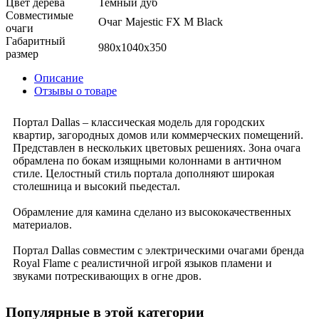
Цвет дерева
Темный дуб
Совместимые
Очаг Majestic FX M Black
очаги
Габаритный
980x1040x350
размер
Описание
Отзывы о товаре
Портал Dallas – классическая модель для городских
квартир, загородных домов или коммерческих помещений.
Представлен в нескольких цветовых решениях. Зона очага
обрамлена по бокам изящными колоннами в античном
стиле. Целостный стиль портала дополняют широкая
столешница и высокий пьедестал.
Обрамление для камина сделано из высококачественных
материалов.
Портал Dallas совместим с электрическими очагами бренда
Royal Flame с реалистичной игрой языков пламени и
звуками потрескивающих в огне дров.
Популярные в этой категории