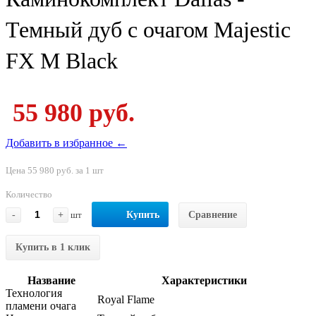
Темный дуб с очагом Majestic
FX M Black
55 980 руб.
Добавить в избранное ←
Цена 55 980 руб. за 1 шт
Количество
-
+
шт
Купить
Сравнение
Купить в 1 клик
Название
Характеристики
Технология
Royal Flame
пламени очага