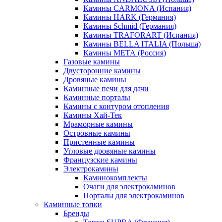
Камины CARMONA (Испания)
Камины HARK (Германия)
Камины Schmid (Германия)
Камины TRAFORART (Испания)
Камины BELLA ITALIA (Польша)
Камины МЕТА (Россия)
Газовые камины
Двусторонние камины
Дровяные камины
Каминные печи для дачи
Каминные порталы
Камины с контуром отопления
Камины Хай-Тек
Мраморные камины
Островные камины
Пристенные камины
Угловые дровяные камины
Французские камины
Электрокамины
Каминокомплекты
Очаги для электрокаминов
Порталы для электрокаминов
Каминные топки
Бренды