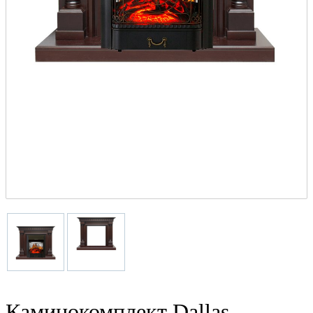
Каминокомплект Dallas -