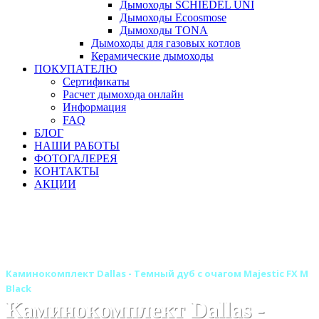
Дымоходы SCHIEDEL UNI
Дымоходы Ecoosmose
Дымоходы TONA
Дымоходы для газовых котлов
Керамические дымоходы
ПОКУПАТЕЛЮ
Сертификаты
Расчет дымохода онлайн
Информация
FAQ
БЛОГ
НАШИ РАБОТЫ
ФОТОГАЛЕРЕЯ
КОНТАКТЫ
АКЦИИ
Главная
Камины
Электрокамины
Каминокомплекты
Деревянные каминокомплекты
Деревянные каминокомплекты ROYAL FLAME
Каминокомплект Dallas - Темный дуб с очагом Majestic FX M
Black
Каминокомплект Dallas -