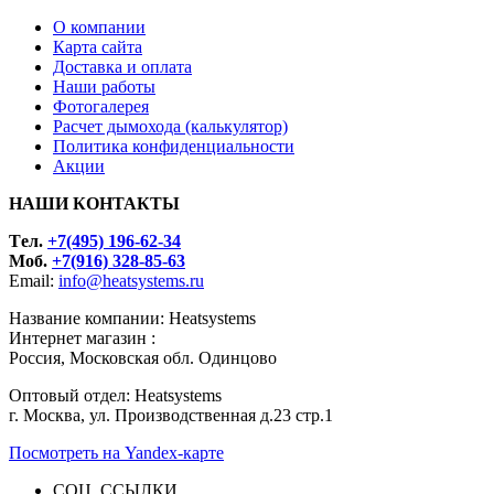
О компании
Карта сайта
Доставка и оплата
Наши работы
Фотогалерея
Расчет дымохода (калькулятор)
Политика конфиденциальности
Акции
НАШИ КОНТАКТЫ
Tел.
+7(495) 196-62-34
Моб.
+7(916) 328-85-63
Email:
info@heatsystems.ru
Название компании: Heatsystems
Интернет магазин :
Россия, Московская обл. Одинцово
Оптовый отдел: Heatsystems
г. Москва, ул. Производственная д.23 стр.1
Посмотреть на Yandex-карте
СОЦ. ССЫЛКИ