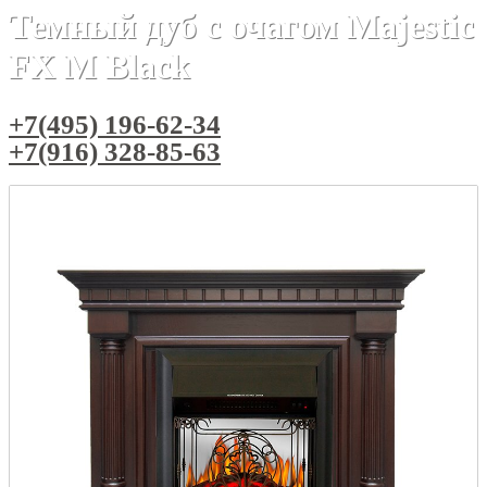
Темный дуб с очагом Majestic
FX M Black
+7(495) 196-62-34
+7(916) 328-85-63