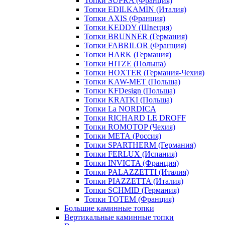
Топки SUPRA (Франция)
Топки EDILKAMIN (Италия)
Топки AXIS (Франция)
Топки KEDDY (Швеция)
Топки BRUNNER (Германия)
Топки FABRILOR (Франция)
Топки HARK (Германия)
Топки HITZE (Польша)
Топки HOXTER (Германия-Чехия)
Топки KAW-MET (Польша)
Топки KFDesign (Польша)
Топки KRATKI (Польша)
Топки La NORDICA
Топки RICHARD LE DROFF
Топки ROMOTOP (Чехия)
Топки МЕТА (Россия)
Топки SPARTHERM (Германия)
Топки FERLUX (Испания)
Топки INVICTA (Франция)
Топки PALAZZETTI (Италия)
Топки PIAZZETTA (Италия)
Топки SCHMID (Германия)
Топки TOTEM (Франция)
Большие каминные топки
Вертикальные каминные топки