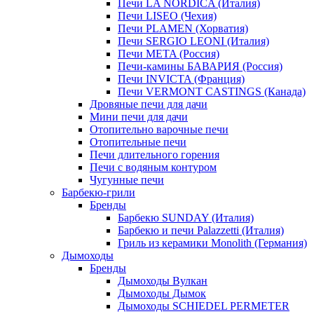
Печи LA NORDICA (Италия)
Печи LISEO (Чехия)
Печи PLAMEN (Хорватия)
Печи SERGIO LEONI (Италия)
Печи META (Россия)
Печи-камины БАВАРИЯ (Россия)
Печи INVICTA (Франция)
Печи VERMONT CASTINGS (Канада)
Дровяные печи для дачи
Мини печи для дачи
Отопительно варочные печи
Отопительные печи
Печи длительного горения
Печи с водяным контуром
Чугунные печи
Барбекю-грили
Бренды
Барбекю SUNDAY (Италия)
Барбекю и печи Palazzetti (Италия)
Гриль из керамики Monolith (Германия)
Дымоходы
Бренды
Дымоходы Вулкан
Дымоходы Дымок
Дымоходы SCHIEDEL PERMETER