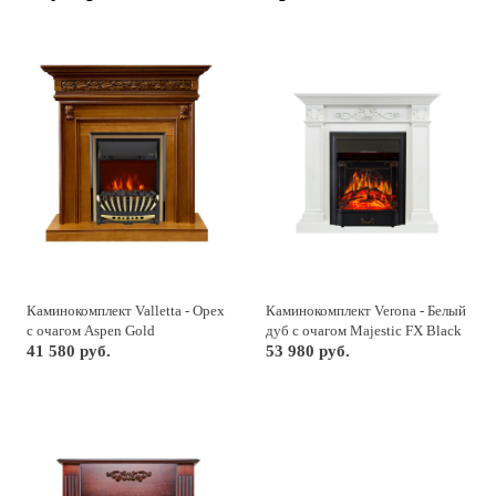
Каминокомплект Valletta - Орех
Каминокомплект Verona - Белый
с очагом Aspen Gold
дуб с очагом Majestic FX Black
41 580 руб.
53 980 руб.