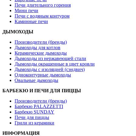
Печи длительного горения
Мини печи
Печи с водяным контуром
Каминные печи
ДЫМОХОДЫ
Производители (бренды)
Дымоходы для котлов
Керамические дымоходы
Дымоходы из нержавеющей стали
Дымоходы окрашенные в цвет кровли
Дымоходы с изоляцией (сэндвич)
Одноконтурные дымоходы
Овальные дымоходы
БАРБЕКЮ И ПЕЧИ ДЛЯ ПИЦЦЫ
Производители (бренды)
Барбекю PALAZZETTI
Барбекю SUNDAY
Печи для пиццы
Грили из керамики
ИНФОРМАЦИЯ