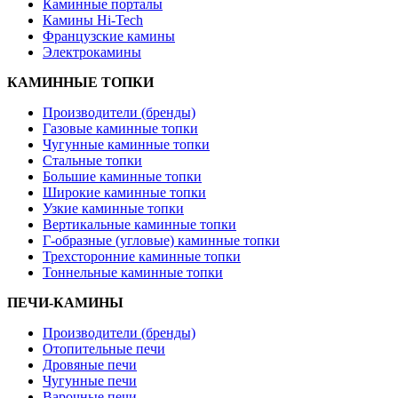
Каминные порталы
Камины Hi-Tech
Французские камины
Электрокамины
КАМИННЫЕ ТОПКИ
Производители (бренды)
Газовые каминные топки
Чугунные каминные топки
Стальные топки
Большие каминные топки
Широкие каминные топки
Узкие каминные топки
Вертикальные каминные топки
Г-образные (угловые) каминные топки
Трехсторонние каминные топки
Тоннельные каминные топки
ПЕЧИ-КАМИНЫ
Производители (бренды)
Отопительные печи
Дровяные печи
Чугунные печи
Варочные печи