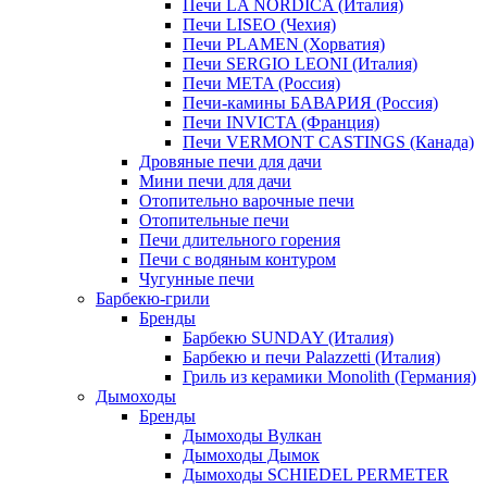
Печи LA NORDICA (Италия)
Печи LISEO (Чехия)
Печи PLAMEN (Хорватия)
Печи SERGIO LEONI (Италия)
Печи META (Россия)
Печи-камины БАВАРИЯ (Россия)
Печи INVICTA (Франция)
Печи VERMONT CASTINGS (Канада)
Дровяные печи для дачи
Мини печи для дачи
Отопительно варочные печи
Отопительные печи
Печи длительного горения
Печи с водяным контуром
Чугунные печи
Барбекю-грили
Бренды
Барбекю SUNDAY (Италия)
Барбекю и печи Palazzetti (Италия)
Гриль из керамики Monolith (Германия)
Дымоходы
Бренды
Дымоходы Вулкан
Дымоходы Дымок
Дымоходы SCHIEDEL PERMETER