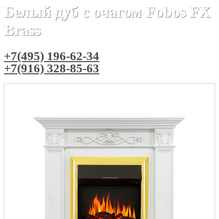
Белый дуб с очагом Fobos FX
Brass
+7(495) 196-62-34
+7(916) 328-85-63