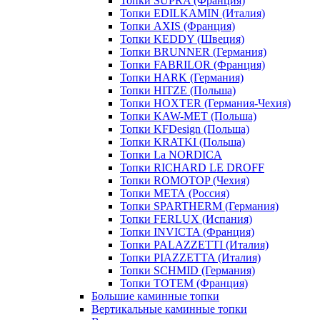
Топки SUPRA (Франция)
Топки EDILKAMIN (Италия)
Топки AXIS (Франция)
Топки KEDDY (Швеция)
Топки BRUNNER (Германия)
Топки FABRILOR (Франция)
Топки HARK (Германия)
Топки HITZE (Польша)
Топки HOXTER (Германия-Чехия)
Топки KAW-MET (Польша)
Топки KFDesign (Польша)
Топки KRATKI (Польша)
Топки La NORDICA
Топки RICHARD LE DROFF
Топки ROMOTOP (Чехия)
Топки МЕТА (Россия)
Топки SPARTHERM (Германия)
Топки FERLUX (Испания)
Топки INVICTA (Франция)
Топки PALAZZETTI (Италия)
Топки PIAZZETTA (Италия)
Топки SCHMID (Германия)
Топки TOTEM (Франция)
Большие каминные топки
Вертикальные каминные топки