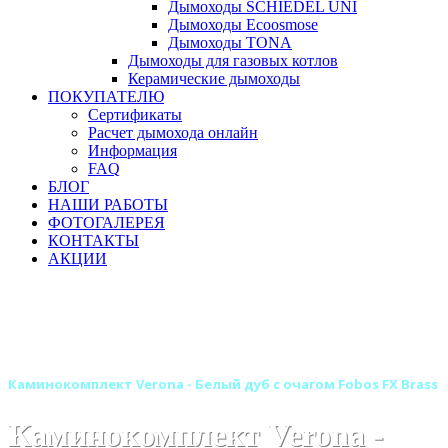
Дымоходы SCHIEDEL UNI
Дымоходы Ecoosmose
Дымоходы TONA
Дымоходы для газовых котлов
Керамические дымоходы
ПОКУПАТЕЛЮ
Сертификаты
Расчет дымохода онлайн
Информация
FAQ
БЛОГ
НАШИ РАБОТЫ
ФОТОГАЛЕРЕЯ
КОНТАКТЫ
АКЦИИ
Главная
Камины
Электрокамины
Каминокомплекты
Деревянные каминокомплекты
Деревянные каминокомплекты ROYAL FLAME
Каминокомплект Verona - Белый дуб с очагом Fobos FX Brass
Каминокомплект Verona -