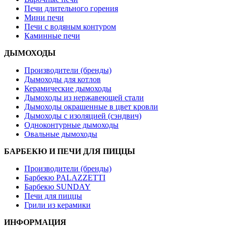
Печи длительного горения
Мини печи
Печи с водяным контуром
Каминные печи
ДЫМОХОДЫ
Производители (бренды)
Дымоходы для котлов
Керамические дымоходы
Дымоходы из нержавеющей стали
Дымоходы окрашенные в цвет кровли
Дымоходы с изоляцией (сэндвич)
Одноконтурные дымоходы
Овальные дымоходы
БАРБЕКЮ И ПЕЧИ ДЛЯ ПИЦЦЫ
Производители (бренды)
Барбекю PALAZZETTI
Барбекю SUNDAY
Печи для пиццы
Грили из керамики
ИНФОРМАЦИЯ