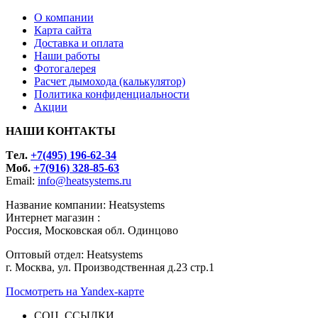
О компании
Карта сайта
Доставка и оплата
Наши работы
Фотогалерея
Расчет дымохода (калькулятор)
Политика конфиденциальности
Акции
НАШИ КОНТАКТЫ
Tел.
+7(495) 196-62-34
Моб.
+7(916) 328-85-63
Email:
info@heatsystems.ru
Название компании: Heatsystems
Интернет магазин :
Россия, Московская обл. Одинцово
Оптовый отдел: Heatsystems
г. Москва, ул. Производственная д.23 стр.1
Посмотреть на Yandex-карте
СОЦ. ССЫЛКИ