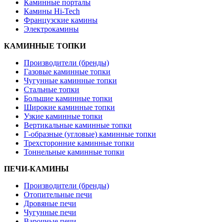
Каминные порталы
Камины Hi-Tech
Французские камины
Электрокамины
КАМИННЫЕ ТОПКИ
Производители (бренды)
Газовые каминные топки
Чугунные каминные топки
Стальные топки
Большие каминные топки
Широкие каминные топки
Узкие каминные топки
Вертикальные каминные топки
Г-образные (угловые) каминные топки
Трехсторонние каминные топки
Тоннельные каминные топки
ПЕЧИ-КАМИНЫ
Производители (бренды)
Отопительные печи
Дровяные печи
Чугунные печи
Варочные печи