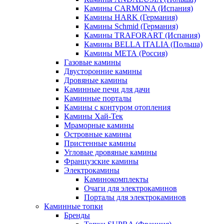
Камины CARMONA (Испания)
Камины HARK (Германия)
Камины Schmid (Германия)
Камины TRAFORART (Испания)
Камины BELLA ITALIA (Польша)
Камины МЕТА (Россия)
Газовые камины
Двусторонние камины
Дровяные камины
Каминные печи для дачи
Каминные порталы
Камины с контуром отопления
Камины Хай-Тек
Мраморные камины
Островные камины
Пристенные камины
Угловые дровяные камины
Французские камины
Электрокамины
Каминокомплекты
Очаги для электрокаминов
Порталы для электрокаминов
Каминные топки
Бренды