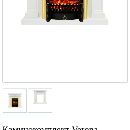
Каминокомплект Verona -