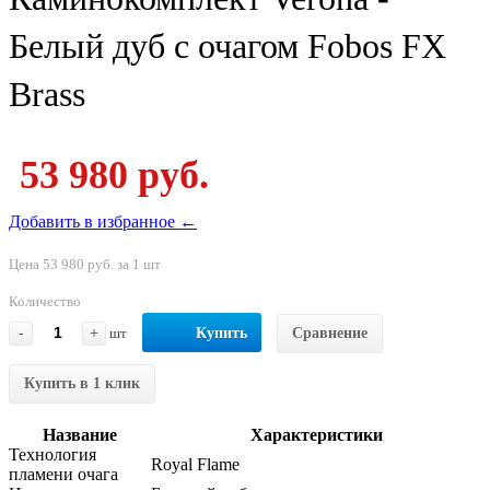
Белый дуб с очагом Fobos FX
Brass
53 980 руб.
Добавить в избранное ←
Цена 53 980 руб. за 1 шт
Количество
-
+
шт
Купить
Сравнение
Купить в 1 клик
Название
Характеристики
Технология
Royal Flame
пламени очага