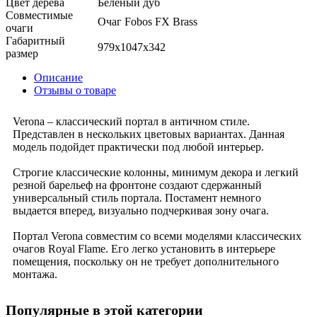
Цвет дерева
Беленый дуб
Совместимые
Очаг Fobos FX Brass
очаги
Габаритный
979x1047x342
размер
Описание
Отзывы о товаре
Verona – классический портал в античном стиле.
Представлен в нескольких цветовых вариантах. Данная
модель подойдет практически под любой интерьер.
Строгие классические колонны, минимум декора и легкий
резной барельеф на фронтоне создают сдержанный
универсальный стиль портала. Постамент немного
выдается вперед, визуально подчеркивая зону очага.
Портал Verona совместим со всеми моделями классических
очагов Royal Flame. Его легко установить в интерьере
помещения, поскольку он не требует дополнительного
монтажа.
Популярные в этой категории