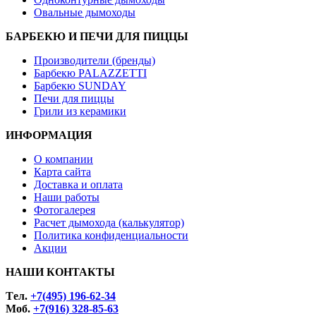
Овальные дымоходы
БАРБЕКЮ И ПЕЧИ ДЛЯ ПИЦЦЫ
Производители (бренды)
Барбекю PALAZZETTI
Барбекю SUNDAY
Печи для пиццы
Грили из керамики
ИНФОРМАЦИЯ
О компании
Карта сайта
Доставка и оплата
Наши работы
Фотогалерея
Расчет дымохода (калькулятор)
Политика конфиденциальности
Акции
НАШИ КОНТАКТЫ
Tел.
+7(495) 196-62-34
Моб.
+7(916) 328-85-63