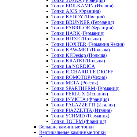
Топки SUPRA (Франция)
Топки EDILKAMIN (Италия)
Топки AXIS (Франция)
Топки KEDDY (Швеция)
Топки BRUNNER (Германия)
Топки FABRILOR (Франция)
Топки HARK (Германия)
Топки HITZE (Польша)
Топки HOXTER (Германия-Чехия)
Топки KAW-MET (Польша)
Топки KFDesign (Польша)
Топки KRATKI (Польша)
Топки La NORDICA
Топки RICHARD LE DROFF
Топки ROMOTOP (Чехия)
Топки МЕТА (Россия)
Топки SPARTHERM (Германия)
Топки FERLUX (Испания)
Топки INVICTA (Франция)
Топки PALAZZETTI (Италия)
Топки PIAZZETTA (Италия)
Топки SCHMID (Германия)
Топки TOTEM (Франция)
Большие каминные топки
Вертикальные каминные топки