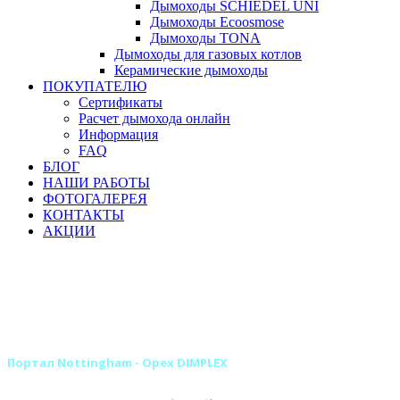
Дымоходы SCHIEDEL UNI
Дымоходы Ecoosmose
Дымоходы TONA
Дымоходы для газовых котлов
Керамические дымоходы
ПОКУПАТЕЛЮ
Сертификаты
Расчет дымохода онлайн
Информация
FAQ
БЛОГ
НАШИ РАБОТЫ
ФОТОГАЛЕРЕЯ
КОНТАКТЫ
АКЦИИ
Главная
Камины
Электрокамины
Порталы для электрокаминов
Деревянные порталы для электрокаминов
Деревянные порталы DIMPLEX
Портал Nottingham - Орех DIMPLEX