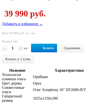
39 990 руб.
Добавить в избранное ←
Цена 39 990 руб. за 1 шт
Количество
-
+
шт
Купить
Сравнение
Купить в 1 клик
Название
Характеристики
Технология
Optiflame
пламени очага
Цвет дерева
Орех
Совместимые
Очаг Symphony 26'' DF2608-INT
очаги
Габаритный
1025x1250x390
размер