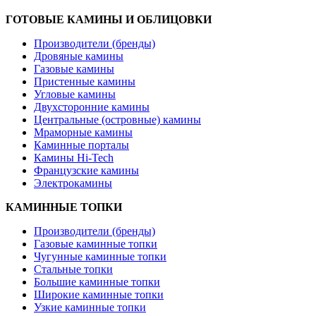
ГОТОВЫЕ КАМИНЫ И ОБЛИЦОВКИ
Производители (бренды)
Дровяные камины
Газовые камины
Пристенные камины
Угловые камины
Двухсторонние камины
Центральные (островные) камины
Мраморные камины
Каминные порталы
Камины Hi-Tech
Французские камины
Электрокамины
КАМИННЫЕ ТОПКИ
Производители (бренды)
Газовые каминные топки
Чугунные каминные топки
Стальные топки
Большие каминные топки
Широкие каминные топки
Узкие каминные топки