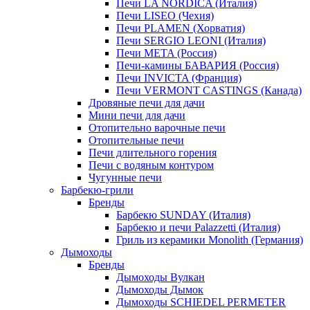
Печи LA NORDICA (Италия)
Печи LISEO (Чехия)
Печи PLAMEN (Хорватия)
Печи SERGIO LEONI (Италия)
Печи META (Россия)
Печи-камины БАВАРИЯ (Россия)
Печи INVICTA (Франция)
Печи VERMONT CASTINGS (Канада)
Дровяные печи для дачи
Мини печи для дачи
Отопительно варочные печи
Отопительные печи
Печи длительного горения
Печи с водяным контуром
Чугунные печи
Барбекю-грили
Бренды
Барбекю SUNDAY (Италия)
Барбекю и печи Palazzetti (Италия)
Гриль из керамики Monolith (Германия)
Дымоходы
Бренды
Дымоходы Вулкан
Дымоходы Дымок
Дымоходы SCHIEDEL PERMETER