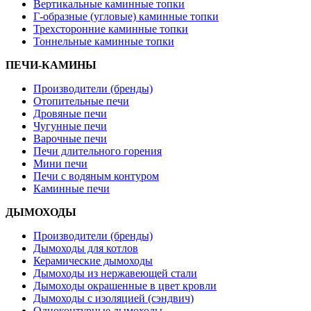
Вертикальные каминные топки
Г-образные (угловые) каминные топки
Трехсторонние каминные топки
Тоннельные каминные топки
ПЕЧИ-КАМИНЫ
Производители (бренды)
Отопительные печи
Дровяные печи
Чугунные печи
Варочные печи
Печи длительного горения
Мини печи
Печи с водяным контуром
Каминные печи
ДЫМОХОДЫ
Производители (бренды)
Дымоходы для котлов
Керамические дымоходы
Дымоходы из нержавеющей стали
Дымоходы окрашенные в цвет кровли
Дымоходы с изоляцией (сэндвич)
Одноконтурные дымоходы