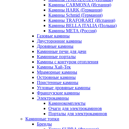
Камины CARMONA (Испания)
Камины HARK (Германия)
Камины Schmid (Германия)
Камины TRAFORART (Испания)
Камины BELLA ITALIA (Польша)
Камины МЕТА (Россия)
Газовые камины
Двусторонние камины
Дровяные камины
Каминные печи для дачи
Каминные порталы
Камины с контуром отопления
Камины Хай-Тек
Мраморные камины
Островные камины
Пристенные камины
Угловые дровяные камины
Французские камины
Электрокамины
Каминокомплекты
Очаги для электрокаминов
Порталы для электрокаминов
Каминные топки
Бренды