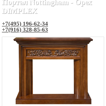
Портал Nottingham - Орех
DIMPLEX
+7(495) 196-62-34
+7(916) 328-85-63