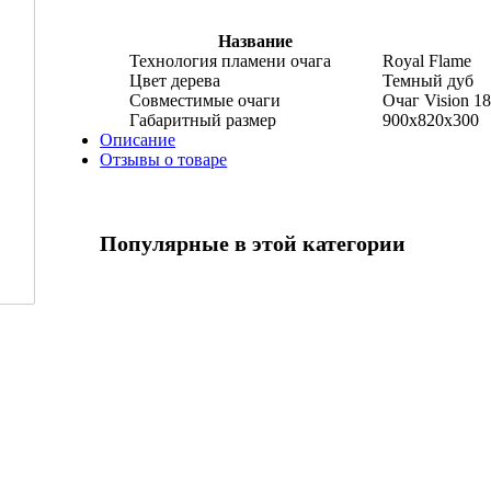
Название
Технология пламени очага
Royal Flame
Цвет дерева
Темный дуб
Совместимые очаги
Очаг Vision 1
Габаритный размер
900x820x300
Описание
Отзывы о товаре
Популярные в этой категории