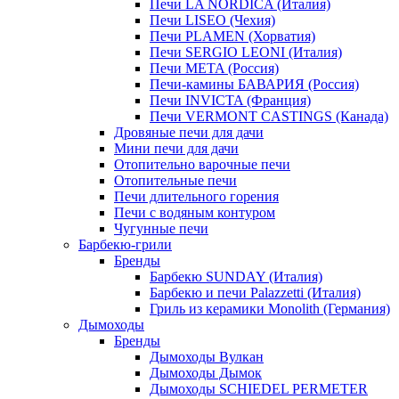
Печи LA NORDICA (Италия)
Печи LISEO (Чехия)
Печи PLAMEN (Хорватия)
Печи SERGIO LEONI (Италия)
Печи META (Россия)
Печи-камины БАВАРИЯ (Россия)
Печи INVICTA (Франция)
Печи VERMONT CASTINGS (Канада)
Дровяные печи для дачи
Мини печи для дачи
Отопительно варочные печи
Отопительные печи
Печи длительного горения
Печи с водяным контуром
Чугунные печи
Барбекю-грили
Бренды
Барбекю SUNDAY (Италия)
Барбекю и печи Palazzetti (Италия)
Гриль из керамики Monolith (Германия)
Дымоходы
Бренды
Дымоходы Вулкан
Дымоходы Дымок
Дымоходы SCHIEDEL PERMETER