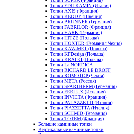
Топки SUPRA (Франция)
Топки EDILKAMIN (Италия)
Топки AXIS (Франция)
Топки KEDDY (Швеция)
Топки BRUNNER (Германия)
Топки FABRILOR (Франция)
Топки HARK (Германия)
Топки HITZE (Польша)
Топки HOXTER (Германия-Чехия)
Топки KAW-MET (Польша)
Топки KFDesign (Польша)
Топки KRATKI (Польша)
Топки La NORDICA
Топки RICHARD LE DROFF
Топки ROMOTOP (Чехия)
Топки МЕТА (Россия)
Топки SPARTHERM (Германия)
Топки FERLUX (Испания)
Топки INVICTA (Франция)
Топки PALAZZETTI (Италия)
Топки PIAZZETTA (Италия)
Топки SCHMID (Германия)
Топки TOTEM (Франция)
Большие каминные топки
Вертикальные каминные топки