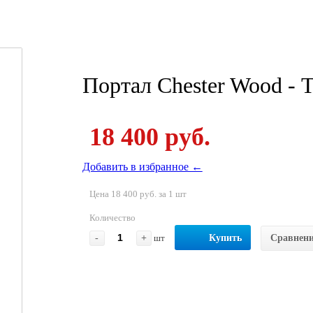
Портал Chester Wood - 
18 400 руб.
Добавить в избранное ←
Цена 18 400 руб. за 1 шт
Количество
-
+
шт
Купить
Сравнен