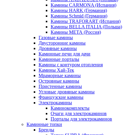
Камины CARMONA (Испания)
Камины HARK (Германия)
Камины Schmid (Германия)
Камины TRAFORART (Испания)
Камины BELLA ITALIA (Польша)
Камины МЕТА (Россия)
Газовые камины
Двусторонние камины
Дровяные камины
Каминные печи для дачи
Каминные порталы
Камины с контуром отопления
Камины Хай-Тек
Мраморные камины
Островные камины
Пристенные камины
Угловые дровяные камины
Французские камины
Электрокамины
Каминокомплекты
Очаги для электрокаминов
Порталы для электрокаминов
Каминные топки
Бренды