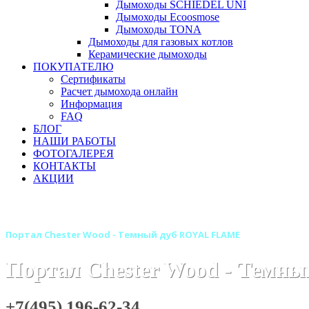
Дымоходы SCHIEDEL UNI
Дымоходы Ecoosmose
Дымоходы TONA
Дымоходы для газовых котлов
Керамические дымоходы
ПОКУПАТЕЛЮ
Сертификаты
Расчет дымохода онлайн
Информация
FAQ
БЛОГ
НАШИ РАБОТЫ
ФОТОГАЛЕРЕЯ
КОНТАКТЫ
АКЦИИ
Главная
Камины
Электрокамины
Порталы для элект
Портал Chester Wood - Темный дуб ROYAL FLAME
Портал Chester Wood - Тем
+7(495) 196-62-34