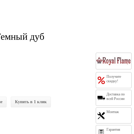
Темный дуб
Получите
скидку!
Доставка по
всей России
ие
Купить в 1 клик
Монтаж
Гарантия