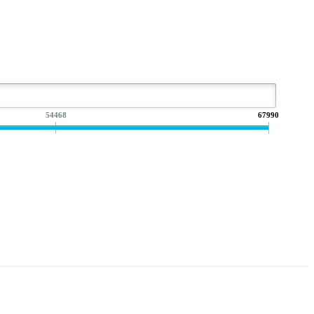
54468
67990