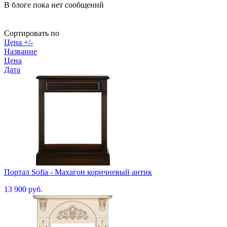
В блоге пока нет сообщений
Сортировать по
Цена +/-
Название
Цена
Дата
Портал Sofia - Махагон коричневый антик
13 900 руб.