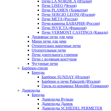
Печи LA NORDICA (Италия)
Печи LISEO (Чехия)
Печи PLAMEN (Хорватия)
Печи SERGIO LEONI (Италия)
Печи META (Россия)
Печи-камины БАВАРИЯ (Россия)
Печи INVICTA (Франция)
Печи VERMONT CASTINGS (Канада)
Дровяные печи для дачи
Мини печи для дачи
Отопительно варочные печи
Отопительные печи
Печи длительного горения
Печи с водяным контуром
Чугунные печи
Барбекю-грили
Бренды
Барбекю SUNDAY (Италия)
Барбекю и печи Palazzetti (Италия)
Гриль из керамики Monolith (Германия)
Дымоходы
Бренды
Дымоходы Вулкан
Дымоходы Дымок
Дымоходы SCHIEDEL PERMETER