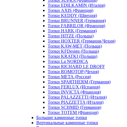
Топки SUPRA (Франция)
Топки EDILKAMIN (Италия)
Топки AXIS (Франция)
Топки KEDDY (Швеция)
Топки BRUNNER (Германия)
Топки FABRILOR (Франция)
Топки HARK (Германия)
Топки HITZE (Польша)
Топки HOXTER (Германия-Чехия)
Топки KAW-MET (Польша)
Топки KFDesign (Польша)
Топки KRATKI (Польша)
Топки La NORDICA
Топки RICHARD LE DROFF
Топки ROMOTOP (Чехия)
Топки МЕТА (Россия)
Топки SPARTHERM (Германия)
Топки FERLUX (Испания)
Топки INVICTA (Франция)
Топки PALAZZETTI (Италия)
Топки PIAZZETTA (Италия)
Топки SCHMID (Германия)
Топки TOTEM (Франция)
Большие каминные топки
Вертикальные каминные топки