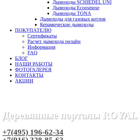
Дымоходы SCHIEDEL UNI
Дымоходы Ecoosmose
Дымоходы TONA
Дымоходы для газовых котлов
Керамические дымоходы
ПОКУПАТЕЛЮ
Сертификаты
Расчет дымохода онлайн
Информация
FAQ
БЛОГ
НАШИ РАБОТЫ
ФОТОГАЛЕРЕЯ
КОНТАКТЫ
АКЦИИ
Главная
Камины
Электрокамины
Порталы для элект
Деревянные порталы ROYA
+7(495) 196-62-34
+7(916) 328-85-63