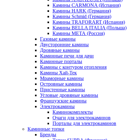
Камины CARMONA (Испания)
Камины HARK (Германия)
Камины Schmid (Германия)
Камины TRAFORART (Испания)
Камины BELLA ITALIA (Польша)
Камины МЕТА (Россия)
Газовые камины
Двусторонние камины
Дровяные камины
Каминные печи для дачи
Каминные порталы
Камины с контуром отопления
Камины Хай-Тек
Мраморные камины
Островные камины
Пристенные камины
Угловые дровяные камины
Французские камины
Электрокамины
Каминокомплекты
Очаги для электрокаминов
Порталы для электрокаминов
Каминные топки
Бренды