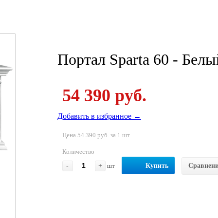
Портал Sparta 60 - Белы
54 390 руб.
Добавить в избранное ←
Цена 54 390 руб. за 1 шт
Количество
-
+
шт
Купить
Сравнен