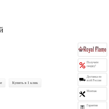
й
Получите
скидку!
Доставка по
всей России
ие
Купить в 1 клик
Монтаж
Гарантия