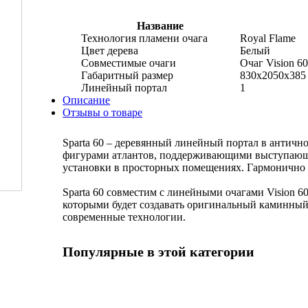
Название
Технология пламени очага
Royal Flame
Цвет дерева
Белый
Совместимые очаги
Очаг Vision 6
Габаритный размер
830x2050x385
Линейный портал
1
Описание
Отзывы о товаре
Sparta 60 – деревянный линейный портал в антич
фигурами атлантов, поддерживающими выступающу
установки в просторных помещениях. Гармонично 
Sparta 60 совместим с линейными очагами Vision 
которыми будет создавать оригинальный каминный
современные технологии.
Популярные в этой категории