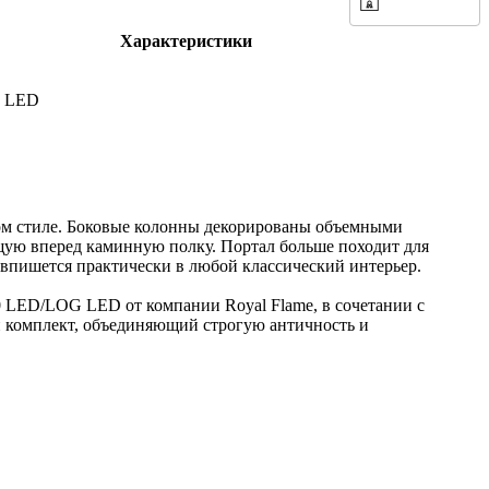
Характеристики
0 LED
ном стиле. Боковые колонны декорированы объемными
ю вперед каминную полку. Портал больше походит для
впишется практически в любой классический интерьер.
60 LED/LOG LED от компании Royal Flame, в сочетании с
 комплект, объединяющий строгую античность и