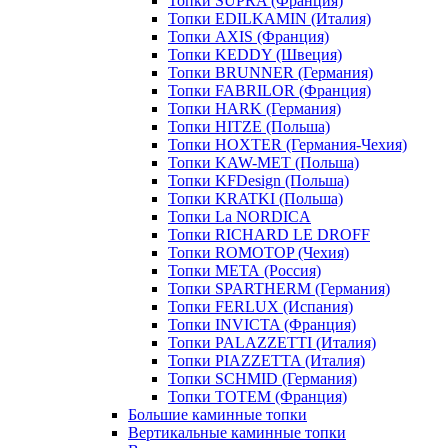
Топки SUPRA (Франция)
Топки EDILKAMIN (Италия)
Топки AXIS (Франция)
Топки KEDDY (Швеция)
Топки BRUNNER (Германия)
Топки FABRILOR (Франция)
Топки HARK (Германия)
Топки HITZE (Польша)
Топки HOXTER (Германия-Чехия)
Топки KAW-MET (Польша)
Топки KFDesign (Польша)
Топки KRATKI (Польша)
Топки La NORDICA
Топки RICHARD LE DROFF
Топки ROMOTOP (Чехия)
Топки МЕТА (Россия)
Топки SPARTHERM (Германия)
Топки FERLUX (Испания)
Топки INVICTA (Франция)
Топки PALAZZETTI (Италия)
Топки PIAZZETTA (Италия)
Топки SCHMID (Германия)
Топки TOTEM (Франция)
Большие каминные топки
Вертикальные каминные топки