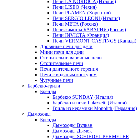
Печи LA NORDICA (Италия)
Печи LISEO (Чехия)
Печи PLAMEN (Хорватия)
Печи SERGIO LEONI (Италия)
Печи META (Россия)
Печи-камины БАВАРИЯ (Россия)
Печи INVICTA (Франция)
Печи VERMONT CASTINGS (Канада)
Дровяные печи для дачи
Мини печи для дачи
Отопительно варочные печи
Отопительные печи
Печи длительного горения
Печи с водяным контуром
Чугунные печи
Барбекю-грили
Бренды
Барбекю SUNDAY (Италия)
Барбекю и печи Palazzetti (Италия)
Гриль из керамики Monolith (Германия)
Дымоходы
Бренды
Дымоходы Вулкан
Дымоходы Дымок
Дымоходы SCHIEDEL PERMETER