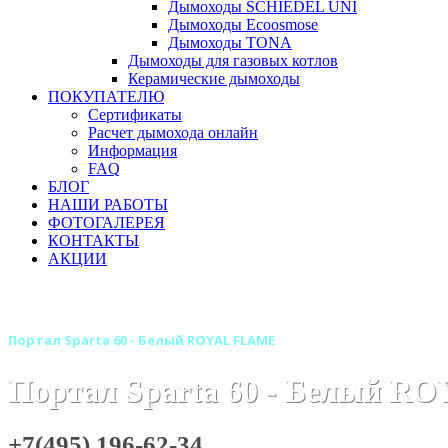
Дымоходы SCHIEDEL UNI
Дымоходы Ecoosmose
Дымоходы TONA
Дымоходы для газовых котлов
Керамические дымоходы
ПОКУПАТЕЛЮ
Сертификаты
Расчет дымохода онлайн
Информация
FAQ
БЛОГ
НАШИ РАБОТЫ
ФОТОГАЛЕРЕЯ
КОНТАКТЫ
АКЦИИ
Главная
Камины
Электрокамины
Порталы для элект
Портал Sparta 60 - Белый ROYAL FLAME
Портал Sparta 60 - Белый 
+7(495) 196-62-34