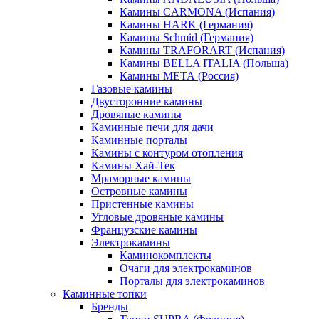
Камины CARMONA (Испания)
Камины HARK (Германия)
Камины Schmid (Германия)
Камины TRAFORART (Испания)
Камины BELLA ITALIA (Польша)
Камины МЕТА (Россия)
Газовые камины
Двусторонние камины
Дровяные камины
Каминные печи для дачи
Каминные порталы
Камины с контуром отопления
Камины Хай-Тек
Мраморные камины
Островные камины
Пристенные камины
Угловые дровяные камины
Французские камины
Электрокамины
Каминокомплекты
Очаги для электрокаминов
Порталы для электрокаминов
Каминные топки
Бренды