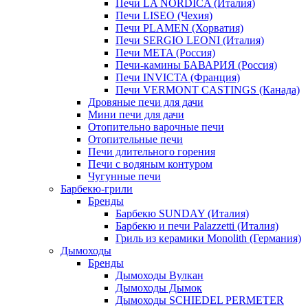
Печи LA NORDICA (Италия)
Печи LISEO (Чехия)
Печи PLAMEN (Хорватия)
Печи SERGIO LEONI (Италия)
Печи META (Россия)
Печи-камины БАВАРИЯ (Россия)
Печи INVICTA (Франция)
Печи VERMONT CASTINGS (Канада)
Дровяные печи для дачи
Мини печи для дачи
Отопительно варочные печи
Отопительные печи
Печи длительного горения
Печи с водяным контуром
Чугунные печи
Барбекю-грили
Бренды
Барбекю SUNDAY (Италия)
Барбекю и печи Palazzetti (Италия)
Гриль из керамики Monolith (Германия)
Дымоходы
Бренды
Дымоходы Вулкан
Дымоходы Дымок
Дымоходы SCHIEDEL PERMETER