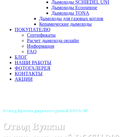
Дымоходы SCHIEDEL UNI
Дымоходы Ecoosmose
Дымоходы TONA
Дымоходы для газовых котлов
Керамические дымоходы
ПОКУПАТЕЛЮ
Сертификаты
Расчет дымохода онлайн
Информация
FAQ
БЛОГ
НАШИ РАБОТЫ
ФОТОГАЛЕРЕЯ
КОНТАКТЫ
АКЦИИ
Главная
Дымоходы
Бренды
Дымоходы Вулкан
Двустенные (Сэндвич) дымоходы Вулкан
Отвод Вулкан двухконтурный DOTH 30°
Отвод Вулкан