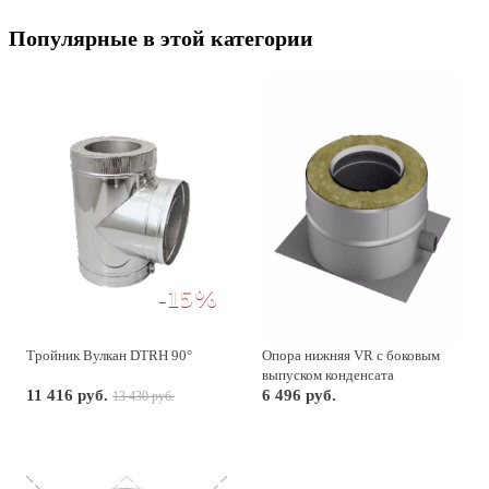
Популярные в этой категории
-15%
Тройник Вулкан DTRH 90°
Опора нижняя VR с боковым
выпуском конденсата
11 416 руб.
6 496 руб.
13 430 руб.