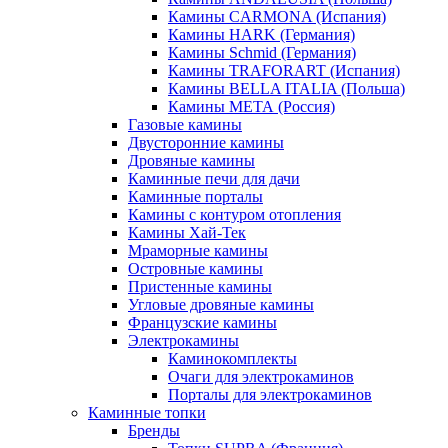
Камины CARMONA (Испания)
Камины HARK (Германия)
Камины Schmid (Германия)
Камины TRAFORART (Испания)
Камины BELLA ITALIA (Польша)
Камины МЕТА (Россия)
Газовые камины
Двусторонние камины
Дровяные камины
Каминные печи для дачи
Каминные порталы
Камины с контуром отопления
Камины Хай-Тек
Мраморные камины
Островные камины
Пристенные камины
Угловые дровяные камины
Французские камины
Электрокамины
Каминокомплекты
Очаги для электрокаминов
Порталы для электрокаминов
Каминные топки
Бренды