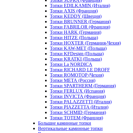
Топки SUPRA (Франция)
Топки EDILKAMIN (Италия)
Топки AXIS (Франция)
Топки KEDDY (Швеция)
Топки BRUNNER (Германия)
Топки FABRILOR (Франция)
Топки HARK (Германия)
Топки HITZE (Польша)
Топки HOXTER (Германия-Чехия)
Топки KAW-MET (Польша)
Топки KFDesign (Польша)
Топки KRATKI (Польша)
Топки La NORDICA
Топки RICHARD LE DROFF
Топки ROMOTOP (Чехия)
Топки МЕТА (Россия)
Топки SPARTHERM (Германия)
Топки FERLUX (Испания)
Топки INVICTA (Франция)
Топки PALAZZETTI (Италия)
Топки PIAZZETTA (Италия)
Топки SCHMID (Германия)
Топки TOTEM (Франция)
Большие каминные топки
Вертикальные каминные топки