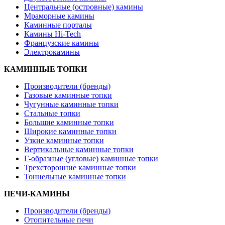
Центральные (островные) камины
Мраморные камины
Каминные порталы
Камины Hi-Tech
Французские камины
Электрокамины
КАМИННЫЕ ТОПКИ
Производители (бренды)
Газовые каминные топки
Чугунные каминные топки
Стальные топки
Большие каминные топки
Широкие каминные топки
Узкие каминные топки
Вертикальные каминные топки
Г-образные (угловые) каминные топки
Трехсторонние каминные топки
Тоннельные каминные топки
ПЕЧИ-КАМИНЫ
Производители (бренды)
Отопительные печи