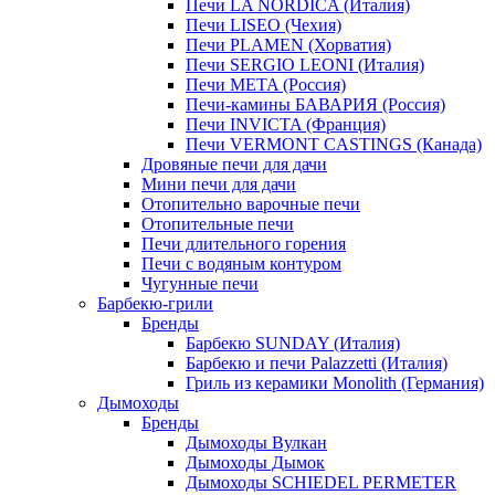
Печи LA NORDICA (Италия)
Печи LISEO (Чехия)
Печи PLAMEN (Хорватия)
Печи SERGIO LEONI (Италия)
Печи META (Россия)
Печи-камины БАВАРИЯ (Россия)
Печи INVICTA (Франция)
Печи VERMONT CASTINGS (Канада)
Дровяные печи для дачи
Мини печи для дачи
Отопительно варочные печи
Отопительные печи
Печи длительного горения
Печи с водяным контуром
Чугунные печи
Барбекю-грили
Бренды
Барбекю SUNDAY (Италия)
Барбекю и печи Palazzetti (Италия)
Гриль из керамики Monolith (Германия)
Дымоходы
Бренды
Дымоходы Вулкан
Дымоходы Дымок
Дымоходы SCHIEDEL PERMETER