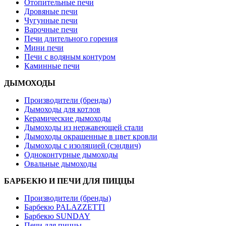
Отопительные печи
Дровяные печи
Чугунные печи
Варочные печи
Печи длительного горения
Мини печи
Печи с водяным контуром
Каминные печи
ДЫМОХОДЫ
Производители (бренды)
Дымоходы для котлов
Керамические дымоходы
Дымоходы из нержавеющей стали
Дымоходы окрашенные в цвет кровли
Дымоходы с изоляцией (сэндвич)
Одноконтурные дымоходы
Овальные дымоходы
БАРБЕКЮ И ПЕЧИ ДЛЯ ПИЦЦЫ
Производители (бренды)
Барбекю PALAZZETTI
Барбекю SUNDAY
Печи для пиццы