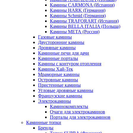
Камины CARMONA (Испания)
Камины HARK (Германия)
Камины Schmid (Германия)
Камины TRAFORART (Испания)
Камины BELLA ITALIA (Польша)
Камины МЕТА (Россия)
Газовые камины
Двусторонние камины
Дровяные камины
Каминные печи для дачи
Каминные порталы
Камины с контуром отопления
Камины Хай-Тек
Мраморные камины
Островные камины
Пристенные камины
Угловые дровяные камины
Французские камины
Электрокамины
Каминокомплекты
Очаги для электрокаминов
Порталы для электрокаминов
Каминные топки
Бренды