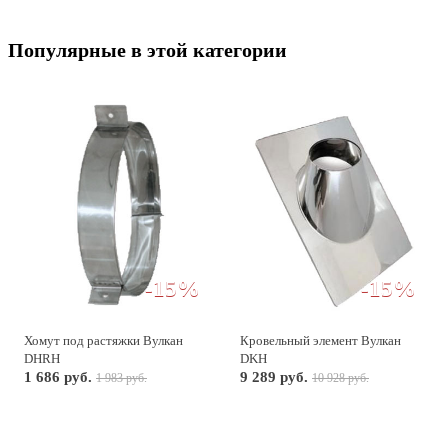
Популярные в этой категории
-15%
-15%
Хомут под растяжки Вулкан
Кровельный элемент Вулкан
DHRH
DKH
1 686 руб.
9 289 руб.
1 983 руб.
10 928 руб.