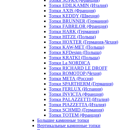
Топки SUPRA (Франция)
Топки EDILKAMIN (Италия)
Топки AXIS (Франция)
Топки KEDDY (Швеция)
Топки BRUNNER (Германия)
Топки FABRILOR (Франция)
Топки HARK (Германия)
Топки HITZE (Польша)
Топки HOXTER (Германия-Чехия)
Топки KAW-MET (Польша)
Топки KFDesign (Польша)
Топки KRATKI (Польша)
Топки La NORDICA
Топки RICHARD LE DROFF
Топки ROMOTOP (Чехия)
Топки МЕТА (Россия)
Топки SPARTHERM (Германия)
Топки FERLUX (Испания)
Топки INVICTA (Франция)
Топки PALAZZETTI (Италия)
Топки PIAZZETTA (Италия)
Топки SCHMID (Германия)
Топки TOTEM (Франция)
Большие каминные топки
Вертикальные каминные топки