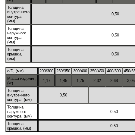
Толщина
внутреннего
0,50
контура,
(мм)
Толщина
наружного
0,50
контура,
(мм)
Толщина
крышки,
0,50
(мм)
d/D, (мм)
200/300
250/350
300/400
350/450
400/500
450/5
Масса изделия,
1,17
1,45
1,75
2,32
2,68
3,05
(кг)
Толщина
внутреннего
0,50
контура, (мм)
Толщина
наружного
0,50
контура, (мм)
Толщина
0,50
крышки, (мм)