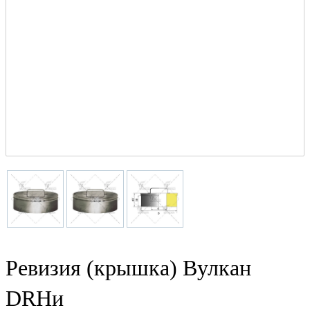
Ревизия (крышка) Вулкан
DRHи