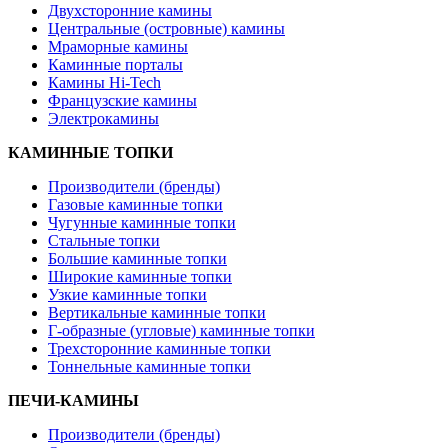
Двухсторонние камины
Центральные (островные) камины
Мраморные камины
Каминные порталы
Камины Hi-Tech
Французские камины
Электрокамины
КАМИННЫЕ ТОПКИ
Производители (бренды)
Газовые каминные топки
Чугунные каминные топки
Стальные топки
Большие каминные топки
Широкие каминные топки
Узкие каминные топки
Вертикальные каминные топки
Г-образные (угловые) каминные топки
Трехсторонние каминные топки
Тоннельные каминные топки
ПЕЧИ-КАМИНЫ
Производители (бренды)