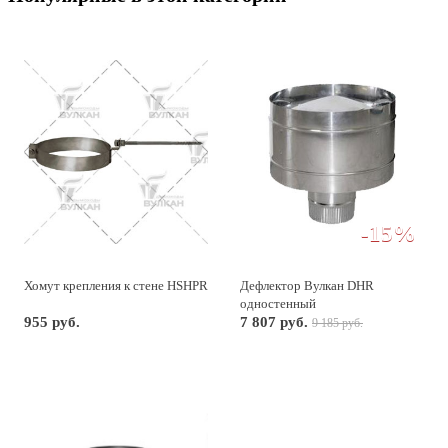
-15%
Хомут крепления к стене HSHPR
Дефлектор Вулкан DHR
одностенный
955 руб.
7 807 руб.
9 185 руб.