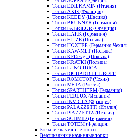
Топки SUPRA (Франция)
Топки EDILKAMIN (Италия)
Топки AXIS (Франция)
Топки KEDDY (Швеция)
Топки BRUNNER (Германия)
Топки FABRILOR (Франция)
Топки HARK (Германия)
Топки HITZE (Польша)
Топки HOXTER (Германия-Чехия)
Топки KAW-MET (Польша)
Топки KFDesign (Польша)
Топки KRATKI (Польша)
Топки La NORDICA
Топки RICHARD LE DROFF
Топки ROMOTOP (Чехия)
Топки МЕТА (Россия)
Топки SPARTHERM (Германия)
Топки FERLUX (Испания)
Топки INVICTA (Франция)
Топки PALAZZETTI (Италия)
Топки PIAZZETTA (Италия)
Топки SCHMID (Германия)
Топки TOTEM (Франция)
Большие каминные топки
Вертикальные каминные топки