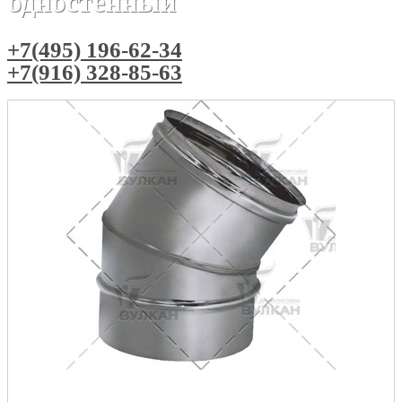
одностенный
+7(495) 196-62-34
+7(916) 328-85-63