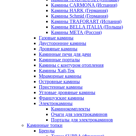
Камины CARMONA (Испания)
Камины HARK (Германия)
Камины Schmid (Германия)
Камины TRAFORART (Испания)
Камины BELLA ITALIA (Польша)
Камины МЕТА (Россия)
Газовые камины
Двусторонние камины
Дровяные камины
Каминные печи для дачи
Каминные порталы
Камины с контуром отопления
Камины Хай-Тек
Мраморные камины
Островные камины
Пристенные камины
Угловые дровяные камины
Французские камины
Электрокамины
Каминокомплекты
Очаги для электрокаминов
Порталы для электрокаминов
Каминные топки
Бренды