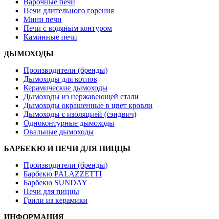
Варочные печи
Печи длительного горения
Мини печи
Печи с водяным контуром
Каминные печи
ДЫМОХОДЫ
Производители (бренды)
Дымоходы для котлов
Керамические дымоходы
Дымоходы из нержавеющей стали
Дымоходы окрашенные в цвет кровли
Дымоходы с изоляцией (сэндвич)
Одноконтурные дымоходы
Овальные дымоходы
БАРБЕКЮ И ПЕЧИ ДЛЯ ПИЦЦЫ
Производители (бренды)
Барбекю PALAZZETTI
Барбекю SUNDAY
Печи для пиццы
Грили из керамики
ИНФОРМАЦИЯ