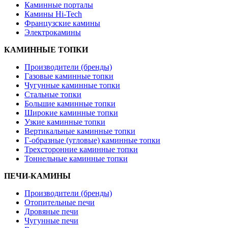
Каминные порталы
Камины Hi-Tech
Французские камины
Электрокамины
КАМИННЫЕ ТОПКИ
Производители (бренды)
Газовые каминные топки
Чугунные каминные топки
Стальные топки
Большие каминные топки
Широкие каминные топки
Узкие каминные топки
Вертикальные каминные топки
Г-образные (угловые) каминные топки
Трехсторонние каминные топки
Тоннельные каминные топки
ПЕЧИ-КАМИНЫ
Производители (бренды)
Отопительные печи
Дровяные печи
Чугунные печи