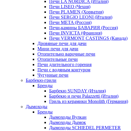
Печи LA NORDICA (Италия)
Печи LISEO (Чехия)
Печи PLAMEN (Хорватия)
Печи SERGIO LEONI (Италия)
Печи META (Россия)
Печи-камины БАВАРИЯ (Россия)
Печи INVICTA (Франция)
Печи VERMONT CASTINGS (Канада)
Дровяные печи для дачи
Мини печи для дачи
Отопительно варочные печи
Отопительные печи
Печи длительного горения
Печи с водяным контуром
Чугунные печи
Барбекю-грили
Бренды
Барбекю SUNDAY (Италия)
Барбекю и печи Palazzetti (Италия)
Гриль из керамики Monolith (Германия)
Дымоходы
Бренды
Дымоходы Вулкан
Дымоходы Дымок
Дымоходы SCHIEDEL PERMETER