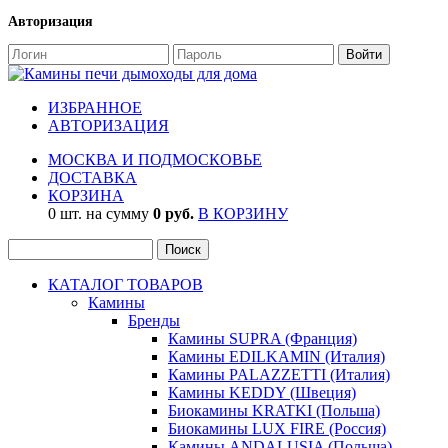
Авторизация
ИЗБРАННОЕ
АВТОРИЗАЦИЯ
МОСКВА И ПОДМОСКОВЬЕ
ДОСТАВКА
КОРЗИНА
0 шт. на сумму
0 руб.
В КОРЗИНУ
КАТАЛОГ ТОВАРОВ
Камины
Бренды
Камины SUPRA (Франция)
Камины EDILKAMIN (Италия)
Камины PALAZZETTI (Италия)
Камины KEDDY (Швеция)
Биокамины KRATKI (Польша)
Биокамины LUX FIRE (Россия)
Камины ANDALUSIA (Польша)