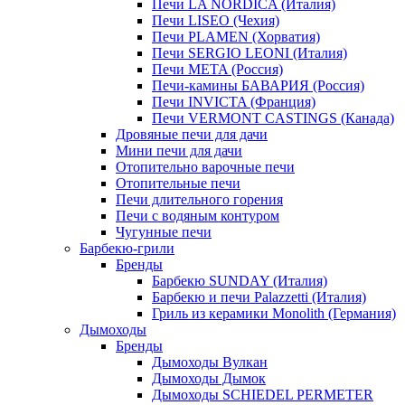
Печи LA NORDICA (Италия)
Печи LISEO (Чехия)
Печи PLAMEN (Хорватия)
Печи SERGIO LEONI (Италия)
Печи META (Россия)
Печи-камины БАВАРИЯ (Россия)
Печи INVICTA (Франция)
Печи VERMONT CASTINGS (Канада)
Дровяные печи для дачи
Мини печи для дачи
Отопительно варочные печи
Отопительные печи
Печи длительного горения
Печи с водяным контуром
Чугунные печи
Барбекю-грили
Бренды
Барбекю SUNDAY (Италия)
Барбекю и печи Palazzetti (Италия)
Гриль из керамики Monolith (Германия)
Дымоходы
Бренды
Дымоходы Вулкан
Дымоходы Дымок
Дымоходы SCHIEDEL PERMETER