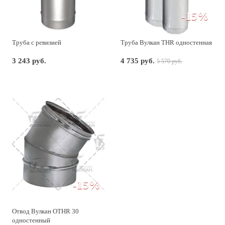
-15%
Труба с ревизией
Труба Вулкан THR одностенная
3 243 руб.
4 735 руб.
5 570 руб.
-15%
Отвод Вулкан OTHR 30
одностенный