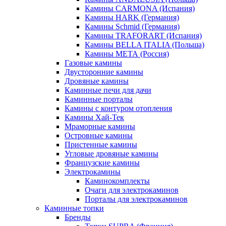
Камины CARMONA (Испания)
Камины HARK (Германия)
Камины Schmid (Германия)
Камины TRAFORART (Испания)
Камины BELLA ITALIA (Польша)
Камины МЕТА (Россия)
Газовые камины
Двусторонние камины
Дровяные камины
Каминные печи для дачи
Каминные порталы
Камины с контуром отопления
Камины Хай-Тек
Мраморные камины
Островные камины
Пристенные камины
Угловые дровяные камины
Французские камины
Электрокамины
Каминокомплекты
Очаги для электрокаминов
Порталы для электрокаминов
Каминные топки
Бренды