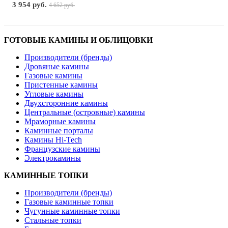
3 954 руб.
4 652 руб.
ГОТОВЫЕ КАМИНЫ И ОБЛИЦОВКИ
Производители (бренды)
Дровяные камины
Газовые камины
Пристенные камины
Угловые камины
Двухсторонние камины
Центральные (островные) камины
Мраморные камины
Каминные порталы
Камины Hi-Tech
Французские камины
Электрокамины
КАМИННЫЕ ТОПКИ
Производители (бренды)
Газовые каминные топки
Чугунные каминные топки
Стальные топки