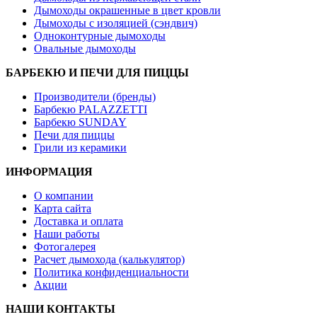
Дымоходы окрашенные в цвет кровли
Дымоходы с изоляцией (сэндвич)
Одноконтурные дымоходы
Овальные дымоходы
БАРБЕКЮ И ПЕЧИ ДЛЯ ПИЦЦЫ
Производители (бренды)
Барбекю PALAZZETTI
Барбекю SUNDAY
Печи для пиццы
Грили из керамики
ИНФОРМАЦИЯ
О компании
Карта сайта
Доставка и оплата
Наши работы
Фотогалерея
Расчет дымохода (калькулятор)
Политика конфиденциальности
Акции
НАШИ КОНТАКТЫ