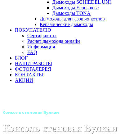
Дымоходы SCHIEDEL UNI
Дымоходы Ecoosmose
Дымоходы TONA
Дымоходы для газовых котлов
Керамические дымоходы
ПОКУПАТЕЛЮ
Сертификаты
Расчет дымохода онлайн
Информация
FAQ
БЛОГ
НАШИ РАБОТЫ
ФОТОГАЛЕРЕЯ
КОНТАКТЫ
АКЦИИ
Главная
Дымоходы
Бренды
Дымоходы Вулкан
Дымоход Вулкан одностенный круглого сечения
Консоль стеновая Вулкан
Консоль стеновая Вулкан