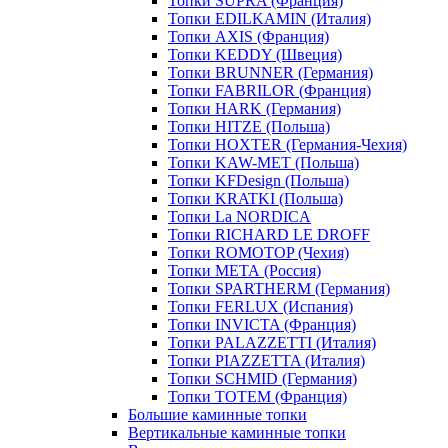
Топки SUPRA (Франция)
Топки EDILKAMIN (Италия)
Топки AXIS (Франция)
Топки KEDDY (Швеция)
Топки BRUNNER (Германия)
Топки FABRILOR (Франция)
Топки HARK (Германия)
Топки HITZE (Польша)
Топки HOXTER (Германия-Чехия)
Топки KAW-MET (Польша)
Топки KFDesign (Польша)
Топки KRATKI (Польша)
Топки La NORDICA
Топки RICHARD LE DROFF
Топки ROMOTOP (Чехия)
Топки МЕТА (Россия)
Топки SPARTHERM (Германия)
Топки FERLUX (Испания)
Топки INVICTA (Франция)
Топки PALAZZETTI (Италия)
Топки PIAZZETTA (Италия)
Топки SCHMID (Германия)
Топки TOTEM (Франция)
Большие каминные топки
Вертикальные каминные топки