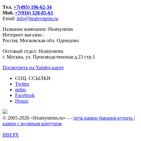
Tел.
+7(495) 196-62-34
Моб.
+7(916) 328-85-63
Email:
info@heatsystems.ru
Название компании: Heatsystems
Интернет магазин :
Россия, Московская обл. Одинцово
Оптовый отдел: Heatsystems
г. Москва, ул. Производственная д.23 стр.1
Посмотреть на Yandex-карте
СОЦ. ССЫЛКИ
Twitter
gplus
Facebook
Houzz
© 2005-2026 «Heatsystems.ru» —
печь камин бавария купить |
камин с водяным контуром
ВВЕРХ