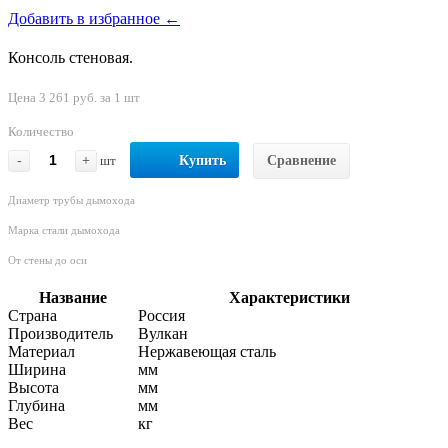
Добавить в избранное ←
Консоль стеновая.
Цена 3 261 руб. за 1 шт
Количество
-
+
шт
Купить
Сравнение
Диаметр трубы дымохода
Марка стали дымохода
От стены до оси
Название
Характеристики
Страна
Россия
Производитель
Вулкан
Материал
Нержавеющая сталь
Ширина
мм
Высота
мм
Глубина
мм
Вес
кг