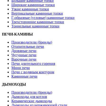
Большие каминные топки
Широкие каминные топки
Узкие каминные топки
Вертикальные каминные топки
Г-образные (угловые) каминные топки
Трехсторонние каминные топки
Тоннельные каминные топки
ПЕЧИ-КАМИНЫ
Производители (бренды)
Отопительные печи
Дровяные печи
Чугунные печи
Варочные печи
Печи длительного горения
Мини печи
Печи с водяным контуром
Каминные печи
ДЫМОХОДЫ
Производители (бренды)
Дымоходы для котлов
Керамические дымоходы
Дымоходы из нержавеющей стали