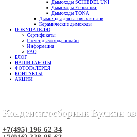
Дымоходы SCHIEDEL UNI
Дымоходы Ecoosmose
Дымоходы TONA
Дымоходы для газовых котлов
Керамические дымоходы
ПОКУПАТЕЛЮ
Сертификаты
Расчет дымохода онлайн
Информация
FAQ
БЛОГ
НАШИ РАБОТЫ
ФОТОГАЛЕРЕЯ
КОНТАКТЫ
АКЦИИ
Главная
Дымоходы
Бренды
Дымоходы Вулкан
Дымо
Конденсатосборник Вулкан о
+7(495) 196-62-34
+7(916) 328-85-63