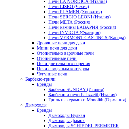
Печи LA NORDICA (Италия)
Печи LISEO (Чехия)
Печи PLAMEN (Хорватия)
Печи SERGIO LEONI (Италия)
Печи META (Россия)
Печи-камины БАВАРИЯ (Россия)
Печи INVICTA (Франция)
Печи VERMONT CASTINGS (Канада)
Дровяные печи для дачи
Мини печи для дачи
Отопительно варочные печи
Отопительные печи
Печи длительного горения
Печи с водяным контуром
Чугунные печи
Барбекю-грили
Бренды
Барбекю SUNDAY (Италия)
Барбекю и печи Palazzetti (Италия)
Гриль из керамики Monolith (Германия)
Дымоходы
Бренды
Дымоходы Вулкан
Дымоходы Дымок
Дымоходы SCHIEDEL PERMETER