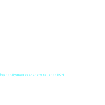
орник Вулкан овального сечения KOH