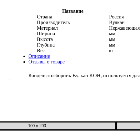
Название
Страна
Россия
Производитель
Вулкан
Материал
Нержавеющая 
Ширина
мм
Высота
мм
Глубина
мм
Вес
кг
Описание
Отзывы о товаре
Конденсатосборник Вулкан KOH, используется для 
100 x 200