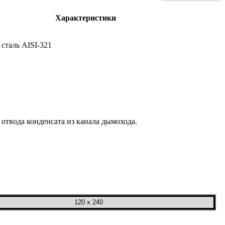
Характеристики
сталь AISI-321
отвода конденсата из канала дымохода.
120 x 240