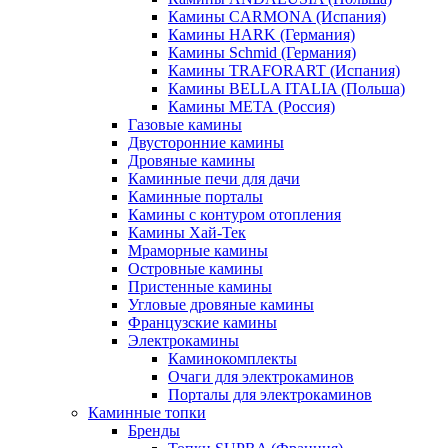
Камины CARMONA (Испания)
Камины HARK (Германия)
Камины Schmid (Германия)
Камины TRAFORART (Испания)
Камины BELLA ITALIA (Польша)
Камины МЕТА (Россия)
Газовые камины
Двусторонние камины
Дровяные камины
Каминные печи для дачи
Каминные порталы
Камины с контуром отопления
Камины Хай-Тек
Мраморные камины
Островные камины
Пристенные камины
Угловые дровяные камины
Французские камины
Электрокамины
Каминокомплекты
Очаги для электрокаминов
Порталы для электрокаминов
Каминные топки
Бренды