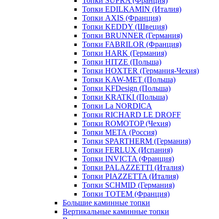
Топки SUPRA (Франция)
Топки EDILKAMIN (Италия)
Топки AXIS (Франция)
Топки KEDDY (Швеция)
Топки BRUNNER (Германия)
Топки FABRILOR (Франция)
Топки HARK (Германия)
Топки HITZE (Польша)
Топки HOXTER (Германия-Чехия)
Топки KAW-MET (Польша)
Топки KFDesign (Польша)
Топки KRATKI (Польша)
Топки La NORDICA
Топки RICHARD LE DROFF
Топки ROMOTOP (Чехия)
Топки МЕТА (Россия)
Топки SPARTHERM (Германия)
Топки FERLUX (Испания)
Топки INVICTA (Франция)
Топки PALAZZETTI (Италия)
Топки PIAZZETTA (Италия)
Топки SCHMID (Германия)
Топки TOTEM (Франция)
Большие каминные топки
Вертикальные каминные топки