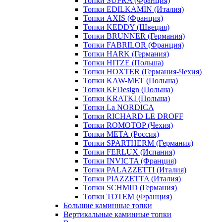
Топки SUPRA (Франция)
Топки EDILKAMIN (Италия)
Топки AXIS (Франция)
Топки KEDDY (Швеция)
Топки BRUNNER (Германия)
Топки FABRILOR (Франция)
Топки HARK (Германия)
Топки HITZE (Польша)
Топки HOXTER (Германия-Чехия)
Топки KAW-MET (Польша)
Топки KFDesign (Польша)
Топки KRATKI (Польша)
Топки La NORDICA
Топки RICHARD LE DROFF
Топки ROMOTOP (Чехия)
Топки МЕТА (Россия)
Топки SPARTHERM (Германия)
Топки FERLUX (Испания)
Топки INVICTA (Франция)
Топки PALAZZETTI (Италия)
Топки PIAZZETTA (Италия)
Топки SCHMID (Германия)
Топки TOTEM (Франция)
Большие каминные топки
Вертикальные каминные топки