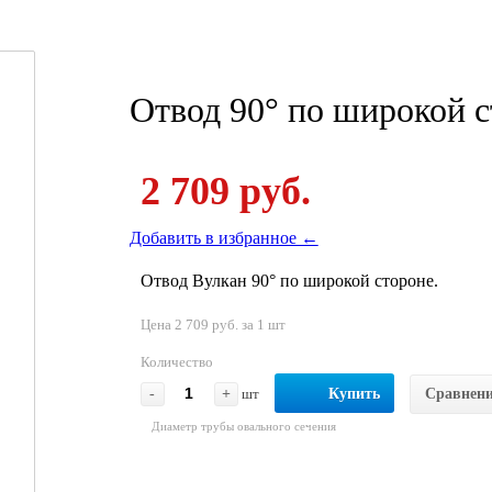
Отвод 90° по широкой 
2 709 руб.
Добавить в избранное ←
Отвод Вулкан 90° по широкой стороне.
Цена 2 709 руб. за 1 шт
Количество
-
+
шт
Купить
Сравнен
Диаметр трубы овального сечения