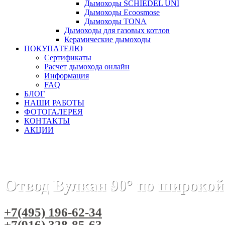
Дымоходы SCHIEDEL UNI
Дымоходы Ecoosmose
Дымоходы TONA
Дымоходы для газовых котлов
Керамические дымоходы
ПОКУПАТЕЛЮ
Сертификаты
Расчет дымохода онлайн
Информация
FAQ
БЛОГ
НАШИ РАБОТЫ
ФОТОГАЛЕРЕЯ
КОНТАКТЫ
АКЦИИ
Главная
Дымоходы
Бренды
Дымоходы Вулкан
Дымо
Отвод Вулкан 90° по широкой
+7(495) 196-62-34
+7(916) 328-85-63