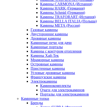
Камины CARMONA (Испания)
Камины HARK (Германия)
Камины Schmid (Германия)
Камины TRAFORART (Испания)
Камины BELLA ITALIA (Польша)
Камины МЕТА (Россия)
Газовые камины
Двусторонние камины
Дровяные камины
Каминные печи для дачи
Каминные порталы
Камины с контуром отопления
Камины Хай-Тек
Мраморные камины
Островные камины
Пристенные камины
Угловые дровяные камины
Французские камины
Электрокамины
Каминокомплекты
Очаги для электрокаминов
Порталы для электрокаминов
Каминные топки
Бренды