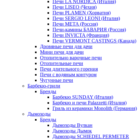
Печи LA NORDICA (Италия)
Печи LISEO (Чехия)
Печи PLAMEN (Хорватия)
Печи SERGIO LEONI (Италия)
Печи META (Россия)
Печи-камины БАВАРИЯ (Россия)
Печи INVICTA (Франция)
Печи VERMONT CASTINGS (Канада)
Дровяные печи для дачи
Мини печи для дачи
Отопительно варочные печи
Отопительные печи
Печи длительного горения
Печи с водяным контуром
Чугунные печи
Барбекю-грили
Бренды
Барбекю SUNDAY (Италия)
Барбекю и печи Palazzetti (Италия)
Гриль из керамики Monolith (Германия)
Дымоходы
Бренды
Дымоходы Вулкан
Дымоходы Дымок
Дымоходы SCHIEDEL PERMETER