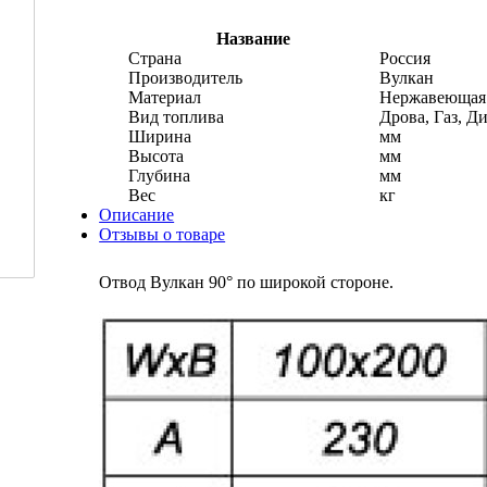
Название
Страна
Россия
Производитель
Вулкан
Материал
Нержавеющая 
Вид топлива
Дрова, Газ, Д
Ширина
мм
Высота
мм
Глубина
мм
Вес
кг
Описание
Отзывы о товаре
Отвод Вулкан 90° по широкой стороне.