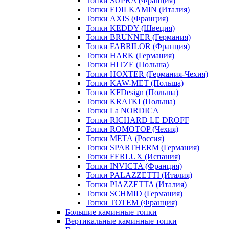
Топки SUPRA (Франция)
Топки EDILKAMIN (Италия)
Топки AXIS (Франция)
Топки KEDDY (Швеция)
Топки BRUNNER (Германия)
Топки FABRILOR (Франция)
Топки HARK (Германия)
Топки HITZE (Польша)
Топки HOXTER (Германия-Чехия)
Топки KAW-MET (Польша)
Топки KFDesign (Польша)
Топки KRATKI (Польша)
Топки La NORDICA
Топки RICHARD LE DROFF
Топки ROMOTOP (Чехия)
Топки МЕТА (Россия)
Топки SPARTHERM (Германия)
Топки FERLUX (Испания)
Топки INVICTA (Франция)
Топки PALAZZETTI (Италия)
Топки PIAZZETTA (Италия)
Топки SCHMID (Германия)
Топки TOTEM (Франция)
Большие каминные топки
Вертикальные каминные топки