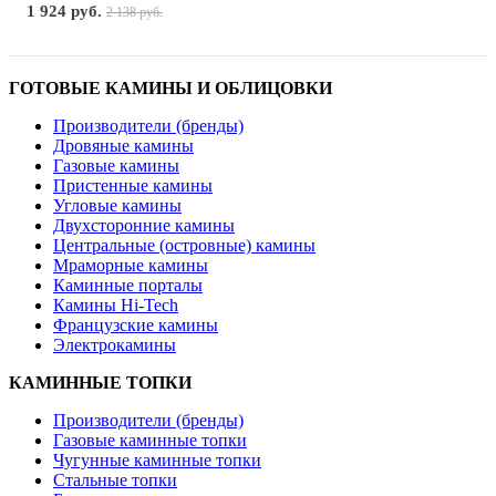
1 924 руб.
2 138 руб.
ГОТОВЫЕ КАМИНЫ И ОБЛИЦОВКИ
Производители (бренды)
Дровяные камины
Газовые камины
Пристенные камины
Угловые камины
Двухсторонние камины
Центральные (островные) камины
Мраморные камины
Каминные порталы
Камины Hi-Tech
Французские камины
Электрокамины
КАМИННЫЕ ТОПКИ
Производители (бренды)
Газовые каминные топки
Чугунные каминные топки
Стальные топки