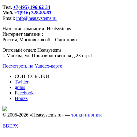
Tел.
+7(495) 196-62-34
Моб.
+7(916) 328-85-63
Email:
info@heatsystems.ru
Название компании: Heatsystems
Интернет магазин :
Россия, Московская обл. Одинцово
Оптовый отдел: Heatsystems
г. Москва, ул. Производственная д.23 стр.1
Посмотреть на Yandex-карте
СОЦ. ССЫЛКИ
Twitter
gplus
Facebook
Houzz
© 2005-2026 «Heatsystems.ru» —
топки инвикта
ВВЕРХ