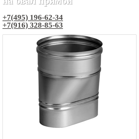
на овал прямой
+7(495) 196-62-34
+7(916) 328-85-63