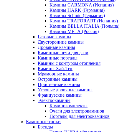
Камины CARMONA (Испания)
Камины HARK (Германия)
Камины Schmid (Германия)
Камины TRAFORART (Испания)
Камины BELLA ITALIA (Польша)
Камины МЕТА (Россия)
Газовые камины
Двусторонние камины
Дровяные камины
Каминные печи для дачи
Каминные порталы
Камины с контуром отопления
Камины Хай-Тек
Мраморные камины
Островные камины
Пристенные камины
Угловые дровяные камины
Французские камины
Электрокамины
Каминокомплекты
Очаги для электрокаминов
Порталы для электрокаминов
Каминные топки
Бренды