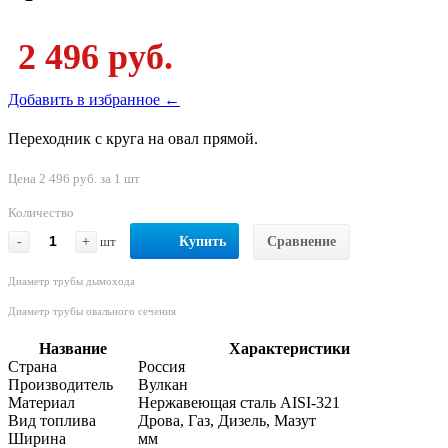
2 496 руб.
Добавить в избранное ←
Переходник с круга на овал прямой.
Цена 2 496 руб. за 1 шт
Количество
-
+
шт
Купить
Сравнение
Диаметр трубы дымохода
Диаметр трубы овального сечения
Название
Характеристики
Страна
Россия
Производитель
Вулкан
Материал
Нержавеющая сталь AISI-321
Вид топлива
Дрова, Газ, Дизель, Мазут
Ширина
мм