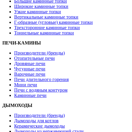
Большие каминные топки
Широкие каминные топки
Узкие каминные топки
Вертикальные каминные топки
Г-образные (угловые) каминные топки
Трехсторонние каминные топки
Тоннельные каминные топки
ПЕЧИ-КАМИНЫ
Производители (бренды)
Отопительные печи
Дровяные печи
Чугунные печи
Варочные печи
Печи длительного горения
Мини печи
Печи с водяным контуром
Каминные печи
ДЫМОХОДЫ
Производители (бренды)
Дымоходы для котлов
Керамические дымоходы
Дымоходы из нержавеющей стали