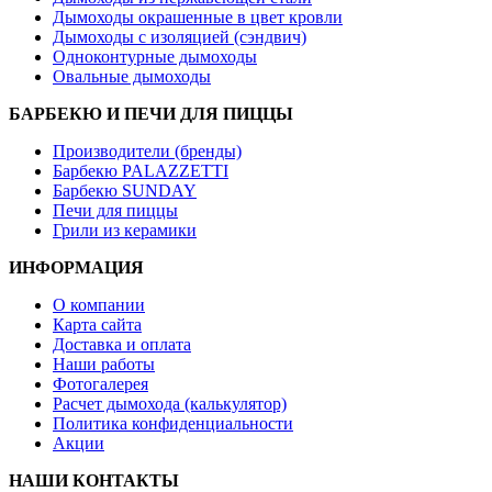
Дымоходы окрашенные в цвет кровли
Дымоходы с изоляцией (сэндвич)
Одноконтурные дымоходы
Овальные дымоходы
БАРБЕКЮ И ПЕЧИ ДЛЯ ПИЦЦЫ
Производители (бренды)
Барбекю PALAZZETTI
Барбекю SUNDAY
Печи для пиццы
Грили из керамики
ИНФОРМАЦИЯ
О компании
Карта сайта
Доставка и оплата
Наши работы
Фотогалерея
Расчет дымохода (калькулятор)
Политика конфиденциальности
Акции
НАШИ КОНТАКТЫ