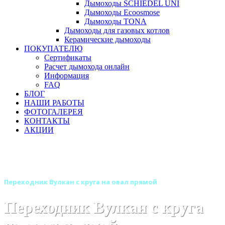
Дымоходы SCHIEDEL UNI
Дымоходы Ecoosmose
Дымоходы TONA
Дымоходы для газовых котлов
Керамические дымоходы
ПОКУПАТЕЛЮ
Сертификаты
Расчет дымохода онлайн
Информация
FAQ
БЛОГ
НАШИ РАБОТЫ
ФОТОГАЛЕРЕЯ
КОНТАКТЫ
АКЦИИ
Главная
Дымоходы
Бренды
Дымоходы Вулкан
Дымоход Вулкан овального сечения одностенный
Переходник Вулкан с круга на овал прямой
Переходник Вулкан с круга