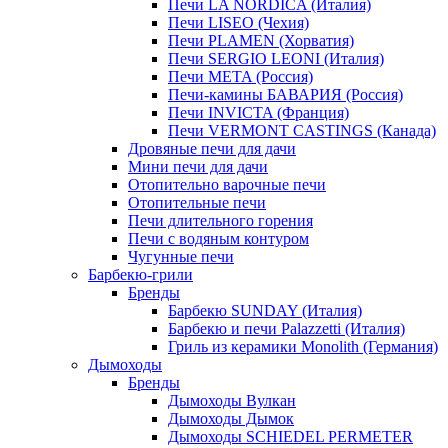
Печи LA NORDICA (Италия)
Печи LISEO (Чехия)
Печи PLAMEN (Хорватия)
Печи SERGIO LEONI (Италия)
Печи META (Россия)
Печи-камины БАВАРИЯ (Россия)
Печи INVICTA (Франция)
Печи VERMONT CASTINGS (Канада)
Дровяные печи для дачи
Мини печи для дачи
Отопительно варочные печи
Отопительные печи
Печи длительного горения
Печи с водяным контуром
Чугунные печи
Барбекю-грили
Бренды
Барбекю SUNDAY (Италия)
Барбекю и печи Palazzetti (Италия)
Гриль из керамики Monolith (Германия)
Дымоходы
Бренды
Дымоходы Вулкан
Дымоходы Дымок
Дымоходы SCHIEDEL PERMETER