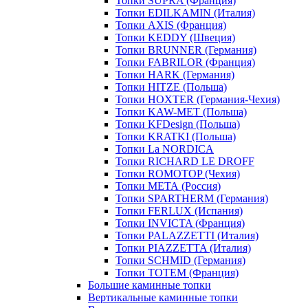
Топки SUPRA (Франция)
Топки EDILKAMIN (Италия)
Топки AXIS (Франция)
Топки KEDDY (Швеция)
Топки BRUNNER (Германия)
Топки FABRILOR (Франция)
Топки HARK (Германия)
Топки HITZE (Польша)
Топки HOXTER (Германия-Чехия)
Топки KAW-MET (Польша)
Топки KFDesign (Польша)
Топки KRATKI (Польша)
Топки La NORDICA
Топки RICHARD LE DROFF
Топки ROMOTOP (Чехия)
Топки МЕТА (Россия)
Топки SPARTHERM (Германия)
Топки FERLUX (Испания)
Топки INVICTA (Франция)
Топки PALAZZETTI (Италия)
Топки PIAZZETTA (Италия)
Топки SCHMID (Германия)
Топки TOTEM (Франция)
Большие каминные топки
Вертикальные каминные топки