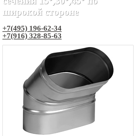
сечения 15°,30°,45° по
широкой стороне
+7(495) 196-62-34
+7(916) 328-85-63