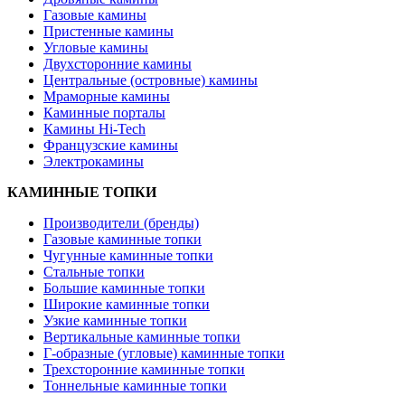
Газовые камины
Пристенные камины
Угловые камины
Двухсторонние камины
Центральные (островные) камины
Мраморные камины
Каминные порталы
Камины Hi-Tech
Французские камины
Электрокамины
КАМИННЫЕ ТОПКИ
Производители (бренды)
Газовые каминные топки
Чугунные каминные топки
Стальные топки
Большие каминные топки
Широкие каминные топки
Узкие каминные топки
Вертикальные каминные топки
Г-образные (угловые) каминные топки
Трехсторонние каминные топки
Тоннельные каминные топки