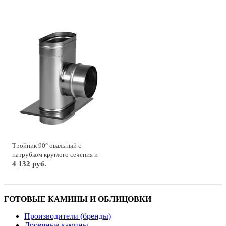
Тройник 90° овальный с
патрубком круглого сечения и
опорной пластиной
4 132 руб.
ГОТОВЫЕ КАМИНЫ И ОБЛИЦОВКИ
Производители (бренды)
Дровяные камины