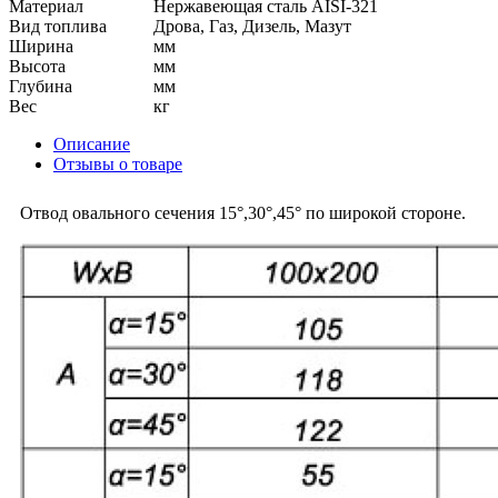
Материал
Нержавеющая сталь AISI-321
Вид топлива
Дрова, Газ, Дизель, Мазут
Ширина
мм
Высота
мм
Глубина
мм
Вес
кг
Описание
Отзывы о товаре
Отвод овального сечения 15°,30°,45° по широкой стороне.