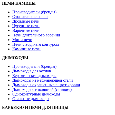
ПЕЧИ-КАМИНЫ
Производители (бренды)
Отопительные печи
Дровяные печи
Чугунные печи
Варочные печи
Печи длительного горения
Мини печи
Печи с водяным контуром
Каминные печи
ДЫМОХОДЫ
Производители (бренды)
Дымоходы для котлов
Керамические дымоходы
Дымоходы из нержавеющей стали
Дымоходы окрашенные в цвет кровли
Дымоходы с изоляцией (сэндвич)
Одноконтурные дымоходы
Овальные дымоходы
БАРБЕКЮ И ПЕЧИ ДЛЯ ПИЦЦЫ