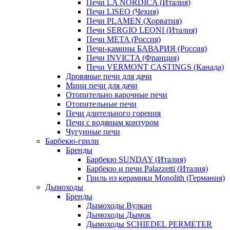
Печи LA NORDICA (Италия)
Печи LISEO (Чехия)
Печи PLAMEN (Хорватия)
Печи SERGIO LEONI (Италия)
Печи META (Россия)
Печи-камины БАВАРИЯ (Россия)
Печи INVICTA (Франция)
Печи VERMONT CASTINGS (Канада)
Дровяные печи для дачи
Мини печи для дачи
Отопительно варочные печи
Отопительные печи
Печи длительного горения
Печи с водяным контуром
Чугунные печи
Барбекю-грили
Бренды
Барбекю SUNDAY (Италия)
Барбекю и печи Palazzetti (Италия)
Гриль из керамики Monolith (Германия)
Дымоходы
Бренды
Дымоходы Вулкан
Дымоходы Дымок
Дымоходы SCHIEDEL PERMETER