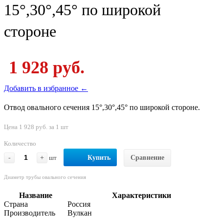
15°,30°,45° по широкой
стороне
1 928 руб.
Добавить в избранное ←
Отвод овального сечения 15°,30°,45° по широкой стороне.
Цена 1 928 руб. за 1 шт
Количество
-
+
шт
Купить
Сравнение
Диаметр трубы овального сечения
Название
Характеристики
Страна
Россия
Производитель
Вулкан