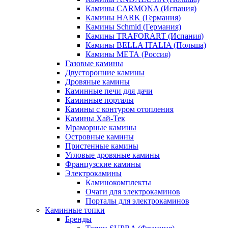
Камины CARMONA (Испания)
Камины HARK (Германия)
Камины Schmid (Германия)
Камины TRAFORART (Испания)
Камины BELLA ITALIA (Польша)
Камины МЕТА (Россия)
Газовые камины
Двусторонние камины
Дровяные камины
Каминные печи для дачи
Каминные порталы
Камины с контуром отопления
Камины Хай-Тек
Мраморные камины
Островные камины
Пристенные камины
Угловые дровяные камины
Французские камины
Электрокамины
Каминокомплекты
Очаги для электрокаминов
Порталы для электрокаминов
Каминные топки
Бренды