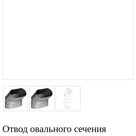
Отвод овального сечения