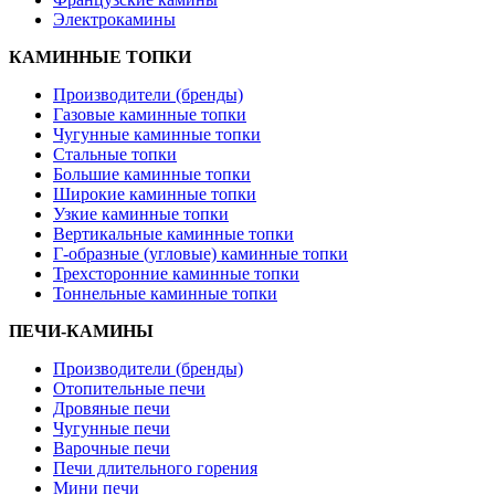
Электрокамины
КАМИННЫЕ ТОПКИ
Производители (бренды)
Газовые каминные топки
Чугунные каминные топки
Стальные топки
Большие каминные топки
Широкие каминные топки
Узкие каминные топки
Вертикальные каминные топки
Г-образные (угловые) каминные топки
Трехсторонние каминные топки
Тоннельные каминные топки
ПЕЧИ-КАМИНЫ
Производители (бренды)
Отопительные печи
Дровяные печи
Чугунные печи
Варочные печи
Печи длительного горения
Мини печи