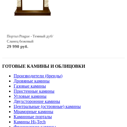
Портал Prague - Темный дуб/
Сланец бежевый
29 990 руб.
ГОТОВЫЕ КАМИНЫ И ОБЛИЦОВКИ
Производители (бренды)
Дровяные камины
Газовые камины
Пристенные камины
Угловые камины
Двухсторонние камины
Центральные (островные) камины
Мраморные камины
Каминные порталы
Камины Hi-Tech
Французские камины