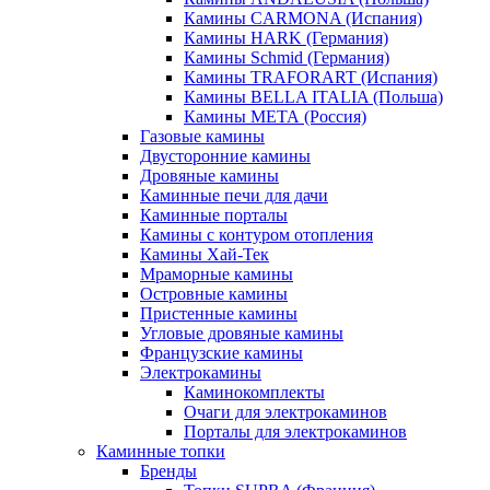
Камины CARMONA (Испания)
Камины HARK (Германия)
Камины Schmid (Германия)
Камины TRAFORART (Испания)
Камины BELLA ITALIA (Польша)
Камины МЕТА (Россия)
Газовые камины
Двусторонние камины
Дровяные камины
Каминные печи для дачи
Каминные порталы
Камины с контуром отопления
Камины Хай-Тек
Мраморные камины
Островные камины
Пристенные камины
Угловые дровяные камины
Французские камины
Электрокамины
Каминокомплекты
Очаги для электрокаминов
Порталы для электрокаминов
Каминные топки
Бренды