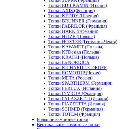
Топки SUPRA (Франция)
Топки EDILKAMIN (Италия)
Топки AXIS (Франция)
Топки KEDDY (Швеция)
Топки BRUNNER (Германия)
Топки FABRILOR (Франция)
Топки HARK (Германия)
Топки HITZE (Польша)
Топки HOXTER (Германия-Чехия)
Топки KAW-MET (Польша)
Топки KFDesign (Польша)
Топки KRATKI (Польша)
Топки La NORDICA
Топки RICHARD LE DROFF
Топки ROMOTOP (Чехия)
Топки МЕТА (Россия)
Топки SPARTHERM (Германия)
Топки FERLUX (Испания)
Топки INVICTA (Франция)
Топки PALAZZETTI (Италия)
Топки PIAZZETTA (Италия)
Топки SCHMID (Германия)
Топки TOTEM (Франция)
Большие каминные топки
Вертикальные каминные топки