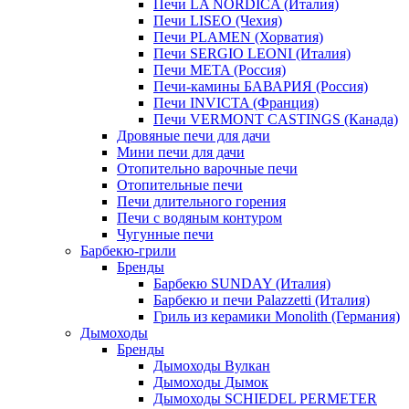
Печи LA NORDICA (Италия)
Печи LISEO (Чехия)
Печи PLAMEN (Хорватия)
Печи SERGIO LEONI (Италия)
Печи META (Россия)
Печи-камины БАВАРИЯ (Россия)
Печи INVICTA (Франция)
Печи VERMONT CASTINGS (Канада)
Дровяные печи для дачи
Мини печи для дачи
Отопительно варочные печи
Отопительные печи
Печи длительного горения
Печи с водяным контуром
Чугунные печи
Барбекю-грили
Бренды
Барбекю SUNDAY (Италия)
Барбекю и печи Palazzetti (Италия)
Гриль из керамики Monolith (Германия)
Дымоходы
Бренды
Дымоходы Вулкан
Дымоходы Дымок
Дымоходы SCHIEDEL PERMETER