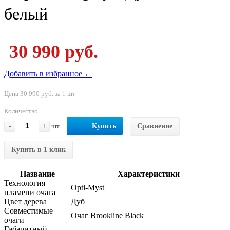
белый
30 990 руб.
Добавить в избранное ←
Цена 30 990 руб. за 1 шт
Количество
-
+
шт
Купить
Сравнение
Купить в 1 клик
Название
Характеристики
Технология
Opti-Myst
пламени очага
Цвет дерева
Дуб
Совместимые
Очаг Brookline Black
очаги
Габаритный