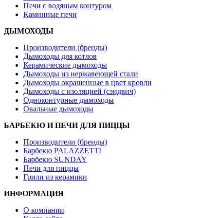
Печи с водяным контуром
Каминные печи
ДЫМОХОДЫ
Производители (бренды)
Дымоходы для котлов
Керамические дымоходы
Дымоходы из нержавеющей стали
Дымоходы окрашенные в цвет кровли
Дымоходы с изоляцией (сэндвич)
Одноконтурные дымоходы
Овальные дымоходы
БАРБЕКЮ И ПЕЧИ ДЛЯ ПИЦЦЫ
Производители (бренды)
Барбекю PALAZZETTI
Барбекю SUNDAY
Печи для пиццы
Грили из керамики
ИНФОРМАЦИЯ
О компании