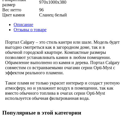
970x1000x380
размер
Вес нетто
96
Цвет камня
Сланец белый
Описание
Отзывы о товаре
Портал Calgary – это стиль кантри или шале. Модель будет
выгодно смотреться как в загородном доме, так и в
обычной городской квартире. Компактные размеры
позволяют устанавливать камин в любом помещении.
Обрамление выполнено из камня и дерева. Портал Calgary
совместим со встраиваемыми очагами серии Opti-Myst с
эффектом реального пламени.
Такое пламя не только украсит интерьер и создаст уютную
атмосферу, но и увлажнит воздух в помещении, так как
вместо обычного топлива в очагах серии Opti-Myst
используется обычная фильтрованная вода.
Популярные в этой категории