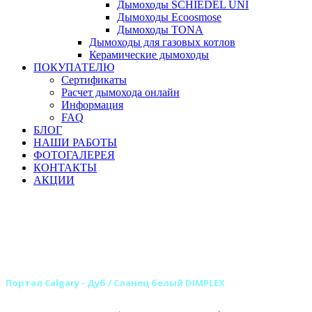
Дымоходы SCHIEDEL UNI
Дымоходы Ecoosmose
Дымоходы TONA
Дымоходы для газовых котлов
Керамические дымоходы
ПОКУПАТЕЛЮ
Сертификаты
Расчет дымохода онлайн
Информация
FAQ
БЛОГ
НАШИ РАБОТЫ
ФОТОГАЛЕРЕЯ
КОНТАКТЫ
АКЦИИ
Главная
Камины
Электрокамины
Порталы для электрокаминов
Каменные порталы для электрокаминов
Каменные порталы DIMPLEX
Портал Calgary - Дуб / Сланец белый DIMPLEX