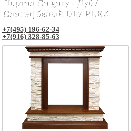
Портал Calgary - Дуб /
Сланец белый DIMPLEX
+7(495) 196-62-34
+7(916) 328-85-63