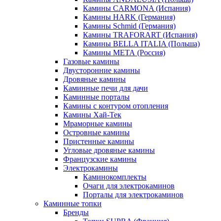
Камины CARMONA (Испания)
Камины HARK (Германия)
Камины Schmid (Германия)
Камины TRAFORART (Испания)
Камины BELLA ITALIA (Польша)
Камины МЕТА (Россия)
Газовые камины
Двусторонние камины
Дровяные камины
Каминные печи для дачи
Каминные порталы
Камины с контуром отопления
Камины Хай-Тек
Мраморные камины
Островные камины
Пристенные камины
Угловые дровяные камины
Французские камины
Электрокамины
Каминокомплекты
Очаги для электрокаминов
Порталы для электрокаминов
Каминные топки
Бренды