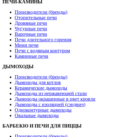
ПЕЧИ-КАМИНЫ
Производители (бренды)
Отопительные печи
Дровяные печи
Чугунные печи
Варочные печи
Печи длительного горения
Мини печи
Печи с водяным контуром
Каминные печи
ДЫМОХОДЫ
Производители (бренды)
Дымоходы для котлов
Керамические дымоходы
Дымоходы из нержавеющей стали
Дымоходы окрашенные в цвет кровли
Дымоходы с изоляцией (сэндвич)
Одноконтурные дымоходы
Овальные дымоходы
БАРБЕКЮ И ПЕЧИ ДЛЯ ПИЦЦЫ
Производители (бренды)