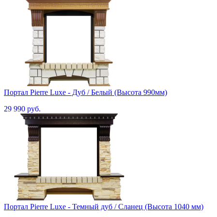
Портал Pierre Luxe - Дуб / Белый (Высота 990мм)
29 990 руб.
Портал Pierre Luxe - Темный дуб / Сланец (Высота 1040 мм)