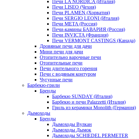
Печи LA NORDICA (Италия)
Печи LISEO (Чехия)
Печи PLAMEN (Хорватия)
Печи SERGIO LEONI (Италия)
Печи META (Россия)
Печи-камины БАВАРИЯ (Россия)
Печи INVICTA (Франция)
Печи VERMONT CASTINGS (Канада)
Дровяные печи для дачи
Мини печи для дачи
Отопительно варочные печи
Отопительные печи
Печи длительного горения
Печи с водяным контуром
Чугунные печи
Барбекю-грили
Бренды
Барбекю SUNDAY (Италия)
Барбекю и печи Palazzetti (Италия)
Гриль из керамики Monolith (Германия)
Дымоходы
Бренды
Дымоходы Вулкан
Дымоходы Дымок
Дымоходы SCHIEDEL PERMETER