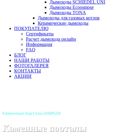
Дымоходы SCHIEDEL UNI
Дымоходы Ecoosmose
Дымоходы TONA
Дымоходы для газовых котлов
Керамические дымоходы
ПОКУПАТЕЛЮ
Сертификаты
Расчет дымохода онлайн
Информация
FAQ
БЛОГ
НАШИ РАБОТЫ
ФОТОГАЛЕРЕЯ
КОНТАКТЫ
АКЦИИ
Главная
Камины
Электрокамины
Порталы для электрокаминов
Каменные порталы для электрокаминов
Каменные порталы DIMPLEX
Каменные порталы