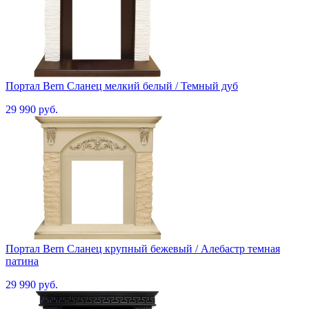
Портал Bern Сланец мелкий белый / Темный дуб
29 990 руб.
Портал Bern Сланец крупный бежевый / Алебастр темная
патина
29 990 руб.