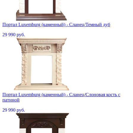
Портал Luxemburg (каменный) - Сланец/Темный дуб
29 990 руб.
Портал Luxemburg (каменный) - Сланец/Cлоновая кость с
патиной
29 990 руб.