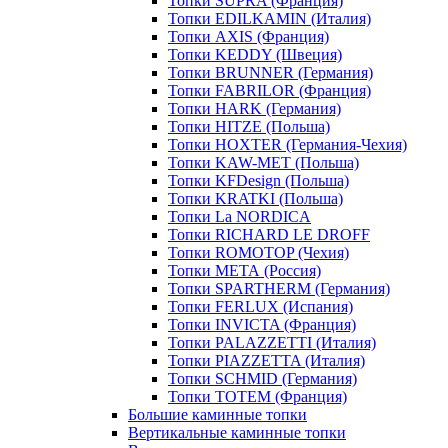
Топки SUPRA (Франция)
Топки EDILKAMIN (Италия)
Топки AXIS (Франция)
Топки KEDDY (Швеция)
Топки BRUNNER (Германия)
Топки FABRILOR (Франция)
Топки HARK (Германия)
Топки HITZE (Польша)
Топки HOXTER (Германия-Чехия)
Топки KAW-MET (Польша)
Топки KFDesign (Польша)
Топки KRATKI (Польша)
Топки La NORDICA
Топки RICHARD LE DROFF
Топки ROMOTOP (Чехия)
Топки МЕТА (Россия)
Топки SPARTHERM (Германия)
Топки FERLUX (Испания)
Топки INVICTA (Франция)
Топки PALAZZETTI (Италия)
Топки PIAZZETTA (Италия)
Топки SCHMID (Германия)
Топки TOTEM (Франция)
Большие каминные топки
Вертикальные каминные топки