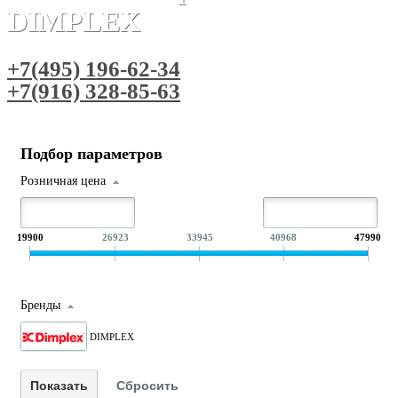
DIMPLEX
+7(495) 196-62-34
+7(916) 328-85-63
Подбор параметров
Розничная цена
19900
26923
33945
40968
47990
Бренды
DIMPLEX