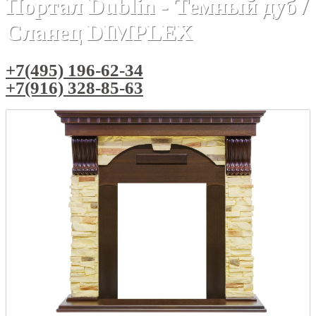
Портал Dublin - Темный дуб /
Сланец DIMPLEX
+7(495) 196-62-34
+7(916) 328-85-63