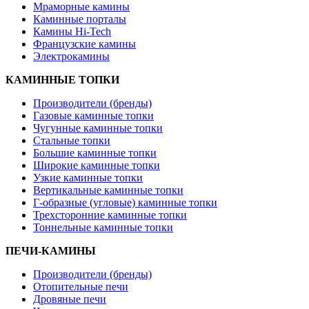
Мраморные камины
Каминные порталы
Камины Hi-Tech
Французские камины
Электрокамины
КАМИННЫЕ ТОПКИ
Производители (бренды)
Газовые каминные топки
Чугунные каминные топки
Стальные топки
Большие каминные топки
Широкие каминные топки
Узкие каминные топки
Вертикальные каминные топки
Г-образные (угловые) каминные топки
Трехсторонние каминные топки
Тоннельные каминные топки
ПЕЧИ-КАМИНЫ
Производители (бренды)
Отопительные печи
Дровяные печи