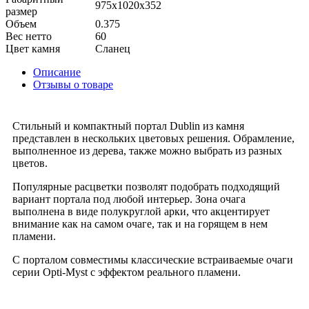
975x1020x352
размер
Объем
0.375
Вес нетто
60
Цвет камня
Сланец
Описание
Отзывы о товаре
Стильный и компактный портал Dublin из камня
представлен в нескольких цветовых решения. Обрамление,
выполненное из дерева, также можно выбрать из разных
цветов.
Популярные расцветки позволят подобрать подходящий
вариант портала под любой интерьер. Зона очага
выполнена в виде полукруглой арки, что акцентирует
внимание как на самом очаге, так и на горящем в нем
пламени.
С порталом совместимы классические встраиваемые очаги
серии Opti-Myst с эффектом реального пламени.