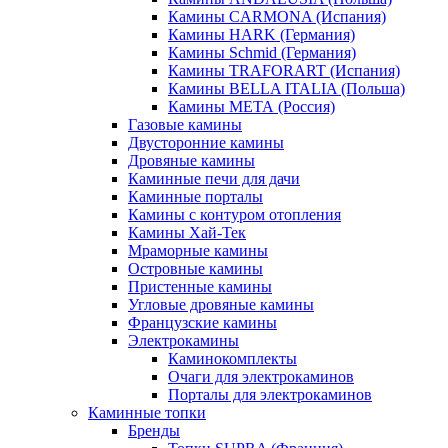
Камины CARMONA (Испания)
Камины HARK (Германия)
Камины Schmid (Германия)
Камины TRAFORART (Испания)
Камины BELLA ITALIA (Польша)
Камины МЕТА (Россия)
Газовые камины
Двусторонние камины
Дровяные камины
Каминные печи для дачи
Каминные порталы
Камины с контуром отопления
Камины Хай-Тек
Мраморные камины
Островные камины
Пристенные камины
Угловые дровяные камины
Французские камины
Электрокамины
Каминокомплекты
Очаги для электрокаминов
Порталы для электрокаминов
Каминные топки
Бренды