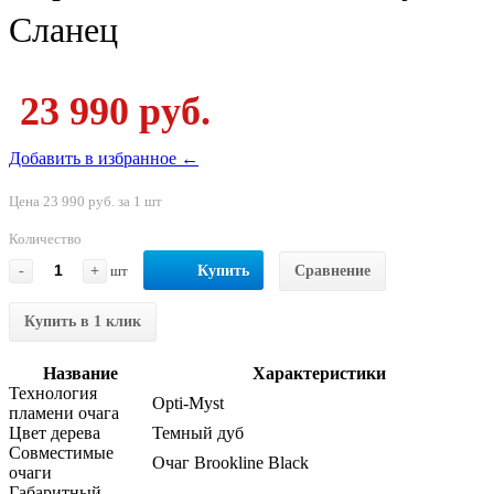
Сланец
23 990 руб.
Добавить в избранное ←
Цена 23 990 руб. за 1 шт
Количество
-
+
шт
Купить
Сравнение
Купить в 1 клик
Название
Характеристики
Технология
Opti-Myst
пламени очага
Цвет дерева
Темный дуб
Совместимые
Очаг Brookline Black
очаги
Габаритный