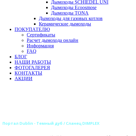
Дымоходы SCHIEDEL UNI
Дымоходы Ecoosmose
Дымоходы TONA
Дымоходы для газовых котлов
Керамические дымоходы
ПОКУПАТЕЛЮ
Сертификаты
Расчет дымохода онлайн
Информация
FAQ
БЛОГ
НАШИ РАБОТЫ
ФОТОГАЛЕРЕЯ
КОНТАКТЫ
АКЦИИ
Главная
Камины
Электрокамины
Порталы для электрокаминов
Каменные порталы для электрокаминов
Каменные порталы DIMPLEX
Портал Dublin - Темный дуб / Сланец DIMPLEX