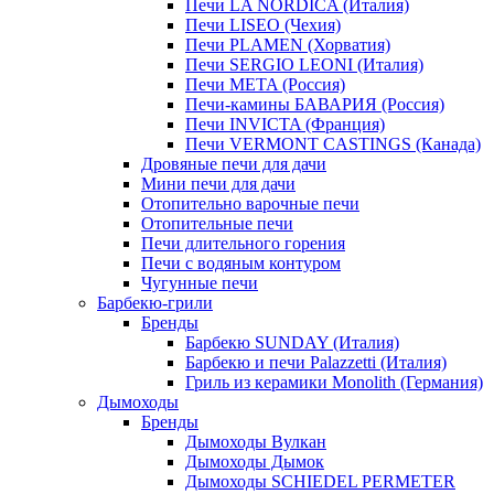
Печи LA NORDICA (Италия)
Печи LISEO (Чехия)
Печи PLAMEN (Хорватия)
Печи SERGIO LEONI (Италия)
Печи META (Россия)
Печи-камины БАВАРИЯ (Россия)
Печи INVICTA (Франция)
Печи VERMONT CASTINGS (Канада)
Дровяные печи для дачи
Мини печи для дачи
Отопительно варочные печи
Отопительные печи
Печи длительного горения
Печи с водяным контуром
Чугунные печи
Барбекю-грили
Бренды
Барбекю SUNDAY (Италия)
Барбекю и печи Palazzetti (Италия)
Гриль из керамики Monolith (Германия)
Дымоходы
Бренды
Дымоходы Вулкан
Дымоходы Дымок
Дымоходы SCHIEDEL PERMETER