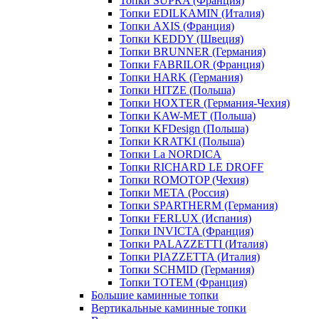
Топки SUPRA (Франция)
Топки EDILKAMIN (Италия)
Топки AXIS (Франция)
Топки KEDDY (Швеция)
Топки BRUNNER (Германия)
Топки FABRILOR (Франция)
Топки HARK (Германия)
Топки HITZE (Польша)
Топки HOXTER (Германия-Чехия)
Топки KAW-MET (Польша)
Топки KFDesign (Польша)
Топки KRATKI (Польша)
Топки La NORDICA
Топки RICHARD LE DROFF
Топки ROMOTOP (Чехия)
Топки МЕТА (Россия)
Топки SPARTHERM (Германия)
Топки FERLUX (Испания)
Топки INVICTA (Франция)
Топки PALAZZETTI (Италия)
Топки PIAZZETTA (Италия)
Топки SCHMID (Германия)
Топки TOTEM (Франция)
Большие каминные топки
Вертикальные каминные топки