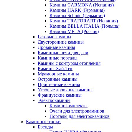
Камины CARMONA (Испания)
Камины HARK (Германия)
Камины Schmid (Германия)
Камины TRAFORART (Испания)
Камины BELLA ITALIA (Польша)
Камины МЕТА (Россия)
Газовые камины
Двусторонние камины
Дровяные камины
Каминные печи для дачи
Каминные порталы
Камины с контуром отопления
Камины Хай-Тек
Мраморные камины
Островные камины
Пристенные камины
Угловые дровяные камины
Французские камины
Электрокамины
Каминокомплекты
Очаги для электрокаминов
Порталы для электрокаминов
Каминные топки
Бренды