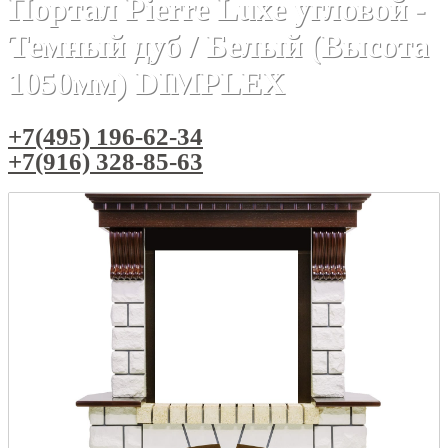
Портал Pierre Luxe угловой -
Темный дуб / Белый (Высота
1050мм) DIMPLEX
+7(495) 196-62-34
+7(916) 328-85-63