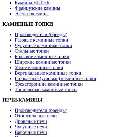
Камины Hi-Tech
Французские камины
Электрокамины
КАМИННЫЕ ТОПКИ
Производители (бренды)
Газовые каминные топки
Чугунные каминные топки
Стальные топки
Большие каминные топки
Широкие каминные топки
Узкие каминные топки
Вертикальные каминные топки
Г-образные (угловые) каминные топки
Трехсторонние каминные топки
Тоннельные каминные топки
ПЕЧИ-КАМИНЫ
Производители (бренды)
Отопительные печи
Дровяные печи
Чугунные печи
Варочные печи