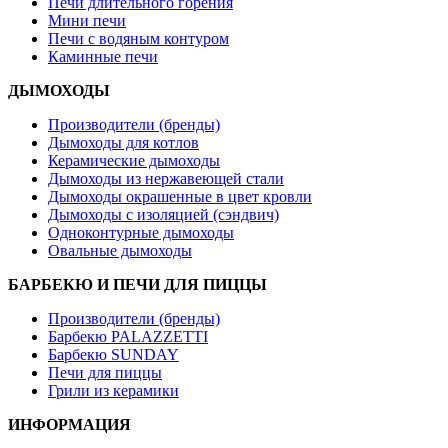
Печи длительного горения
Мини печи
Печи с водяным контуром
Каминные печи
ДЫМОХОДЫ
Производители (бренды)
Дымоходы для котлов
Керамические дымоходы
Дымоходы из нержавеющей стали
Дымоходы окрашенные в цвет кровли
Дымоходы с изоляцией (сэндвич)
Одноконтурные дымоходы
Овальные дымоходы
БАРБЕКЮ И ПЕЧИ ДЛЯ ПИЦЦЫ
Производители (бренды)
Барбекю PALAZZETTI
Барбекю SUNDAY
Печи для пиццы
Грили из керамики
ИНФОРМАЦИЯ