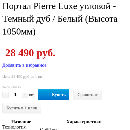
Портал Pierre Luxe угловой -
Темный дуб / Белый (Высота
1050мм)
28 490 руб.
Добавить в избранное ←
Цена 28 490 руб. за 1 шт
Количество
-
+
шт
Купить
Сравнение
Купить в 1 клик
Название
Характеристики
Технология
Optiflame