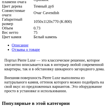
пламени очага
Цвет дерева
Темный дуб
Совместимые
Очаг Cavendish
очаги
Габаритный
1050x1120x770 (K:800)
размер
Объем
0.73
Вес нетто
75
Цвет камня
Белый камень
Описание
Отзывы о товаре
Портал Pierre Luxe — это классическое решение, которое
элегантно вписывается как в интерьер любой современной
квартиры, так и в обстановку шикарного загородного дома.
Внешняя поверхность Pierre Luxe выполнена из
натурального камня, оттенок которого можно подобрать на
свой вкус из предложенных вариантов. Это оборудование
просто в установке и использовании.
Популярные в этой категории