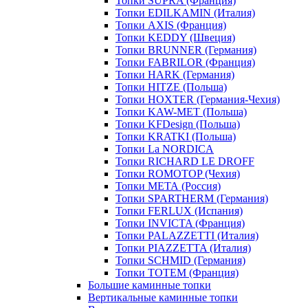
Топки SUPRA (Франция)
Топки EDILKAMIN (Италия)
Топки AXIS (Франция)
Топки KEDDY (Швеция)
Топки BRUNNER (Германия)
Топки FABRILOR (Франция)
Топки HARK (Германия)
Топки HITZE (Польша)
Топки HOXTER (Германия-Чехия)
Топки KAW-MET (Польша)
Топки KFDesign (Польша)
Топки KRATKI (Польша)
Топки La NORDICA
Топки RICHARD LE DROFF
Топки ROMOTOP (Чехия)
Топки МЕТА (Россия)
Топки SPARTHERM (Германия)
Топки FERLUX (Испания)
Топки INVICTA (Франция)
Топки PALAZZETTI (Италия)
Топки PIAZZETTA (Италия)
Топки SCHMID (Германия)
Топки TOTEM (Франция)
Большие каминные топки
Вертикальные каминные топки