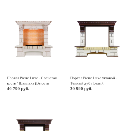
Портал Pierre Luxe - Слоновая
Портал Pierre Luxe угловой -
кость / Шампань (Высота
Темный дуб / Белый
1035мм)
40 790 руб.
30 990 руб.