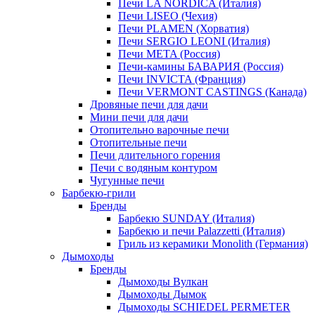
Печи LA NORDICA (Италия)
Печи LISEO (Чехия)
Печи PLAMEN (Хорватия)
Печи SERGIO LEONI (Италия)
Печи META (Россия)
Печи-камины БАВАРИЯ (Россия)
Печи INVICTA (Франция)
Печи VERMONT CASTINGS (Канада)
Дровяные печи для дачи
Мини печи для дачи
Отопительно варочные печи
Отопительные печи
Печи длительного горения
Печи с водяным контуром
Чугунные печи
Барбекю-грили
Бренды
Барбекю SUNDAY (Италия)
Барбекю и печи Palazzetti (Италия)
Гриль из керамики Monolith (Германия)
Дымоходы
Бренды
Дымоходы Вулкан
Дымоходы Дымок
Дымоходы SCHIEDEL PERMETER