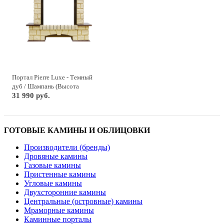
Портал Pierre Luxe - Темный
дуб / Шампань (Высота
1050мм)
31 990 руб.
ГОТОВЫЕ КАМИНЫ И ОБЛИЦОВКИ
Производители (бренды)
Дровяные камины
Газовые камины
Пристенные камины
Угловые камины
Двухсторонние камины
Центральные (островные) камины
Мраморные камины
Каминные порталы