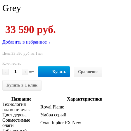
Grey
33 590 руб.
Добавить в избранное ←
Цена 33 590 руб. за 1 шт
Количество
-
+
шт
Купить
Сравнение
Купить в 1 клик
Название
Характеристики
Технология
Royal Flame
пламени очага
Цвет дерева
Умбра серый
Совместимые
Очаг Jupiter FX New
очаги
Габаритный