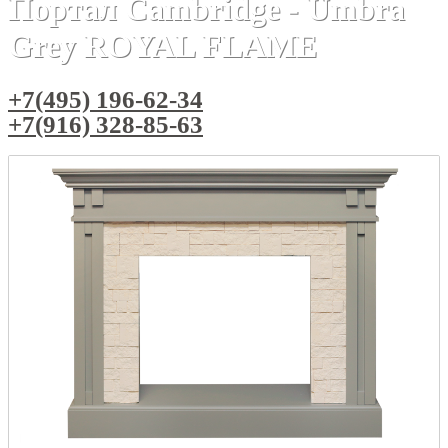
Портал Cambridge - Umbra
Grey ROYAL FLAME
+7(495) 196-62-34
+7(916) 328-85-63