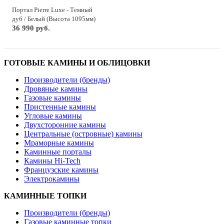
Портал Pierre Luxe - Темный
дуб / Белый (Высота 1095мм)
36 990 руб.
ГОТОВЫЕ КАМИНЫ И ОБЛИЦОВКИ
Производители (бренды)
Дровяные камины
Газовые камины
Пристенные камины
Угловые камины
Двухсторонние камины
Центральные (островные) камины
Мраморные камины
Каминные порталы
Камины Hi-Tech
Французские камины
Электрокамины
КАМИННЫЕ ТОПКИ
Производители (бренды)
Газовые каминные топки