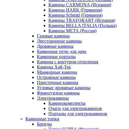
Камины CARMONA (Испания)
Камины HARK (Германия)
Камины Schmid (Германия)
Камины TRAFORART (Испания)
Камины BELLA ITALIA (Польша)
Камины МЕТА (Россия)
Газовые камины
Двусторонние камины
Дровяные камины
Каминные печи для дачи
Каминные порталы
Камины с контуром отопления
Камины Хай-Тек
Мраморные камины
Островные камины
Пристенные камины
Угловые дровяные камины
Французские камины
Электрокамины
Каминокомплекты
Очаги для электрокаминов
Порталы для электрокаминов
Каминные топки
Бренды