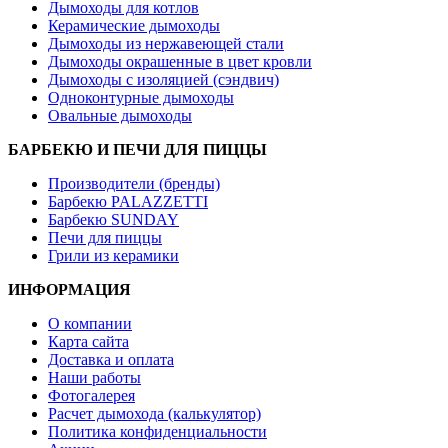
Дымоходы для котлов
Керамические дымоходы
Дымоходы из нержавеющей стали
Дымоходы окрашенные в цвет кровли
Дымоходы с изоляцией (сэндвич)
Одноконтурные дымоходы
Овальные дымоходы
БАРБЕКЮ И ПЕЧИ ДЛЯ ПИЦЦЫ
Производители (бренды)
Барбекю PALAZZETTI
Барбекю SUNDAY
Печи для пиццы
Грили из керамики
ИНФОРМАЦИЯ
О компании
Карта сайта
Доставка и оплата
Наши работы
Фотогалерея
Расчет дымохода (калькулятор)
Политика конфиденциальности