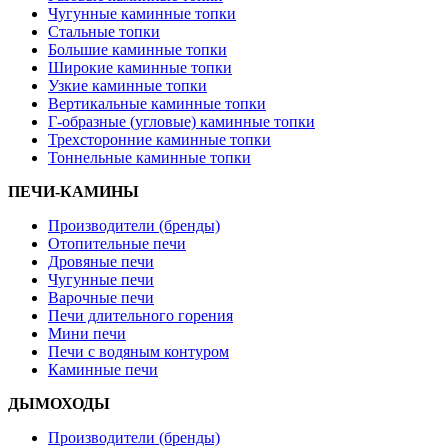
Чугунные каминные топки
Стальные топки
Большие каминные топки
Широкие каминные топки
Узкие каминные топки
Вертикальные каминные топки
Г-образные (угловые) каминные топки
Трехсторонние каминные топки
Тоннельные каминные топки
ПЕЧИ-КАМИНЫ
Производители (бренды)
Отопительные печи
Дровяные печи
Чугунные печи
Варочные печи
Печи длительного горения
Мини печи
Печи с водяным контуром
Каминные печи
ДЫМОХОДЫ
Производители (бренды)