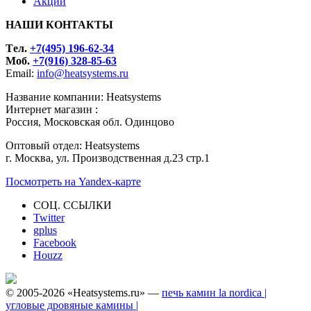
Акции
НАШИ КОНТАКТЫ
Tел.
+7(495) 196-62-34
Моб.
+7(916) 328-85-63
Email:
info@heatsystems.ru
Название компании: Heatsystems
Интернет магазин :
Россия, Московская обл. Одинцово
Оптовый отдел: Heatsystems
г. Москва, ул. Производственная д.23 стр.1
Посмотреть на Yandex-карте
СОЦ. ССЫЛКИ
Twitter
gplus
Facebook
Houzz
© 2005-2026 «Heatsystems.ru» —
печь камин la nordica |
угловые дровяные камины |