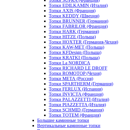
Топки SUPRA (Франция)
Топки EDILKAMIN (Италия)
Топки AXIS (Франция)
Топки KEDDY (Швеция)
Топки BRUNNER (Германия)
Топки FABRILOR (Франция)
Топки HARK (Германия)
Топки HITZE (Польша)
Топки HOXTER (Германия-Чехия)
Топки KAW-MET (Польша)
Топки KFDesign (Польша)
Топки KRATKI (Польша)
Топки La NORDICA
Топки RICHARD LE DROFF
Топки ROMOTOP (Чехия)
Топки МЕТА (Россия)
Топки SPARTHERM (Германия)
Топки FERLUX (Испания)
Топки INVICTA (Франция)
Топки PALAZZETTI (Италия)
Топки PIAZZETTA (Италия)
Топки SCHMID (Германия)
Топки TOTEM (Франция)
Большие каминные топки
Вертикальные каминные топки