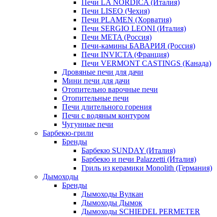
Печи LA NORDICA (Италия)
Печи LISEO (Чехия)
Печи PLAMEN (Хорватия)
Печи SERGIO LEONI (Италия)
Печи META (Россия)
Печи-камины БАВАРИЯ (Россия)
Печи INVICTA (Франция)
Печи VERMONT CASTINGS (Канада)
Дровяные печи для дачи
Мини печи для дачи
Отопительно варочные печи
Отопительные печи
Печи длительного горения
Печи с водяным контуром
Чугунные печи
Барбекю-грили
Бренды
Барбекю SUNDAY (Италия)
Барбекю и печи Palazzetti (Италия)
Гриль из керамики Monolith (Германия)
Дымоходы
Бренды
Дымоходы Вулкан
Дымоходы Дымок
Дымоходы SCHIEDEL PERMETER