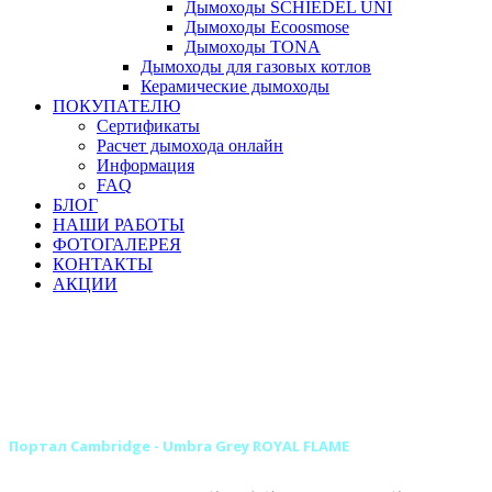
Дымоходы SCHIEDEL UNI
Дымоходы Ecoosmose
Дымоходы TONA
Дымоходы для газовых котлов
Керамические дымоходы
ПОКУПАТЕЛЮ
Сертификаты
Расчет дымохода онлайн
Информация
FAQ
БЛОГ
НАШИ РАБОТЫ
ФОТОГАЛЕРЕЯ
КОНТАКТЫ
АКЦИИ
Главная
Камины
Электрокамины
Порталы для электрокаминов
Каменные порталы для электрокаминов
Каменные порталы ROYAL FLAME
Портал Cambridge - Umbra Grey ROYAL FLAME