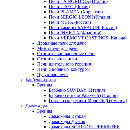
Печи LA NORDICA (Италия)
Печи LISEO (Чехия)
Печи PLAMEN (Хорватия)
Печи SERGIO LEONI (Италия)
Печи META (Россия)
Печи-камины БАВАРИЯ (Россия)
Печи INVICTA (Франция)
Печи VERMONT CASTINGS (Канада)
Дровяные печи для дачи
Мини печи для дачи
Отопительно варочные печи
Отопительные печи
Печи длительного горения
Печи с водяным контуром
Чугунные печи
Барбекю-грили
Бренды
Барбекю SUNDAY (Италия)
Барбекю и печи Palazzetti (Италия)
Гриль из керамики Monolith (Германия)
Дымоходы
Бренды
Дымоходы Вулкан
Дымоходы Дымок
Дымоходы SCHIEDEL PERMETER