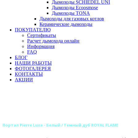
Дымоходы SCHIEDEL UNI
Дымоходы Ecoosmose
Дымоходы TONA
Дымоходы для газовых котлов
Керамические дымоходы
ПОКУПАТЕЛЮ
Сертификаты
Расчет дымохода онлайн
Информация
FAQ
БЛОГ
НАШИ РАБОТЫ
ФОТОГАЛЕРЕЯ
КОНТАКТЫ
АКЦИИ
Главная
Камины
Электрокамины
Порталы для электрокаминов
Каменные порталы для электрокаминов
Каменные порталы ROYAL FLAME
Портал Pierre Luxe - Белый / Темный дуб ROYAL FLAME