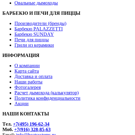
Овальные дымоходы
БАРБЕКЮ И ПЕЧИ ДЛЯ ПИЦЦЫ
Производители (бренды)
Барбекю PALAZZETTI
Барбекю SUNDAY
Печи для пиццы
Грили из керамики
ИНФОРМАЦИЯ
О компании
Карта сайта
Доставка и оплата
Наши работы
Фотогалерея
Расчет дымохода (калькулятор)
Политика конфиденциальности
Акции
НАШИ КОНТАКТЫ
Tел.
+7(495) 196-62-34
Моб.
+7(916) 328-85-63
Email:
info@heatsystems.ru