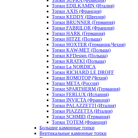
Топки SUPRA (Франция)
Топки EDILKAMIN (Италия)
Топки AXIS (Франция)
Топки KEDDY (Швеция)
Топки BRUNNER (Германия)
Топки FABRILOR (Франция)
Топки HARK (Германия)
Топки HITZE (Польша)
Топки HOXTER (Германия-Чехия)
Топки KAW-MET (Польша)
Топки KFDesign (Польша)
Топки KRATKI (Польша)
Топки La NORDICA
Топки RICHARD LE DROFF
Топки ROMOTOP (Чехия)
Топки МЕТА (Россия)
Топки SPARTHERM (Германия)
Топки FERLUX (Испания)
Топки INVICTA (Франция)
Топки PALAZZETTI (Италия)
Топки PIAZZETTA (Италия)
Топки SCHMID (Германия)
Топки TOTEM (Франция)
Большие каминные топки
Вертикальные каминные топки