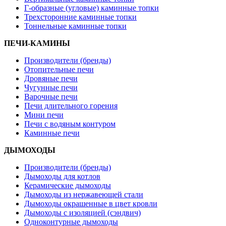
Г-образные (угловые) каминные топки
Трехсторонние каминные топки
Тоннельные каминные топки
ПЕЧИ-КАМИНЫ
Производители (бренды)
Отопительные печи
Дровяные печи
Чугунные печи
Варочные печи
Печи длительного горения
Мини печи
Печи с водяным контуром
Каминные печи
ДЫМОХОДЫ
Производители (бренды)
Дымоходы для котлов
Керамические дымоходы
Дымоходы из нержавеющей стали
Дымоходы окрашенные в цвет кровли
Дымоходы с изоляцией (сэндвич)
Одноконтурные дымоходы