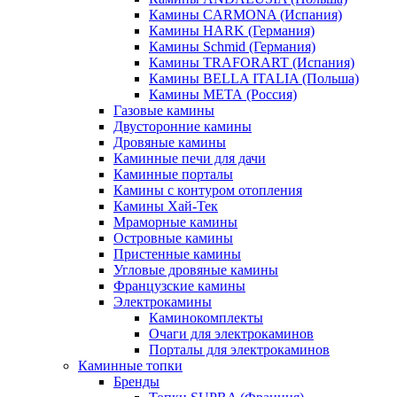
Камины CARMONA (Испания)
Камины HARK (Германия)
Камины Schmid (Германия)
Камины TRAFORART (Испания)
Камины BELLA ITALIA (Польша)
Камины МЕТА (Россия)
Газовые камины
Двусторонние камины
Дровяные камины
Каминные печи для дачи
Каминные порталы
Камины с контуром отопления
Камины Хай-Тек
Мраморные камины
Островные камины
Пристенные камины
Угловые дровяные камины
Французские камины
Электрокамины
Каминокомплекты
Очаги для электрокаминов
Порталы для электрокаминов
Каминные топки
Бренды