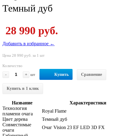
Темный дуб
28 990 руб.
Добавить в избранное ←
Цена 28 990 руб. за 1 шт
Количество
-
+
шт
Купить
Сравнение
Купить в 1 клик
Название
Характеристики
Технология
Royal Flame
пламени очага
Цвет дерева
Темный дуб
Совместимые
Очаг Vision 23 EF LED 3D FX
очаги
Габаритный