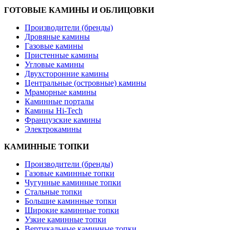
ГОТОВЫЕ КАМИНЫ И ОБЛИЦОВКИ
Производители (бренды)
Дровяные камины
Газовые камины
Пристенные камины
Угловые камины
Двухсторонние камины
Центральные (островные) камины
Мраморные камины
Каминные порталы
Камины Hi-Tech
Французские камины
Электрокамины
КАМИННЫЕ ТОПКИ
Производители (бренды)
Газовые каминные топки
Чугунные каминные топки
Стальные топки
Большие каминные топки
Широкие каминные топки
Узкие каминные топки
Вертикальные каминные топки