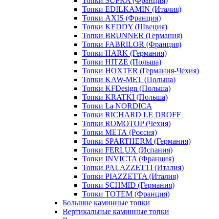
Топки SUPRA (Франция)
Топки EDILKAMIN (Италия)
Топки AXIS (Франция)
Топки KEDDY (Швеция)
Топки BRUNNER (Германия)
Топки FABRILOR (Франция)
Топки HARK (Германия)
Топки HITZE (Польша)
Топки HOXTER (Германия-Чехия)
Топки KAW-MET (Польша)
Топки KFDesign (Польша)
Топки KRATKI (Польша)
Топки La NORDICA
Топки RICHARD LE DROFF
Топки ROMOTOP (Чехия)
Топки МЕТА (Россия)
Топки SPARTHERM (Германия)
Топки FERLUX (Испания)
Топки INVICTA (Франция)
Топки PALAZZETTI (Италия)
Топки PIAZZETTA (Италия)
Топки SCHMID (Германия)
Топки TOTEM (Франция)
Большие каминные топки
Вертикальные каминные топки