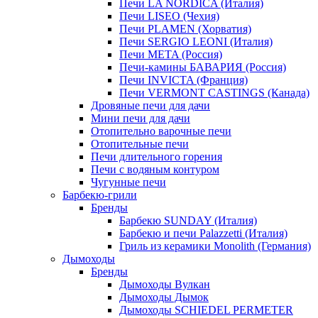
Печи LA NORDICA (Италия)
Печи LISEO (Чехия)
Печи PLAMEN (Хорватия)
Печи SERGIO LEONI (Италия)
Печи META (Россия)
Печи-камины БАВАРИЯ (Россия)
Печи INVICTA (Франция)
Печи VERMONT CASTINGS (Канада)
Дровяные печи для дачи
Мини печи для дачи
Отопительно варочные печи
Отопительные печи
Печи длительного горения
Печи с водяным контуром
Чугунные печи
Барбекю-грили
Бренды
Барбекю SUNDAY (Италия)
Барбекю и печи Palazzetti (Италия)
Гриль из керамики Monolith (Германия)
Дымоходы
Бренды
Дымоходы Вулкан
Дымоходы Дымок
Дымоходы SCHIEDEL PERMETER