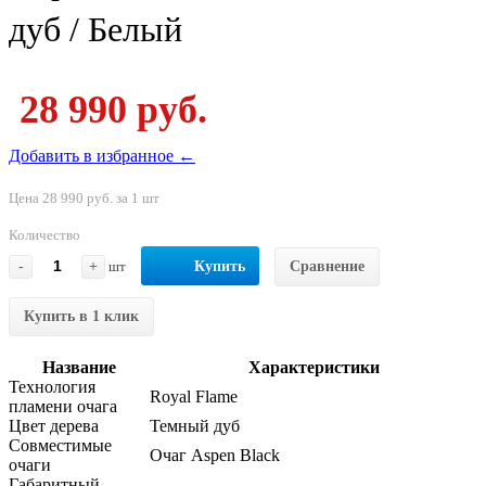
дуб / Белый
28 990 руб.
Добавить в избранное ←
Цена 28 990 руб. за 1 шт
Количество
-
+
шт
Купить
Сравнение
Купить в 1 клик
Название
Характеристики
Технология
Royal Flame
пламени очага
Цвет дерева
Темный дуб
Совместимые
Очаг Aspen Black
очаги
Габаритный