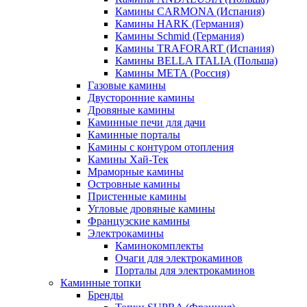
Камины CARMONA (Испания)
Камины HARK (Германия)
Камины Schmid (Германия)
Камины TRAFORART (Испания)
Камины BELLA ITALIA (Польша)
Камины МЕТА (Россия)
Газовые камины
Двусторонние камины
Дровяные камины
Каминные печи для дачи
Каминные порталы
Камины с контуром отопления
Камины Хай-Тек
Мраморные камины
Островные камины
Пристенные камины
Угловые дровяные камины
Французские камины
Электрокамины
Каминокомплекты
Очаги для электрокаминов
Порталы для электрокаминов
Каминные топки
Бренды