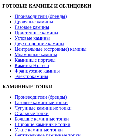
ГОТОВЫЕ КАМИНЫ И ОБЛИЦОВКИ
Производители (бренды)
Дровяные камины
Газовые камины
Пристенные камины
Угловые камины
Двухсторонние камины
Центральные (островные) камины
Мраморные камины
Каминные порталы
Камины Hi-Tech
Французские камины
Электрокамины
КАМИННЫЕ ТОПКИ
Производители (бренды)
Газовые каминные топки
Чугунные каминные топки
Стальные топки
Большие каминные топки
Широкие каминные топки
Узкие каминные топки
Вертикальные каминные топки