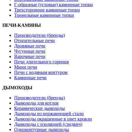
Г-образные (угловые) каминные топки
Трехсторонние каминные топки
Тоннельные каминные топки
ПЕЧИ-КАМИНЫ
Производители (бренды)
Отопительные печи
Дровяные печи
Чугунные печи
Варочные печи
Печи длительного горения
Мини печи
Печи с водяным контуром
Каминные печи
ДЫМОХОДЫ
Производители (бренды)
Дымоходы для котлов
Керамические дымоходы
Дымоходы из нержавеющей стали
Дымоходы окрашенные в цвет кровли
Дымоходы с изоляцией (сэндвич)
Одноконтурные дымоходы