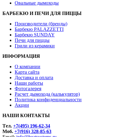
Овальные дымоходы
БАРБЕКЮ И ПЕЧИ ДЛЯ ПИЦЦЫ
Производители (бренды)
Барбекю PALAZZETTI
Барбекю SUNDAY
Печи для пиццы
Грили из керамики
ИНФОРМАЦИЯ
О компании
Карта сайта
Доставка и оплата
Наши работы
Фотогалерея
Расчет дымохода (калькулятор)
Политика конфиденциальности
Акции
НАШИ КОНТАКТЫ
Tел.
+7(495) 196-62-34
Моб.
+7(916) 328-85-63
Email:
info@heatsystems.ru