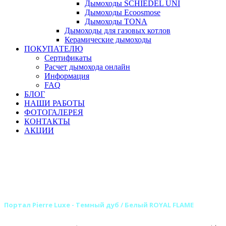
Дымоходы SCHIEDEL UNI
Дымоходы Ecoosmose
Дымоходы TONA
Дымоходы для газовых котлов
Керамические дымоходы
ПОКУПАТЕЛЮ
Сертификаты
Расчет дымохода онлайн
Информация
FAQ
БЛОГ
НАШИ РАБОТЫ
ФОТОГАЛЕРЕЯ
КОНТАКТЫ
АКЦИИ
Главная
Камины
Электрокамины
Порталы для электрокаминов
Каменные порталы для электрокаминов
Каменные порталы ROYAL FLAME
Портал Pierre Luxe - Темный дуб / Белый ROYAL FLAME