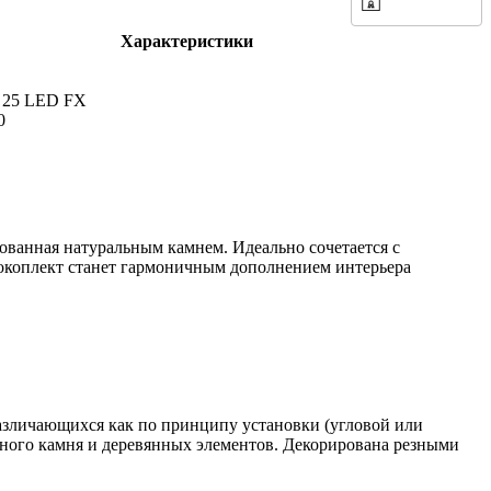
Характеристики
c 25 LED FX
0
ованная натуральным камнем. Идеально сочетается с
нокоплект станет гармоничным дополнением интерьера
зличающихся как по принципу установки (угловой или
ного камня и деревянных элементов. Декорирована резными