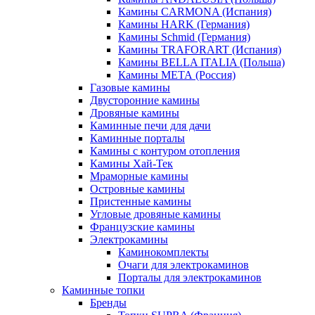
Камины CARMONA (Испания)
Камины HARK (Германия)
Камины Schmid (Германия)
Камины TRAFORART (Испания)
Камины BELLA ITALIA (Польша)
Камины МЕТА (Россия)
Газовые камины
Двусторонние камины
Дровяные камины
Каминные печи для дачи
Каминные порталы
Камины с контуром отопления
Камины Хай-Тек
Мраморные камины
Островные камины
Пристенные камины
Угловые дровяные камины
Французские камины
Электрокамины
Каминокомплекты
Очаги для электрокаминов
Порталы для электрокаминов
Каминные топки
Бренды