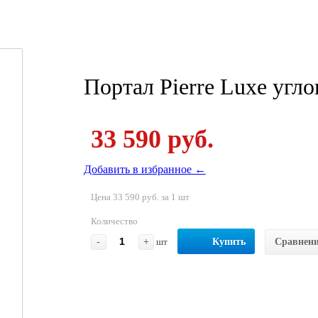
Портал Pierre Luxe угл
33 590 руб.
Добавить в избранное ←
Цена 33 590 руб. за 1 шт
Количество
-
+
шт
Купить
Сравнен