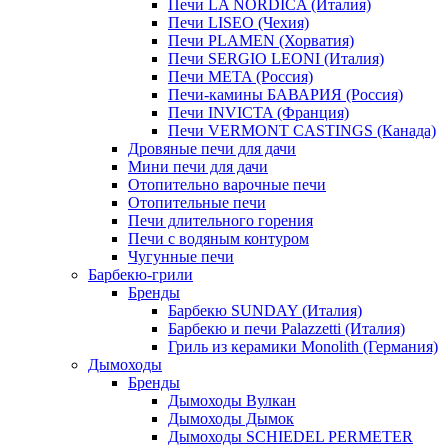
Печи LA NORDICA (Италия)
Печи LISEO (Чехия)
Печи PLAMEN (Хорватия)
Печи SERGIO LEONI (Италия)
Печи META (Россия)
Печи-камины БАВАРИЯ (Россия)
Печи INVICTA (Франция)
Печи VERMONT CASTINGS (Канада)
Дровяные печи для дачи
Мини печи для дачи
Отопительно варочные печи
Отопительные печи
Печи длительного горения
Печи с водяным контуром
Чугунные печи
Барбекю-грили
Бренды
Барбекю SUNDAY (Италия)
Барбекю и печи Palazzetti (Италия)
Гриль из керамики Monolith (Германия)
Дымоходы
Бренды
Дымоходы Вулкан
Дымоходы Дымок
Дымоходы SCHIEDEL PERMETER