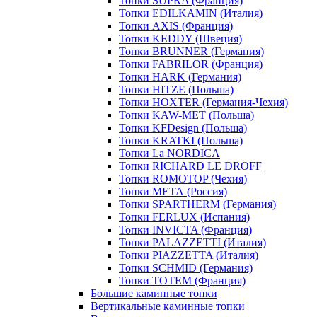
Топки SUPRA (Франция)
Топки EDILKAMIN (Италия)
Топки AXIS (Франция)
Топки KEDDY (Швеция)
Топки BRUNNER (Германия)
Топки FABRILOR (Франция)
Топки HARK (Германия)
Топки HITZE (Польша)
Топки HOXTER (Германия-Чехия)
Топки KAW-MET (Польша)
Топки KFDesign (Польша)
Топки KRATKI (Польша)
Топки La NORDICA
Топки RICHARD LE DROFF
Топки ROMOTOP (Чехия)
Топки МЕТА (Россия)
Топки SPARTHERM (Германия)
Топки FERLUX (Испания)
Топки INVICTA (Франция)
Топки PALAZZETTI (Италия)
Топки PIAZZETTA (Италия)
Топки SCHMID (Германия)
Топки TOTEM (Франция)
Большие каминные топки
Вертикальные каминные топки