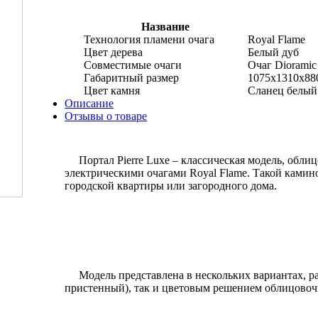
Название
Технология пламени очага
Royal Flame
Цвет дерева
Белый дуб
Совместимые очаги
Очаг Diorami
Габаритный размер
1075x1310x88
Цвет камня
Сланец белый
Описание
Отзывы о товаре
Портал Pierre Luxe – классическая модель, облиц
электрическими очагами Royal Flame. Такой ками
городской квартиры или загородного дома.
Модель представлена в нескольких вариантах, ра
пристенный), так и цветовым решением облицовоч