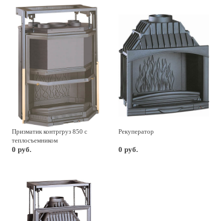
Призматик контргруз 850 с
Рекуператор
теплосъемником
0 руб.
0 руб.