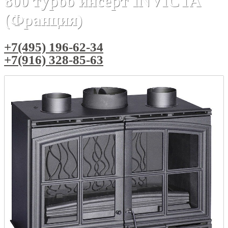
800 турбо инсерт INVICTA
(Франция)
+7(495) 196-62-34
+7(916) 328-85-63