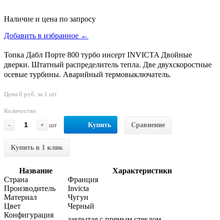
Наличие и цена по запросу
Добавить в избранное ←
Топка Дабл Порте 800 турбо инсерт INVICTA Двойные
дверки. Штатный распределитель тепла. Две двухскоростные
осевые турбины. Аварийный термовыключатель.
Цена 0 руб. за 1 шт
Количество
-
+
шт
Купить
Сравнение
Купить в 1 клик
Название
Характеристики
Страна
Франция
Производитель
Invicta
Материал
Чугун
Цвет
Черный
Конфигурация
закрытая с прямым стеклом