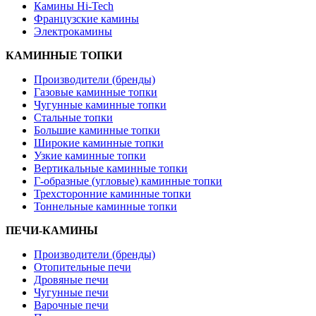
Камины Hi-Tech
Французские камины
Электрокамины
КАМИННЫЕ ТОПКИ
Производители (бренды)
Газовые каминные топки
Чугунные каминные топки
Стальные топки
Большие каминные топки
Широкие каминные топки
Узкие каминные топки
Вертикальные каминные топки
Г-образные (угловые) каминные топки
Трехсторонние каминные топки
Тоннельные каминные топки
ПЕЧИ-КАМИНЫ
Производители (бренды)
Отопительные печи
Дровяные печи
Чугунные печи
Варочные печи