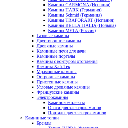
Камины CARMONA (Испания)
Камины HARK (Германия)
Камины Schmid (Германия)
Камины TRAFORART (Испания)
Камины BELLA ITALIA (Польша)
Камины МЕТА (Россия)
Газовые камины
Двусторонние камины
Дровяные камины
Каминные печи для дачи
Каминные порталы
Камины с контуром отопления
Камины Хай-Тек
Мраморные камины
Островные камины
Пристенные камины
Угловые дровяные камины
Французские камины
Электрокамины
Каминокомплекты
Очаги для электрокаминов
Порталы для электрокаминов
Каминные топки
Бренды