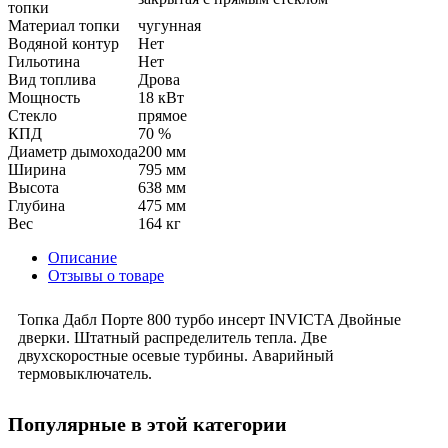
топки
Материал топки
чугунная
Водяной контур
Нет
Гильотина
Нет
Вид топлива
Дрова
Мощность
18 кВт
Стекло
прямое
КПД
70 %
Диаметр дымохода
200 мм
Ширина
795 мм
Высота
638 мм
Глубина
475 мм
Вес
164 кг
Описание
Отзывы о товаре
Топка Дабл Порте 800 турбо инсерт INVICTA Двойные
дверки. Штатный распределитель тепла. Две
двухскоростные осевые турбины. Аварийный
термовыключатель.
Популярные в этой категории