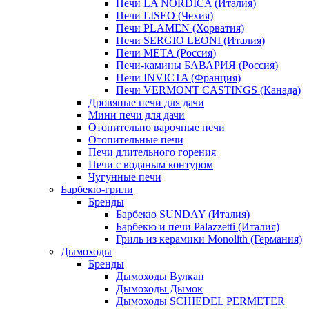
Печи LA NORDICA (Италия)
Печи LISEO (Чехия)
Печи PLAMEN (Хорватия)
Печи SERGIO LEONI (Италия)
Печи META (Россия)
Печи-камины БАВАРИЯ (Россия)
Печи INVICTA (Франция)
Печи VERMONT CASTINGS (Канада)
Дровяные печи для дачи
Мини печи для дачи
Отопительно варочные печи
Отопительные печи
Печи длительного горения
Печи с водяным контуром
Чугунные печи
Барбекю-грили
Бренды
Барбекю SUNDAY (Италия)
Барбекю и печи Palazzetti (Италия)
Гриль из керамики Monolith (Германия)
Дымоходы
Бренды
Дымоходы Вулкан
Дымоходы Дымок
Дымоходы SCHIEDEL PERMETER