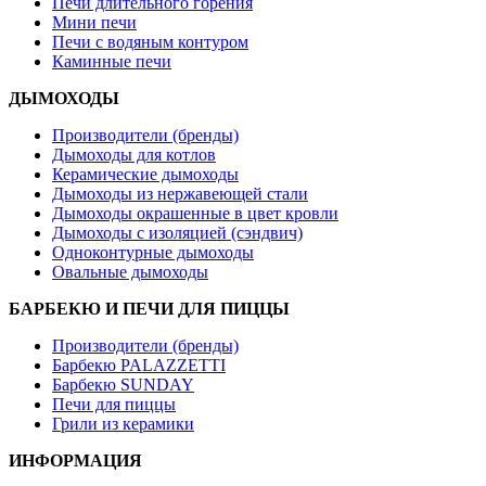
Печи длительного горения
Мини печи
Печи с водяным контуром
Каминные печи
ДЫМОХОДЫ
Производители (бренды)
Дымоходы для котлов
Керамические дымоходы
Дымоходы из нержавеющей стали
Дымоходы окрашенные в цвет кровли
Дымоходы с изоляцией (сэндвич)
Одноконтурные дымоходы
Овальные дымоходы
БАРБЕКЮ И ПЕЧИ ДЛЯ ПИЦЦЫ
Производители (бренды)
Барбекю PALAZZETTI
Барбекю SUNDAY
Печи для пиццы
Грили из керамики
ИНФОРМАЦИЯ