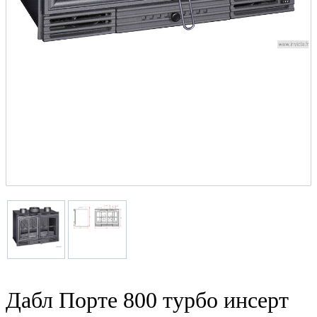
Дабл Порте 800 турбо инсерт