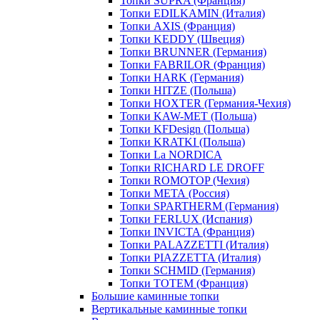
Топки SUPRA (Франция)
Топки EDILKAMIN (Италия)
Топки AXIS (Франция)
Топки KEDDY (Швеция)
Топки BRUNNER (Германия)
Топки FABRILOR (Франция)
Топки HARK (Германия)
Топки HITZE (Польша)
Топки HOXTER (Германия-Чехия)
Топки KAW-MET (Польша)
Топки KFDesign (Польша)
Топки KRATKI (Польша)
Топки La NORDICA
Топки RICHARD LE DROFF
Топки ROMOTOP (Чехия)
Топки МЕТА (Россия)
Топки SPARTHERM (Германия)
Топки FERLUX (Испания)
Топки INVICTA (Франция)
Топки PALAZZETTI (Италия)
Топки PIAZZETTA (Италия)
Топки SCHMID (Германия)
Топки TOTEM (Франция)
Большие каминные топки
Вертикальные каминные топки