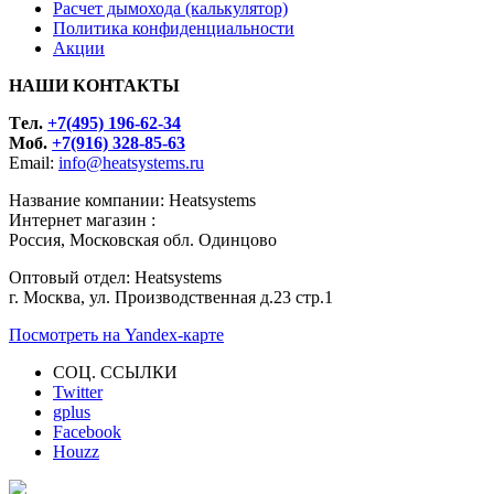
Расчет дымохода (калькулятор)
Политика конфиденциальности
Акции
НАШИ КОНТАКТЫ
Tел.
+7(495) 196-62-34
Моб.
+7(916) 328-85-63
Email:
info@heatsystems.ru
Название компании: Heatsystems
Интернет магазин :
Россия, Московская обл. Одинцово
Оптовый отдел: Heatsystems
г. Москва, ул. Производственная д.23 стр.1
Посмотреть на Yandex-карте
СОЦ. ССЫЛКИ
Twitter
gplus
Facebook
Houzz