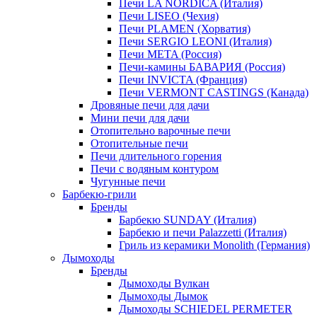
Печи LA NORDICA (Италия)
Печи LISEO (Чехия)
Печи PLAMEN (Хорватия)
Печи SERGIO LEONI (Италия)
Печи META (Россия)
Печи-камины БАВАРИЯ (Россия)
Печи INVICTA (Франция)
Печи VERMONT CASTINGS (Канада)
Дровяные печи для дачи
Мини печи для дачи
Отопительно варочные печи
Отопительные печи
Печи длительного горения
Печи с водяным контуром
Чугунные печи
Барбекю-грили
Бренды
Барбекю SUNDAY (Италия)
Барбекю и печи Palazzetti (Италия)
Гриль из керамики Monolith (Германия)
Дымоходы
Бренды
Дымоходы Вулкан
Дымоходы Дымок
Дымоходы SCHIEDEL PERMETER