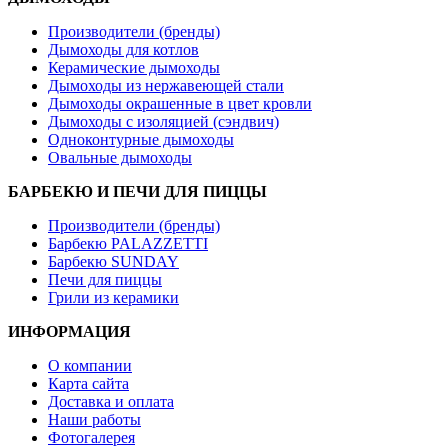
Производители (бренды)
Дымоходы для котлов
Керамические дымоходы
Дымоходы из нержавеющей стали
Дымоходы окрашенные в цвет кровли
Дымоходы с изоляцией (сэндвич)
Одноконтурные дымоходы
Овальные дымоходы
БАРБЕКЮ И ПЕЧИ ДЛЯ ПИЦЦЫ
Производители (бренды)
Барбекю PALAZZETTI
Барбекю SUNDAY
Печи для пиццы
Грили из керамики
ИНФОРМАЦИЯ
О компании
Карта сайта
Доставка и оплата
Наши работы
Фотогалерея