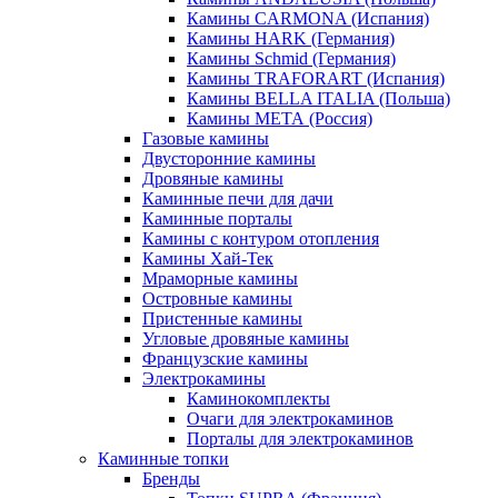
Камины CARMONA (Испания)
Камины HARK (Германия)
Камины Schmid (Германия)
Камины TRAFORART (Испания)
Камины BELLA ITALIA (Польша)
Камины МЕТА (Россия)
Газовые камины
Двусторонние камины
Дровяные камины
Каминные печи для дачи
Каминные порталы
Камины с контуром отопления
Камины Хай-Тек
Мраморные камины
Островные камины
Пристенные камины
Угловые дровяные камины
Французские камины
Электрокамины
Каминокомплекты
Очаги для электрокаминов
Порталы для электрокаминов
Каминные топки
Бренды