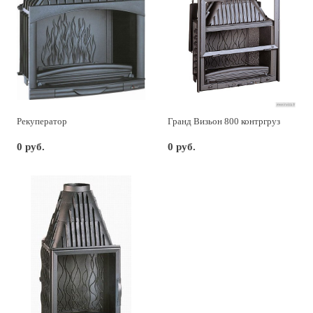
Рекуператор
Гранд Визьон 800 контргруз
0 руб.
0 руб.