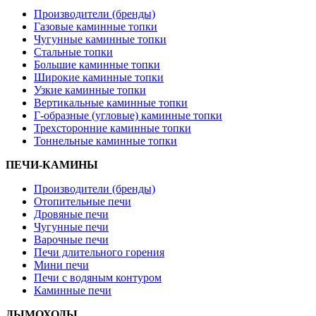
Производители (бренды)
Газовые каминные топки
Чугунные каминные топки
Стальные топки
Большие каминные топки
Широкие каминные топки
Узкие каминные топки
Вертикальные каминные топки
Г-образные (угловые) каминные топки
Трехсторонние каминные топки
Тоннельные каминные топки
ПЕЧИ-КАМИНЫ
Производители (бренды)
Отопительные печи
Дровяные печи
Чугунные печи
Варочные печи
Печи длительного горения
Мини печи
Печи с водяным контуром
Каминные печи
ДЫМОХОДЫ