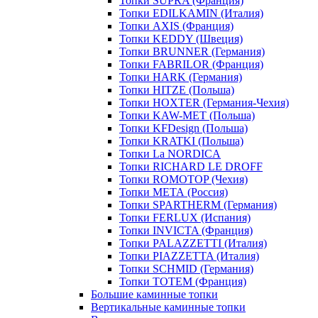
Топки SUPRA (Франция)
Топки EDILKAMIN (Италия)
Топки AXIS (Франция)
Топки KEDDY (Швеция)
Топки BRUNNER (Германия)
Топки FABRILOR (Франция)
Топки HARK (Германия)
Топки HITZE (Польша)
Топки HOXTER (Германия-Чехия)
Топки KAW-MET (Польша)
Топки KFDesign (Польша)
Топки KRATKI (Польша)
Топки La NORDICA
Топки RICHARD LE DROFF
Топки ROMOTOP (Чехия)
Топки МЕТА (Россия)
Топки SPARTHERM (Германия)
Топки FERLUX (Испания)
Топки INVICTA (Франция)
Топки PALAZZETTI (Италия)
Топки PIAZZETTA (Италия)
Топки SCHMID (Германия)
Топки TOTEM (Франция)
Большие каминные топки
Вертикальные каминные топки