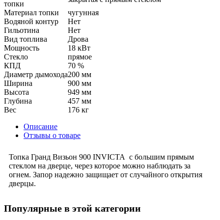
топки
Материал топки
чугунная
Водяной контур
Нет
Гильотина
Нет
Вид топлива
Дрова
Мощность
18 кВт
Стекло
прямое
КПД
70 %
Диаметр дымохода
200 мм
Ширина
900 мм
Высота
949 мм
Глубина
457 мм
Вес
176 кг
Описание
Отзывы о товаре
Топка Гранд Визьон 900 INVICTA с большим прямым
стеклом на дверце, через которое можно наблюдать за
огнем. Запор надежно защищает от случайного открытия
дверцы.
Популярные в этой категории