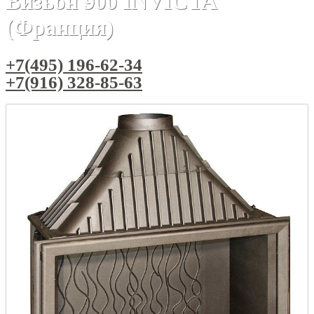
Визьон 900 INVICTA
(Франция)
+7(495) 196-62-34
+7(916) 328-85-63