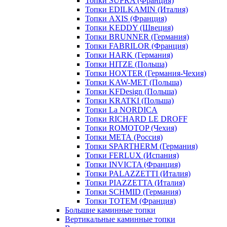
Топки SUPRA (Франция)
Топки EDILKAMIN (Италия)
Топки AXIS (Франция)
Топки KEDDY (Швеция)
Топки BRUNNER (Германия)
Топки FABRILOR (Франция)
Топки HARK (Германия)
Топки HITZE (Польша)
Топки HOXTER (Германия-Чехия)
Топки KAW-MET (Польша)
Топки KFDesign (Польша)
Топки KRATKI (Польша)
Топки La NORDICA
Топки RICHARD LE DROFF
Топки ROMOTOP (Чехия)
Топки МЕТА (Россия)
Топки SPARTHERM (Германия)
Топки FERLUX (Испания)
Топки INVICTA (Франция)
Топки PALAZZETTI (Италия)
Топки PIAZZETTA (Италия)
Топки SCHMID (Германия)
Топки TOTEM (Франция)
Большие каминные топки
Вертикальные каминные топки