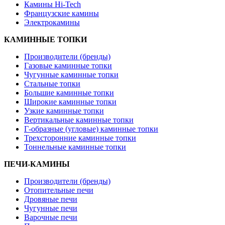
Камины Hi-Tech
Французские камины
Электрокамины
КАМИННЫЕ ТОПКИ
Производители (бренды)
Газовые каминные топки
Чугунные каминные топки
Стальные топки
Большие каминные топки
Широкие каминные топки
Узкие каминные топки
Вертикальные каминные топки
Г-образные (угловые) каминные топки
Трехсторонние каминные топки
Тоннельные каминные топки
ПЕЧИ-КАМИНЫ
Производители (бренды)
Отопительные печи
Дровяные печи
Чугунные печи
Варочные печи