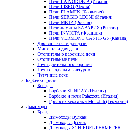
Печи LA NORDICA (Италия)
Печи LISEO (Чехия)
Печи PLAMEN (Хорватия)
Печи SERGIO LEONI (Италия)
Печи META (Россия)
Печи-камины БАВАРИЯ (Россия)
Печи INVICTA (Франция)
Печи VERMONT CASTINGS (Канада)
Дровяные печи для дачи
Мини печи для дачи
Отопительно варочные печи
Отопительные печи
Печи длительного горения
Печи с водяным контуром
Чугунные печи
Барбекю-грили
Бренды
Барбекю SUNDAY (Италия)
Барбекю и печи Palazzetti (Италия)
Гриль из керамики Monolith (Германия)
Дымоходы
Бренды
Дымоходы Вулкан
Дымоходы Дымок
Дымоходы SCHIEDEL PERMETER