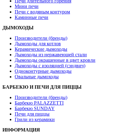
Печи длительного горения
Мини печи
Печи с водяным контуром
Каминные печи
ДЫМОХОДЫ
Производители (бренды)
Дымоходы для котлов
Керамические дымоходы
Дымоходы из нержавеющей стали
Дымоходы окрашенные в цвет кровли
Дымоходы с изоляцией (сэндвич)
Одноконтурные дымоходы
Овальные дымоходы
БАРБЕКЮ И ПЕЧИ ДЛЯ ПИЦЦЫ
Производители (бренды)
Барбекю PALAZZETTI
Барбекю SUNDAY
Печи для пиццы
Грили из керамики
ИНФОРМАЦИЯ