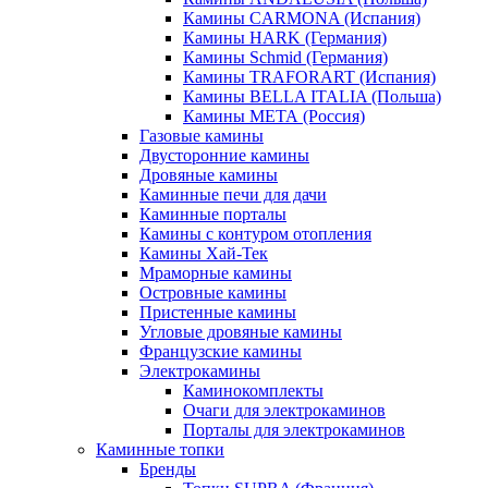
Камины CARMONA (Испания)
Камины HARK (Германия)
Камины Schmid (Германия)
Камины TRAFORART (Испания)
Камины BELLA ITALIA (Польша)
Камины МЕТА (Россия)
Газовые камины
Двусторонние камины
Дровяные камины
Каминные печи для дачи
Каминные порталы
Камины с контуром отопления
Камины Хай-Тек
Мраморные камины
Островные камины
Пристенные камины
Угловые дровяные камины
Французские камины
Электрокамины
Каминокомплекты
Очаги для электрокаминов
Порталы для электрокаминов
Каминные топки
Бренды