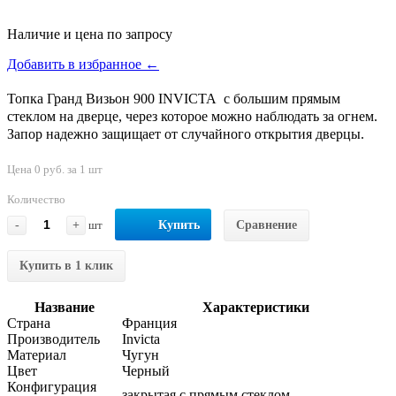
Наличие и цена по запросу
Добавить в избранное ←
Топка Гранд Визьон 900 INVICTA с большим прямым
стеклом на дверце, через которое можно наблюдать за огнем.
Запор надежно защищает от случайного открытия дверцы.
Цена 0 руб. за 1 шт
Количество
-
+
шт
Купить
Сравнение
Купить в 1 клик
Название
Характеристики
Страна
Франция
Производитель
Invicta
Материал
Чугун
Цвет
Черный
Конфигурация
закрытая с прямым стеклом