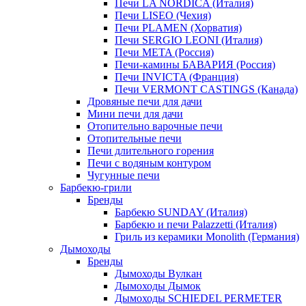
Печи LA NORDICA (Италия)
Печи LISEO (Чехия)
Печи PLAMEN (Хорватия)
Печи SERGIO LEONI (Италия)
Печи META (Россия)
Печи-камины БАВАРИЯ (Россия)
Печи INVICTA (Франция)
Печи VERMONT CASTINGS (Канада)
Дровяные печи для дачи
Мини печи для дачи
Отопительно варочные печи
Отопительные печи
Печи длительного горения
Печи с водяным контуром
Чугунные печи
Барбекю-грили
Бренды
Барбекю SUNDAY (Италия)
Барбекю и печи Palazzetti (Италия)
Гриль из керамики Monolith (Германия)
Дымоходы
Бренды
Дымоходы Вулкан
Дымоходы Дымок
Дымоходы SCHIEDEL PERMETER