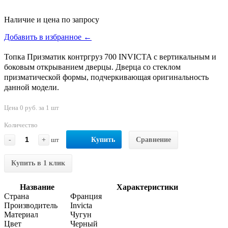
Наличие и цена по запросу
Добавить в избранное ←
Топка Призматик контргруз 700 INVICTA с вертикальным и
боковым открыванием дверцы. Дверца со стеклом
призматической формы, подчеркивающая оригинальность
данной модели.
Цена 0 руб. за 1 шт
Количество
-
+
шт
Купить
Сравнение
Купить в 1 клик
Название
Характеристики
Страна
Франция
Производитель
Invicta
Материал
Чугун
Цвет
Черный