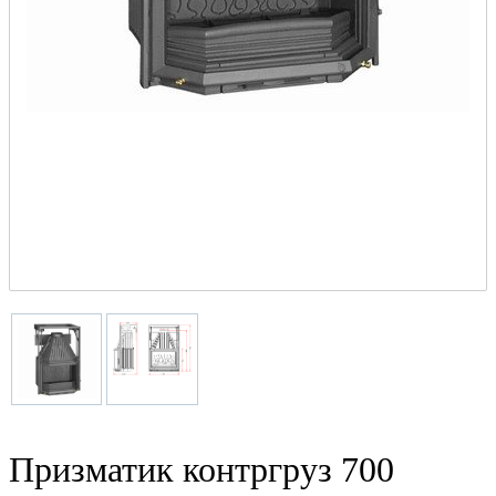
Призматик контргруз 700