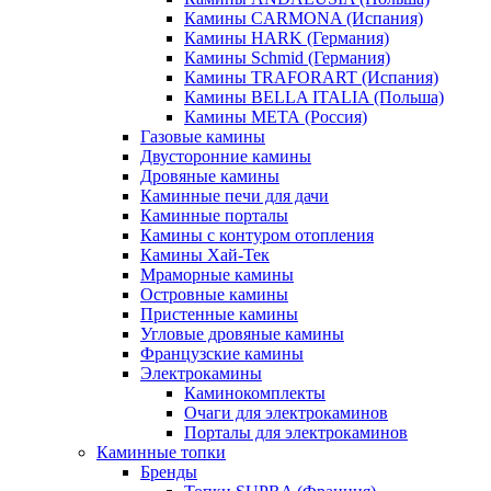
Камины CARMONA (Испания)
Камины HARK (Германия)
Камины Schmid (Германия)
Камины TRAFORART (Испания)
Камины BELLA ITALIA (Польша)
Камины МЕТА (Россия)
Газовые камины
Двусторонние камины
Дровяные камины
Каминные печи для дачи
Каминные порталы
Камины с контуром отопления
Камины Хай-Тек
Мраморные камины
Островные камины
Пристенные камины
Угловые дровяные камины
Французские камины
Электрокамины
Каминокомплекты
Очаги для электрокаминов
Порталы для электрокаминов
Каминные топки
Бренды