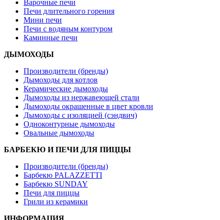
Варочные печи
Печи длительного горения
Мини печи
Печи с водяным контуром
Каминные печи
ДЫМОХОДЫ
Производители (бренды)
Дымоходы для котлов
Керамические дымоходы
Дымоходы из нержавеющей стали
Дымоходы окрашенные в цвет кровли
Дымоходы с изоляцией (сэндвич)
Одноконтурные дымоходы
Овальные дымоходы
БАРБЕКЮ И ПЕЧИ ДЛЯ ПИЦЦЫ
Производители (бренды)
Барбекю PALAZZETTI
Барбекю SUNDAY
Печи для пиццы
Грили из керамики
ИНФОРМАЦИЯ