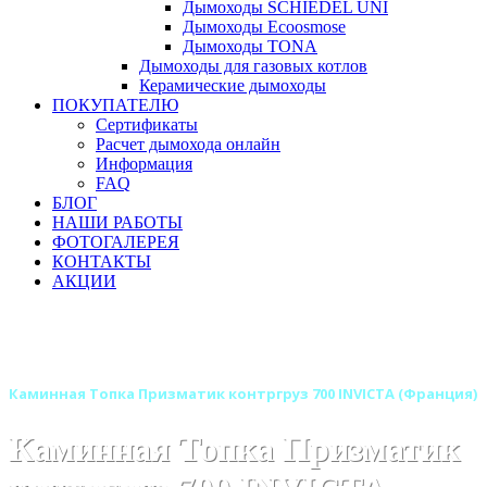
Дымоходы SCHIEDEL UNI
Дымоходы Ecoosmose
Дымоходы TONA
Дымоходы для газовых котлов
Керамические дымоходы
ПОКУПАТЕЛЮ
Сертификаты
Расчет дымохода онлайн
Информация
FAQ
БЛОГ
НАШИ РАБОТЫ
ФОТОГАЛЕРЕЯ
КОНТАКТЫ
АКЦИИ
Главная
Каминные топки
Бренды
Каминные топки INVICTA (Инвикта) Франция
Каминная Топка Призматик контргруз 700 INVICTA (Франция)
Каминная Топка Призматик