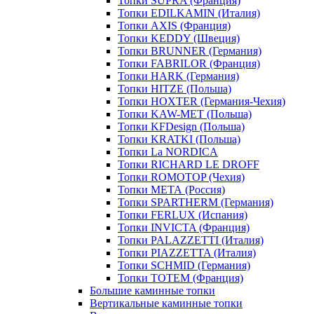
Топки SUPRA (Франция)
Топки EDILKAMIN (Италия)
Топки AXIS (Франция)
Топки KEDDY (Швеция)
Топки BRUNNER (Германия)
Топки FABRILOR (Франция)
Топки HARK (Германия)
Топки HITZE (Польша)
Топки HOXTER (Германия-Чехия)
Топки KAW-MET (Польша)
Топки KFDesign (Польша)
Топки KRATKI (Польша)
Топки La NORDICA
Топки RICHARD LE DROFF
Топки ROMOTOP (Чехия)
Топки МЕТА (Россия)
Топки SPARTHERM (Германия)
Топки FERLUX (Испания)
Топки INVICTA (Франция)
Топки PALAZZETTI (Италия)
Топки PIAZZETTA (Италия)
Топки SCHMID (Германия)
Топки TOTEM (Франция)
Большие каминные топки
Вертикальные каминные топки