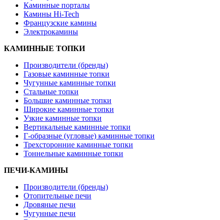
Каминные порталы
Камины Hi-Tech
Французские камины
Электрокамины
КАМИННЫЕ ТОПКИ
Производители (бренды)
Газовые каминные топки
Чугунные каминные топки
Стальные топки
Большие каминные топки
Широкие каминные топки
Узкие каминные топки
Вертикальные каминные топки
Г-образные (угловые) каминные топки
Трехсторонние каминные топки
Тоннельные каминные топки
ПЕЧИ-КАМИНЫ
Производители (бренды)
Отопительные печи
Дровяные печи
Чугунные печи