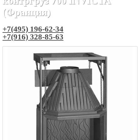
контргруз 700 INVICTA
(Франция)
+7(495) 196-62-34
+7(916) 328-85-63