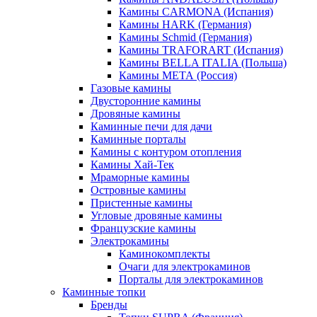
Камины CARMONA (Испания)
Камины HARK (Германия)
Камины Schmid (Германия)
Камины TRAFORART (Испания)
Камины BELLA ITALIA (Польша)
Камины МЕТА (Россия)
Газовые камины
Двусторонние камины
Дровяные камины
Каминные печи для дачи
Каминные порталы
Камины с контуром отопления
Камины Хай-Тек
Мраморные камины
Островные камины
Пристенные камины
Угловые дровяные камины
Французские камины
Электрокамины
Каминокомплекты
Очаги для электрокаминов
Порталы для электрокаминов
Каминные топки
Бренды