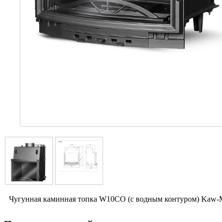
Чугунная каминная топка W10CO (с водным контуром) Kaw-M