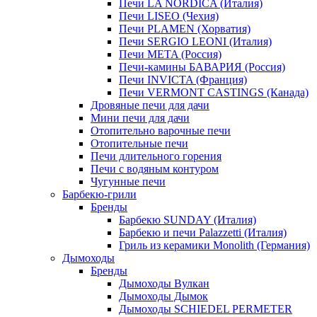
Печи LA NORDICA (Италия)
Печи LISEO (Чехия)
Печи PLAMEN (Хорватия)
Печи SERGIO LEONI (Италия)
Печи META (Россия)
Печи-камины БАВАРИЯ (Россия)
Печи INVICTA (Франция)
Печи VERMONT CASTINGS (Канада)
Дровяные печи для дачи
Мини печи для дачи
Отопительно варочные печи
Отопительные печи
Печи длительного горения
Печи с водяным контуром
Чугунные печи
Барбекю-грили
Бренды
Барбекю SUNDAY (Италия)
Барбекю и печи Palazzetti (Италия)
Гриль из керамики Monolith (Германия)
Дымоходы
Бренды
Дымоходы Вулкан
Дымоходы Дымок
Дымоходы SCHIEDEL PERMETER