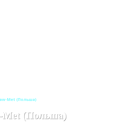
aw-Met (Польша)
-Met (Польша)