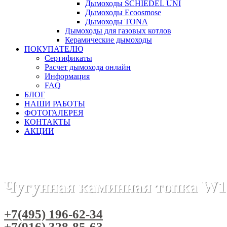
Дымоходы SCHIEDEL UNI
Дымоходы Ecoosmose
Дымоходы TONA
Дымоходы для газовых котлов
Керамические дымоходы
ПОКУПАТЕЛЮ
Сертификаты
Расчет дымохода онлайн
Информация
FAQ
БЛОГ
НАШИ РАБОТЫ
ФОТОГАЛЕРЕЯ
КОНТАКТЫ
АКЦИИ
Главная
Каминные топки
Бренды
Топки KAW-MET (Пол
Чугунная каминная топка W1
+7(495) 196-62-34
+7(916) 328-85-63