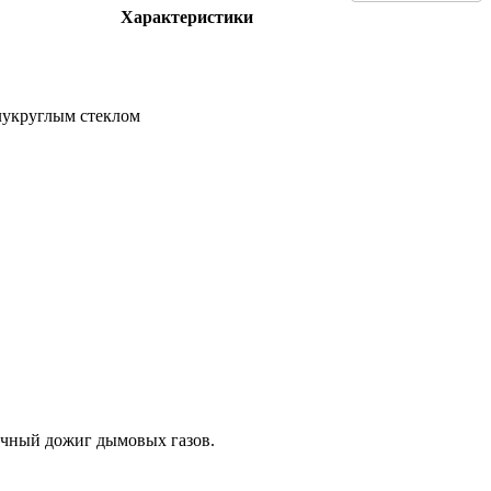
Характеристики
лукруглым стеклом
ичный дожиг дымовых газов.