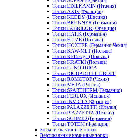
Топки SUPRA (Франция)
Топки EDILKAMIN (Италия)
Топки AXIS (Франция)
Топки KEDDY (Швеция)
Топки BRUNNER (Германия)
Топки FABRILOR (Франция)
Топки HARK (Германия)
Топки HITZE (Польша)
Топки HOXTER (Германия-Чехия)
Топки KAW-MET (Польша)
Топки KFDesign (Польша)
Топки KRATKI (Польша)
Топки La NORDICA
Топки RICHARD LE DROFF
Топки ROMOTOP (Чехия)
Топки МЕТА (Россия)
Топки SPARTHERM (Германия)
Топки FERLUX (Испания)
Топки INVICTA (Франция)
Топки PALAZZETTI (Италия)
Топки PIAZZETTA (Италия)
Топки SCHMID (Германия)
Топки TOTEM (Франция)
Большие каминные топки
Вертикальные каминные топки