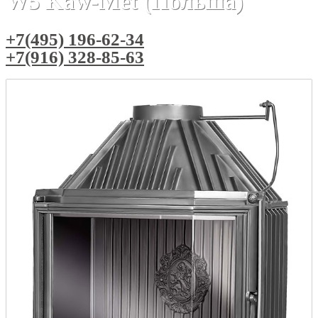
W5 Kaw-Met (Польша)
+7(495) 196-62-34
+7(916) 328-85-63