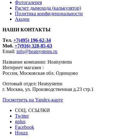
Фотогалерея
Расчет дымохода (калькулятор)
Политика конфиденциальности
Акции
НАШИ КОНТАКТЫ
Tел.
+7(495) 196-62-34
Моб.
+7(916) 328-85-63
Email:
info@heatsystems.ru
Название компании: Heatsystems
Интернет магазин :
Россия, Московская обл. Одинцово
Оптовый отдел: Heatsystems
г. Москва, ул. Производственная д.23 стр.1
Посмотреть на Yandex-карте
СОЦ. ССЫЛКИ
Twitter
gplus
Facebook
Houzz