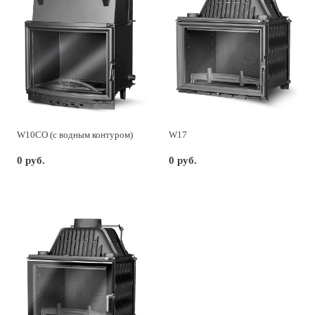
W10CO (с водным контуром)
W17
0 руб.
0 руб.