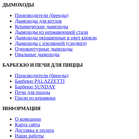
ДЫМОХОДЫ
Производители (бренды)
Дымоходы для котлов
Керамические дымоходы
Дымоходы из нержавеющей стали
Дымоходы окрашенные в цвет кровли
Дымоходы с изоляцией (сэндвич)
Одноконтурные дымоходы
Овальные дымоходы
БАРБЕКЮ И ПЕЧИ ДЛЯ ПИЦЦЫ
Производители (бренды)
Барбекю PALAZZETTI
Барбекю SUNDAY
Печи для пиццы
Грили из керамики
ИНФОРМАЦИЯ
О компании
Карта сайта
Доставка и оплата
Наши работы