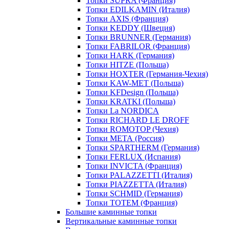
Топки SUPRA (Франция)
Топки EDILKAMIN (Италия)
Топки AXIS (Франция)
Топки KEDDY (Швеция)
Топки BRUNNER (Германия)
Топки FABRILOR (Франция)
Топки HARK (Германия)
Топки HITZE (Польша)
Топки HOXTER (Германия-Чехия)
Топки KAW-MET (Польша)
Топки KFDesign (Польша)
Топки KRATKI (Польша)
Топки La NORDICA
Топки RICHARD LE DROFF
Топки ROMOTOP (Чехия)
Топки МЕТА (Россия)
Топки SPARTHERM (Германия)
Топки FERLUX (Испания)
Топки INVICTA (Франция)
Топки PALAZZETTI (Италия)
Топки PIAZZETTA (Италия)
Топки SCHMID (Германия)
Топки TOTEM (Франция)
Большие каминные топки
Вертикальные каминные топки