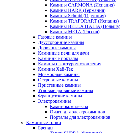
Камины CARMONA (Испания)
Камины HARK (Германия)
Камины Schmid (Германия)
Камины TRAFORART (Испания)
Камины BELLA ITALIA (Польша)
Камины МЕТА (Россия)
Газовые камины
Двусторонние камины
Дровяные камины
Каминные печи для дачи
Каминные порталы
Камины с контуром отопления
Камины Хай-Тек
Мраморные камины
Островные камины
Пристенные камины
Угловые дровяные камины
Французские камины
Электрокамины
Каминокомплекты
Очаги для электрокаминов
Порталы для электрокаминов
Каминные топки
Бренды