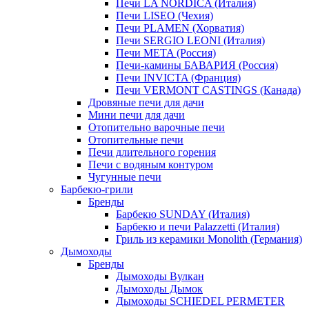
Печи LA NORDICA (Италия)
Печи LISEO (Чехия)
Печи PLAMEN (Хорватия)
Печи SERGIO LEONI (Италия)
Печи META (Россия)
Печи-камины БАВАРИЯ (Россия)
Печи INVICTA (Франция)
Печи VERMONT CASTINGS (Канада)
Дровяные печи для дачи
Мини печи для дачи
Отопительно варочные печи
Отопительные печи
Печи длительного горения
Печи с водяным контуром
Чугунные печи
Барбекю-грили
Бренды
Барбекю SUNDAY (Италия)
Барбекю и печи Palazzetti (Италия)
Гриль из керамики Monolith (Германия)
Дымоходы
Бренды
Дымоходы Вулкан
Дымоходы Дымок
Дымоходы SCHIEDEL PERMETER