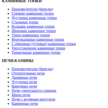
КАМИННЫЕ ТОПКИ
Производители (бренды)
Газовые каминные топки
Чугунные каминные топки
Стальные топки
Большие каминные топки
Широкие каминные топки
Узкие каминные топки
Вертикальные каминные топки
Г-образные (угловые) каминные топки
Трехсторонние каминные топки
Тоннельные каминные топки
ПЕЧИ-КАМИНЫ
Производители (бренды)
Отопительные печи
Дровяные печи
Чугунные печи
Варочные печи
Печи длительного горения
Мини печи
Печи с водяным контуром
Каминные печи