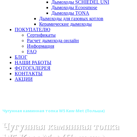
Дымоходы SCHIEDEL UNI
Дымоходы Ecoosmose
Дымоходы TONA
Дымоходы для газовых котлов
Керамические дымоходы
ПОКУПАТЕЛЮ
Сертификаты
Расчет дымохода онлайн
Информация
FAQ
БЛОГ
НАШИ РАБОТЫ
ФОТОГАЛЕРЕЯ
КОНТАКТЫ
АКЦИИ
Главная
Каминные топки
Бренды
Топки KAW-MET (Польша)
Чугунная каминная топка W5 Kaw-Met (Польша)
Чугунная каминная топка