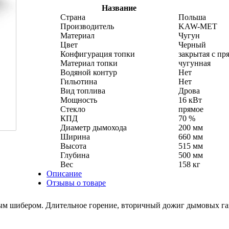
Название
Страна
Польша
Производитель
KAW-MET
Материал
Чугун
Цвет
Черный
Конфигурация топки
закрытая с пр
Материал топки
чугунная
Водяной контур
Нет
Гильотина
Нет
Вид топлива
Дрова
Мощность
16 кВт
Стекло
прямое
КПД
70 %
Диаметр дымохода
200 мм
Ширина
660 мм
Высота
515 мм
Глубина
500 мм
Вес
158 кг
Описание
Отзывы о товаре
ым шибером. Длительное горение, вторичный дожиг дымовых га