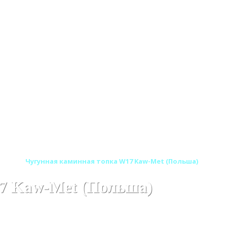
ьша)
Чугунная каминная топка W17 Kaw-Met (Польша)
7 Kaw-Met (Польша)