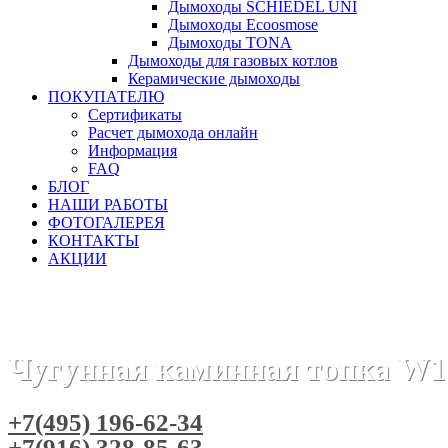
Дымоходы SCHIEDEL UNI
Дымоходы Ecoosmose
Дымоходы TONA
Дымоходы для газовых котлов
Керамические дымоходы
ПОКУПАТЕЛЮ
Сертификаты
Расчет дымохода онлайн
Информация
FAQ
БЛОГ
НАШИ РАБОТЫ
ФОТОГАЛЕРЕЯ
КОНТАКТЫ
АКЦИИ
Главная
Каминные топки
Бренды
Топки KAW-MET (Пол
Чугунная каминная топка W1
+7(495) 196-62-34
+7(916) 328-85-63