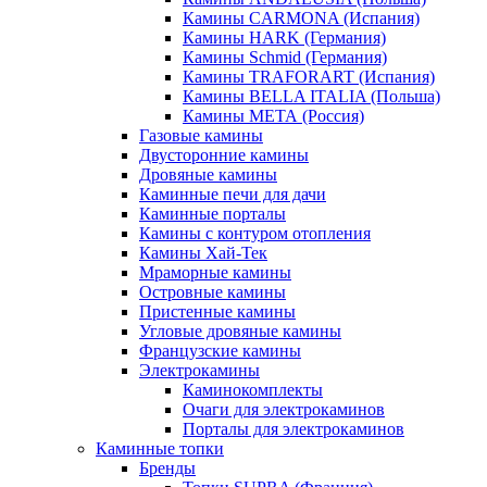
Камины CARMONA (Испания)
Камины HARK (Германия)
Камины Schmid (Германия)
Камины TRAFORART (Испания)
Камины BELLA ITALIA (Польша)
Камины МЕТА (Россия)
Газовые камины
Двусторонние камины
Дровяные камины
Каминные печи для дачи
Каминные порталы
Камины с контуром отопления
Камины Хай-Тек
Мраморные камины
Островные камины
Пристенные камины
Угловые дровяные камины
Французские камины
Электрокамины
Каминокомплекты
Очаги для электрокаминов
Порталы для электрокаминов
Каминные топки
Бренды