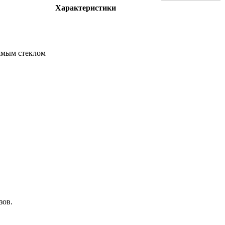
Характеристики
ямым стеклом
зов.