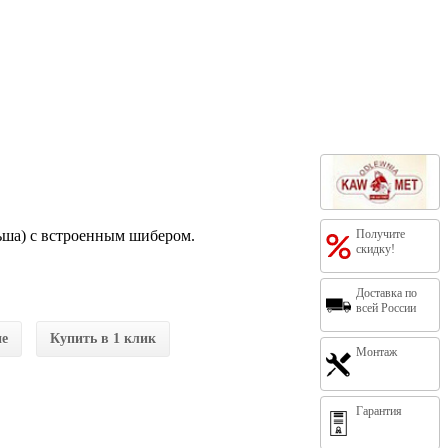
ша) с встроенным шибером.
Получите
скидку!
Доставка по
всей России
ие
Купить в 1 клик
Монтаж
Гарантия