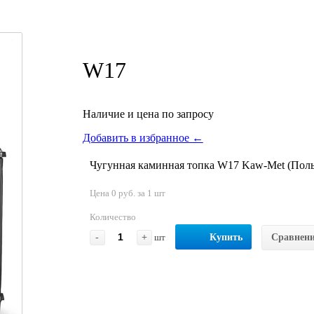
W17
Наличие и цена по запросу
Добавить в избранное ←
Чугунная каминная топка W17 Kaw-Met (Поль
Цена 0 руб. за 1 шт
Количество
-
+
шт
Купить
Сравнен