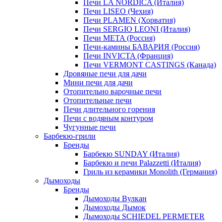
Печи LA NORDICA (Италия)
Печи LISEO (Чехия)
Печи PLAMEN (Хорватия)
Печи SERGIO LEONI (Италия)
Печи META (Россия)
Печи-камины БАВАРИЯ (Россия)
Печи INVICTA (Франция)
Печи VERMONT CASTINGS (Канада)
Дровяные печи для дачи
Мини печи для дачи
Отопительно варочные печи
Отопительные печи
Печи длительного горения
Печи с водяным контуром
Чугунные печи
Барбекю-грили
Бренды
Барбекю SUNDAY (Италия)
Барбекю и печи Palazzetti (Италия)
Гриль из керамики Monolith (Германия)
Дымоходы
Бренды
Дымоходы Вулкан
Дымоходы Дымок
Дымоходы SCHIEDEL PERMETER