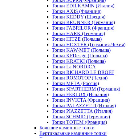
Топки SUPRA (Франция)
Топки EDILKAMIN (Италия)
Топки AXIS (Франция)
Топки KEDDY (Швеция)
Топки BRUNNER (Германия)
Топки FABRILOR (Франция)
Топки HARK (Германия)
Топки HITZE (Польша)
Топки HOXTER (Германия-Чехия)
Топки KAW-MET (Польша)
Топки KFDesign (Польша)
Топки KRATKI (Польша)
Топки La NORDICA
Топки RICHARD LE DROFF
Топки ROMOTOP (Чехия)
Топки МЕТА (Россия)
Топки SPARTHERM (Германия)
Топки FERLUX (Испания)
Топки INVICTA (Франция)
Топки PALAZZETTI (Италия)
Топки PIAZZETTA (Италия)
Топки SCHMID (Германия)
Топки TOTEM (Франция)
Большие каминные топки
Вертикальные каминные топки