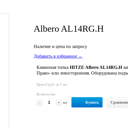
Albero AL14RG.H
Наличие и цена по запросу
Добавить в избранное ←
Каминная топка
HITZE Albero AL14RG.H
за
Право- или левосторонняя. Оборудована под
Цена 0 руб. за 1 шт
Количество
-
+
шт
Купить
Сравнен