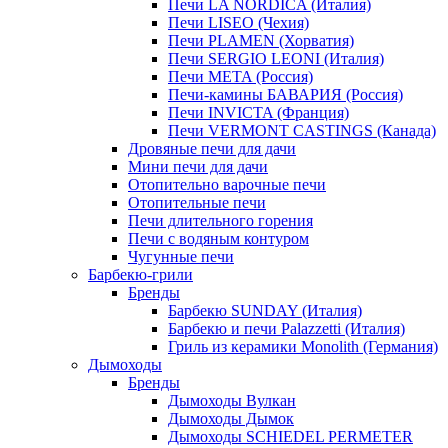
Печи LA NORDICA (Италия)
Печи LISEO (Чехия)
Печи PLAMEN (Хорватия)
Печи SERGIO LEONI (Италия)
Печи META (Россия)
Печи-камины БАВАРИЯ (Россия)
Печи INVICTA (Франция)
Печи VERMONT CASTINGS (Канада)
Дровяные печи для дачи
Мини печи для дачи
Отопительно варочные печи
Отопительные печи
Печи длительного горения
Печи с водяным контуром
Чугунные печи
Барбекю-грили
Бренды
Барбекю SUNDAY (Италия)
Барбекю и печи Palazzetti (Италия)
Гриль из керамики Monolith (Германия)
Дымоходы
Бренды
Дымоходы Вулкан
Дымоходы Дымок
Дымоходы SCHIEDEL PERMETER