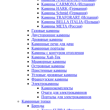
Камины CARMONA (Испания)
Камины HARK (Германия)
Камины Schmid (Германия)
Камины TRAFORART (Испания)
Камины BELLA ITALIA (Польша)
Камины МЕТА (Россия)
Газовые камины
Двусторонние камины
Дровяные камины
Каминные печи для дачи
Каминные порталы
Камины с контуром отопления
Камины Хай-Тек
Мраморные камины
Островные камины
Пристенные камины
Угловые дровяные камины
Французские камины
Электрокамины
Каминокомплекты
Очаги для электрокаминов
Порталы для электрокаминов
Каминные топки
Бренды