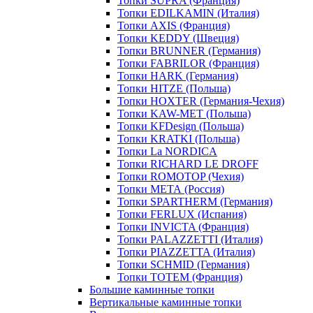
Топки SUPRA (Франция)
Топки EDILKAMIN (Италия)
Топки AXIS (Франция)
Топки KEDDY (Швеция)
Топки BRUNNER (Германия)
Топки FABRILOR (Франция)
Топки HARK (Германия)
Топки HITZE (Польша)
Топки HOXTER (Германия-Чехия)
Топки KAW-MET (Польша)
Топки KFDesign (Польша)
Топки KRATKI (Польша)
Топки La NORDICA
Топки RICHARD LE DROFF
Топки ROMOTOP (Чехия)
Топки МЕТА (Россия)
Топки SPARTHERM (Германия)
Топки FERLUX (Испания)
Топки INVICTA (Франция)
Топки PALAZZETTI (Италия)
Топки PIAZZETTA (Италия)
Топки SCHMID (Германия)
Топки TOTEM (Франция)
Большие каминные топки
Вертикальные каминные топки