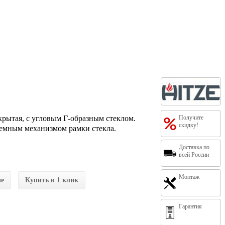
крытая, с угловым Г-образным стеклом.
Получите
скидку!
ъемным механизмом рамки стекла.
Доставка по
всей России
Монтаж
ие
Купить в 1 клик
Гарантия