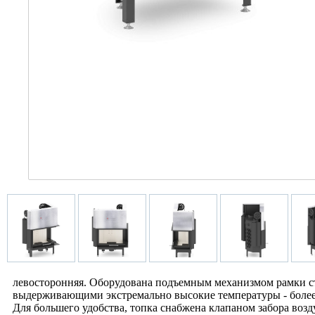
левосторонняя. Оборудована подъемным механизмом рамки ст
выдерживающими экстремально высокие температуры - более 
Для большего удобства, топка снабжена клапаном забора возд