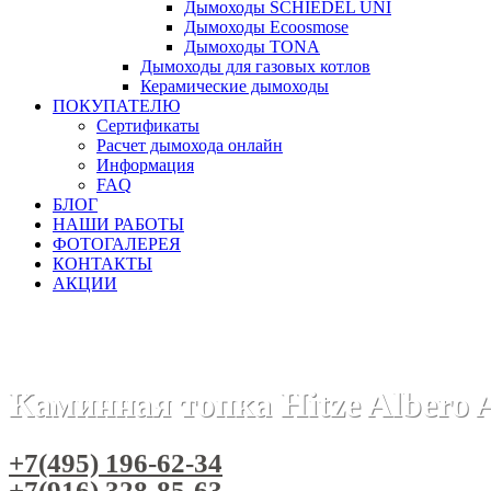
Дымоходы SCHIEDEL UNI
Дымоходы Ecoosmose
Дымоходы TONA
Дымоходы для газовых котлов
Керамические дымоходы
ПОКУПАТЕЛЮ
Сертификаты
Расчет дымохода онлайн
Информация
FAQ
БЛОГ
НАШИ РАБОТЫ
ФОТОГАЛЕРЕЯ
КОНТАКТЫ
АКЦИИ
Главная
Каминные топки
Бренды
Топки HITZE (Польша
Каминная топка Hitze Albero
+7(495) 196-62-34
+7(916) 328-85-63