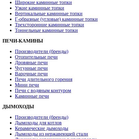
Широкие каминные топки
Узкие каминные топки
Вертикальные каминные топки
Г-образные (угловые) каминные топки
Трехсторонние каминные топки
Тоннельные каминные топки
ПЕЧИ-КАМИНЫ
Производители (бренды)
Отопительные печи
Дровяные печи
Чугунные печи
Варочные печи
Печи длительного горения
Мини печи
Печи с водяным контуром
Каминные печи
ДЫМОХОДЫ
Производители (бренды)
Дымоходы для котлов
Керамические дымоходы
Дымоходы из нержавеющей стали