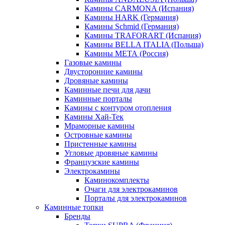
Камины CARMONA (Испания)
Камины HARK (Германия)
Камины Schmid (Германия)
Камины TRAFORART (Испания)
Камины BELLA ITALIA (Польша)
Камины МЕТА (Россия)
Газовые камины
Двусторонние камины
Дровяные камины
Каминные печи для дачи
Каминные порталы
Камины с контуром отопления
Камины Хай-Тек
Мраморные камины
Островные камины
Пристенные камины
Угловые дровяные камины
Французские камины
Электрокамины
Каминокомплекты
Очаги для электрокаминов
Порталы для электрокаминов
Каминные топки
Бренды