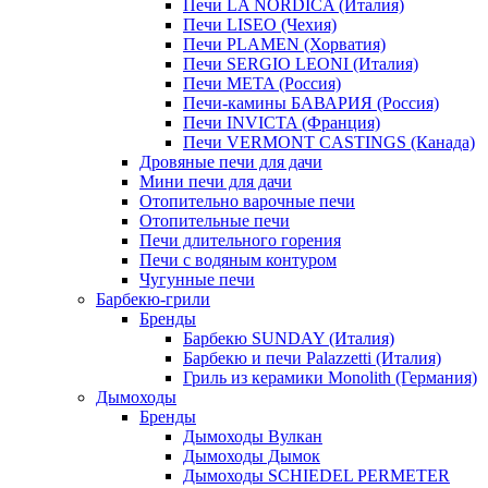
Печи LA NORDICA (Италия)
Печи LISEO (Чехия)
Печи PLAMEN (Хорватия)
Печи SERGIO LEONI (Италия)
Печи META (Россия)
Печи-камины БАВАРИЯ (Россия)
Печи INVICTA (Франция)
Печи VERMONT CASTINGS (Канада)
Дровяные печи для дачи
Мини печи для дачи
Отопительно варочные печи
Отопительные печи
Печи длительного горения
Печи с водяным контуром
Чугунные печи
Барбекю-грили
Бренды
Барбекю SUNDAY (Италия)
Барбекю и печи Palazzetti (Италия)
Гриль из керамики Monolith (Германия)
Дымоходы
Бренды
Дымоходы Вулкан
Дымоходы Дымок
Дымоходы SCHIEDEL PERMETER