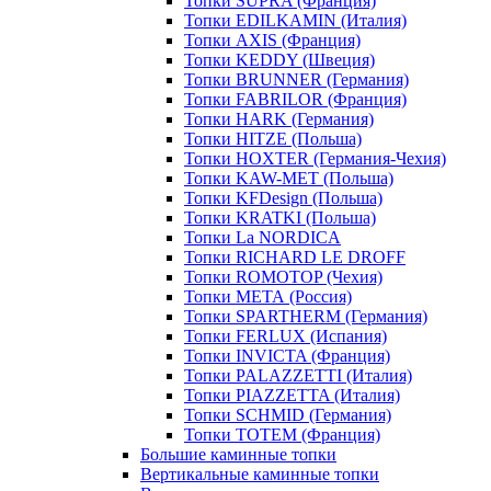
Топки SUPRA (Франция)
Топки EDILKAMIN (Италия)
Топки AXIS (Франция)
Топки KEDDY (Швеция)
Топки BRUNNER (Германия)
Топки FABRILOR (Франция)
Топки HARK (Германия)
Топки HITZE (Польша)
Топки HOXTER (Германия-Чехия)
Топки KAW-MET (Польша)
Топки KFDesign (Польша)
Топки KRATKI (Польша)
Топки La NORDICA
Топки RICHARD LE DROFF
Топки ROMOTOP (Чехия)
Топки МЕТА (Россия)
Топки SPARTHERM (Германия)
Топки FERLUX (Испания)
Топки INVICTA (Франция)
Топки PALAZZETTI (Италия)
Топки PIAZZETTA (Италия)
Топки SCHMID (Германия)
Топки TOTEM (Франция)
Большие каминные топки
Вертикальные каминные топки