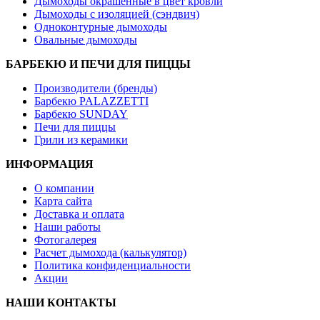
Дымоходы окрашенные в цвет кровли
Дымоходы с изоляцией (сэндвич)
Одноконтурные дымоходы
Овальные дымоходы
БАРБЕКЮ И ПЕЧИ ДЛЯ ПИЦЦЫ
Производители (бренды)
Барбекю PALAZZETTI
Барбекю SUNDAY
Печи для пиццы
Грили из керамики
ИНФОРМАЦИЯ
О компании
Карта сайта
Доставка и оплата
Наши работы
Фотогалерея
Расчет дымохода (калькулятор)
Политика конфиденциальности
Акции
НАШИ КОНТАКТЫ