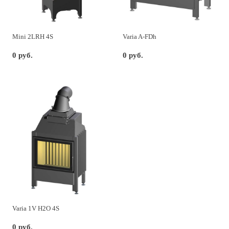
Mini 2LRH 4S
Varia A-FDh
0 руб.
0 руб.
Varia 1V H2O 4S
0 руб.