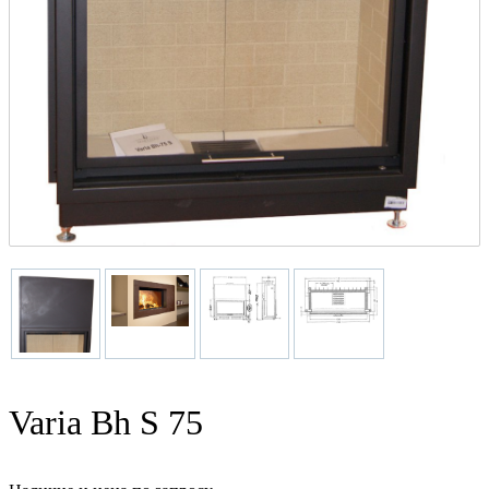
Varia Bh S 75