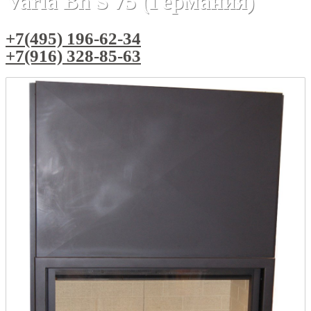
Varia Bh S 75 (Германия)
+7(495) 196-62-34
+7(916) 328-85-63