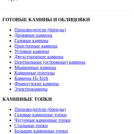
ГОТОВЫЕ КАМИНЫ И ОБЛИЦОВКИ
Производители (бренды)
Дровяные камины
Газовые камины
Пристенные камины
Угловые камины
Двухсторонние камины
Центральные (островные) камины
Мраморные камины
Каминные порталы
Камины Hi-Tech
Французские камины
Электрокамины
КАМИННЫЕ ТОПКИ
Производители (бренды)
Газовые каминные топки
Чугунные каминные топки
Стальные топки
Большие каминные топки