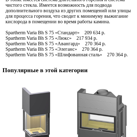
чистого стекла. Имеется возможность для подвода
дополнительного воздуха из других помещений или улицы
для процесса горения, что сводит к минимуму выжигание
кислорода в помещении во время работы камина.
Spartherm Varia Bh S 75 «Стандарт» 209 634 р.
Spartherm Varia Bh S 75 «Люкс» 217 934 р.
Spartherm Varia Bh S 75 «Авангард» 270 364 р.
Spartherm Varia Bh S 75 «Элеганс» 270 364 р.
Spartherm Varia Bh S 75 «Шлифованная сталь» 270 364 р.
Популярные в этой категории