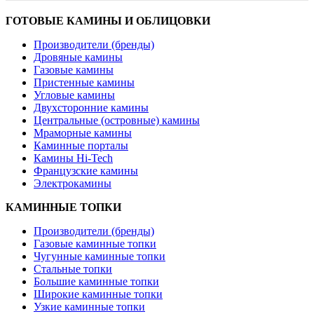
ГОТОВЫЕ КАМИНЫ И ОБЛИЦОВКИ
Производители (бренды)
Дровяные камины
Газовые камины
Пристенные камины
Угловые камины
Двухсторонние камины
Центральные (островные) камины
Мраморные камины
Каминные порталы
Камины Hi-Tech
Французские камины
Электрокамины
КАМИННЫЕ ТОПКИ
Производители (бренды)
Газовые каминные топки
Чугунные каминные топки
Стальные топки
Большие каминные топки
Широкие каминные топки
Узкие каминные топки