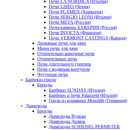
Печи LA NORDICA (Италия)
Печи LISEO (Чехия)
Печи PLAMEN (Хорватия)
Печи SERGIO LEONI (Италия)
Печи META (Россия)
Печи-камины БАВАРИЯ (Россия)
Печи INVICTA (Франция)
Печи VERMONT CASTINGS (Канада)
Дровяные печи для дачи
Мини печи для дачи
Отопительно варочные печи
Отопительные печи
Печи длительного горения
Печи с водяным контуром
Чугунные печи
Барбекю-грили
Бренды
Барбекю SUNDAY (Италия)
Барбекю и печи Palazzetti (Италия)
Гриль из керамики Monolith (Германия)
Дымоходы
Бренды
Дымоходы Вулкан
Дымоходы Дымок
Дымоходы SCHIEDEL PERMETER