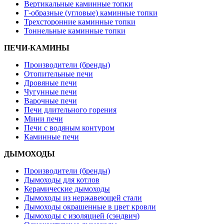
Вертикальные каминные топки
Г-образные (угловые) каминные топки
Трехсторонние каминные топки
Тоннельные каминные топки
ПЕЧИ-КАМИНЫ
Производители (бренды)
Отопительные печи
Дровяные печи
Чугунные печи
Варочные печи
Печи длительного горения
Мини печи
Печи с водяным контуром
Каминные печи
ДЫМОХОДЫ
Производители (бренды)
Дымоходы для котлов
Керамические дымоходы
Дымоходы из нержавеющей стали
Дымоходы окрашенные в цвет кровли
Дымоходы с изоляцией (сэндвич)