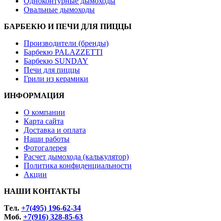
Одноконтурные дымоходы
Овальные дымоходы
БАРБЕКЮ И ПЕЧИ ДЛЯ ПИЦЦЫ
Производители (бренды)
Барбекю PALAZZETTI
Барбекю SUNDAY
Печи для пиццы
Грили из керамики
ИНФОРМАЦИЯ
О компании
Карта сайта
Доставка и оплата
Наши работы
Фотогалерея
Расчет дымохода (калькулятор)
Политика конфиденциальности
Акции
НАШИ КОНТАКТЫ
Tел.
+7(495) 196-62-34
Моб.
+7(916) 328-85-63