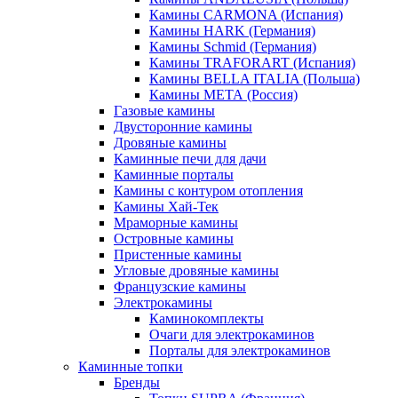
Камины CARMONA (Испания)
Камины HARK (Германия)
Камины Schmid (Германия)
Камины TRAFORART (Испания)
Камины BELLA ITALIA (Польша)
Камины МЕТА (Россия)
Газовые камины
Двусторонние камины
Дровяные камины
Каминные печи для дачи
Каминные порталы
Камины с контуром отопления
Камины Хай-Тек
Мраморные камины
Островные камины
Пристенные камины
Угловые дровяные камины
Французские камины
Электрокамины
Каминокомплекты
Очаги для электрокаминов
Порталы для электрокаминов
Каминные топки
Бренды