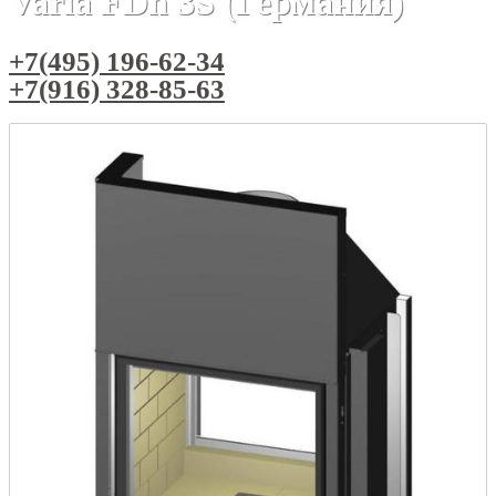
Varia FDh 3S (Германия)
+7(495) 196-62-34
+7(916) 328-85-63