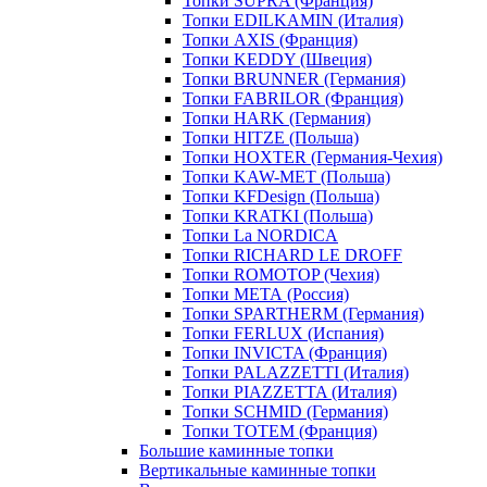
Топки SUPRA (Франция)
Топки EDILKAMIN (Италия)
Топки AXIS (Франция)
Топки KEDDY (Швеция)
Топки BRUNNER (Германия)
Топки FABRILOR (Франция)
Топки HARK (Германия)
Топки HITZE (Польша)
Топки HOXTER (Германия-Чехия)
Топки KAW-MET (Польша)
Топки KFDesign (Польша)
Топки KRATKI (Польша)
Топки La NORDICA
Топки RICHARD LE DROFF
Топки ROMOTOP (Чехия)
Топки МЕТА (Россия)
Топки SPARTHERM (Германия)
Топки FERLUX (Испания)
Топки INVICTA (Франция)
Топки PALAZZETTI (Италия)
Топки PIAZZETTA (Италия)
Топки SCHMID (Германия)
Топки TOTEM (Франция)
Большие каминные топки
Вертикальные каминные топки